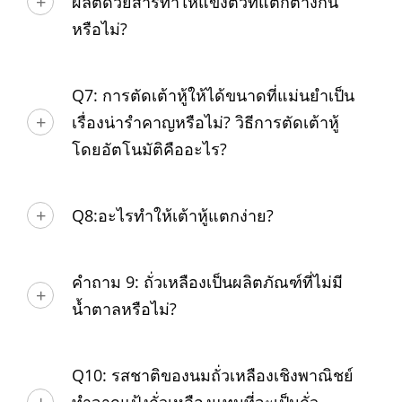
ผลิตด้วยสารทำให้แข็งตัวที่แตกต่างกัน
หรือไม่?
Q7: การตัดเต้าหู้ให้ได้ขนาดที่แม่นยำเป็น
เรื่องน่ารำคาญหรือไม่? วิธีการตัดเต้าหู้
โดยอัตโนมัติคืออะไร?
Q8:อะไรทำให้เต้าหู้แตกง่าย?
คำถาม 9: ถั่วเหลืองเป็นผลิตภัณฑ์ที่ไม่มี
น้ำตาลหรือไม่?
Q10: รสชาติของนมถั่วเหลืองเชิงพาณิชย์
ทำจากแป้งถั่วเหลืองแทนที่จะเป็นถั่ว