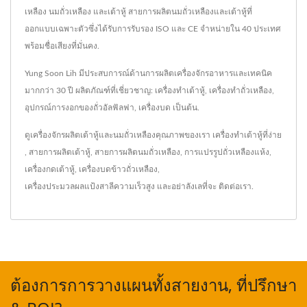
เหลือง นมถั่วเหลือง และเต้าหู้ สายการผลิตนมถั่วเหลืองและเต้าหู้ที่
ออกแบบเฉพาะตัวซึ่งได้รับการรับรอง ISO และ CE จำหน่ายใน 40 ประเทศ
พร้อมชื่อเสียงที่มั่นคง.
Yung Soon Lih มีประสบการณ์ด้านการผลิตเครื่องจักรอาหารและเทคนิค
มากกว่า 30 ปี ผลิตภัณฑ์ที่เชี่ยวชาญ: เครื่องทำเต้าหู้, เครื่องทำถั่วเหลือง,
อุปกรณ์การงอกของถั่วอัลฟัลฟา, เครื่องบด เป็นต้น.
ดูเครื่องจักรผลิตเต้าหู้และนมถั่วเหลืองคุณภาพของเรา
เครื่องทำเต้าหู้ที่ง่าย
,
สายการผลิตเต้าหู้
,
สายการผลิตนมถั่วเหลือง
,
การแปรรูปถั่วเหลืองแห้ง
,
เครื่องกดเต้าหู้
,
เครื่องบดข้าวถั่วเหลือง
,
เครื่องประมวลผลแป้งสาลีความเร็วสูง
และอย่าลังเลที่จะ
ติดต่อเรา
.
ต้องการการวางแผนทั้งสายงาน, ที่ปรึกษา