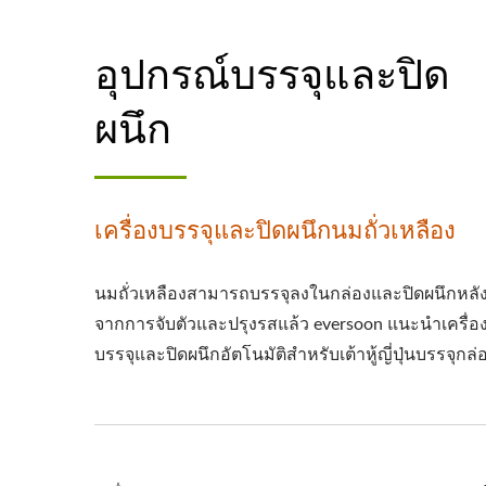
อุปกรณ์บรรจุและปิด
ผนึก
เครื่องบรรจุและปิดผนึกนมถั่วเหลือง
นมถั่วเหลืองสามารถบรรจุลงในกล่องและปิดผนึกหลั
จากการจับตัวและปรุงรสแล้ว eversoon แนะนำเครื่อ
บรรจุและปิดผนึกอัตโนมัติสำหรับเต้าหู้ญี่ปุ่นบรรจุกล่