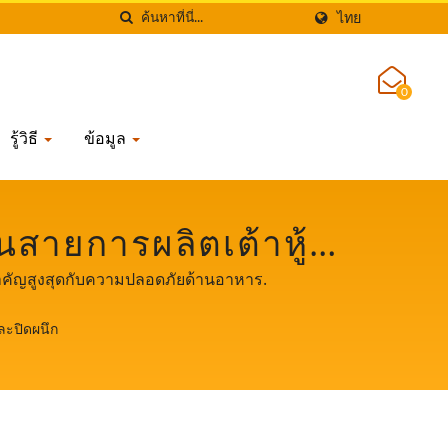
ไทย
0
รู้วิธี
ข้อมูล
ในสายการผลิตเต้าหู้
มถั่วเหลืองอัตโนมัติที่
วามสำคัญสูงสุดกับความปลอดภัยด้านอาหาร.
ด้านอาหาร.
ละปิดผนึก