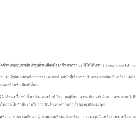
ผู้จัดจำหน่ายอุปกรณ์แปรรูปถั่วเหลืองมืออาชีพมากว่า 32 ปีในไต้หวัน | Yung Soon Lih F
Ltd. เป็นผู้ผลิตอุปกรณ์การบรรจุและการปิดผนึกที่เชี่ยวชาญในภาคการผลิตถั่วเหลือง นมถั่ว
ศพร้อมชื่อเสียงที่มั่นคง.
ู้นำด้านเครื่องทำถั่วเหลืองและเต้าหู้ ในฐานะผู้รักษาความปลอดภัยด้านอาหาร เราแบ่ง
คุณในการเป็นสักขีพยานในการเติบโตและความสำเร็จของธุรกิจของคุณ.
้ที่ง่าย
,
สายการผลิตเต้าหู้
,
สายการผลิตนมถั่วเหลือง
,
การแปรรูปถั่วเหลืองแห้ง
,
เครื่องกดเ