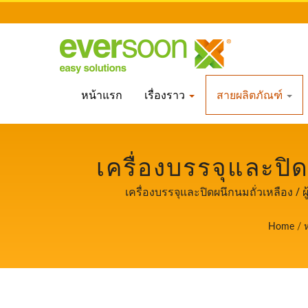
หน้าแรก
เรื่องราว
สายผลิตภัณฑ์
เครื่องบรรจุและปิด
ซิลค์ญี่ปุ่น. / ผู้นำด
เครื่องบรรจุและปิดผนึกนมถั่วเหลือง / 
ให้ความสำ
Home
/