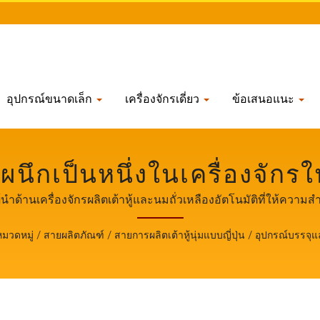
อุปกรณ์ขนาดเล็ก
เครื่องจักรเดี่ยว
ข้อเสนอแนะ
ผนึกเป็นหนึ่งในเครื่องจักร
้านเครื่องจักรผลิตเต้าหู้และน
ผู้นำด้านเครื่องจักรผลิตเต้าหู้และนมถั่วเหลืองอัตโนมัติที่ให้ค
คัญสูงสุดกับความปลอดภัย
หมวดหมู่
/
สายผลิตภัณฑ์
/
สายการผลิตเต้าหู้นุ่มแบบญี่ปุ่น
/
อุปกรณ์บรรจุแ