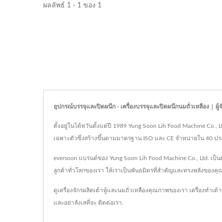
ผลลัพธ์ 1 - 1 ของ 1
อุปกรณ์บรรจุและปิดผนึก - เครื่องบรรจุและปิดผนึกนมถั่วเหลือง | 
ตั้งอยู่ในไต้หวันตั้งแต่ปี 1989 Yung Soon Lih Food Machine Co., 
เฉพาะตัวซึ่งสร้างขึ้นตามมาตรฐาน ISO และ CE จำหน่ายใน 40 ประเท
eversoon แบรนด์ของ Yung Soon Lih Food Machine Co., Ltd. เป็นผ
ลูกค้าทั่วโลกของเรา ให้เราเป็นพันธมิตรที่สำคัญและทรงพลังของ
ดูเครื่องจักรผลิตเต้าหู้และนมถั่วเหลืองคุณภาพของเรา
เครื่องทำเต้าหู
และอย่าลังเลที่จะ
ติดต่อเรา
.