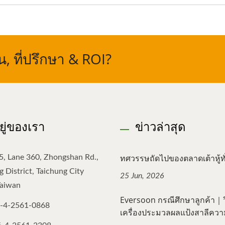
 ที่ปรึกษา & ROI?
อยู่ของเรา
ข่าวล่าสุด
ทศวรรษถัดไปของตลาดเต้าหู้ทั่
5, Lane 360, Zhongshan Rd.,
 District, Taichung City
25 Jun, 2026
Taiwan
Eversoon กรณีศึกษาลูกค้า｜วิธ
-4-2561-0868
เครื่องประมวลผลแป้งสาลีความเ