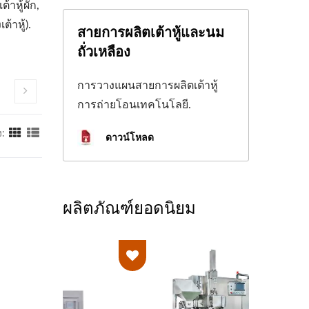
้าหู้ผัก,
ต้าหู้).
สายการผลิตเต้าหู้และนม
ถั่วเหลือง
การวางแผนสายการผลิตเต้าหู้
การถ่ายโอนเทคโนโลยี.
:
ดาวน์โหลด
ผลิตภัณฑ์ยอดนิยม