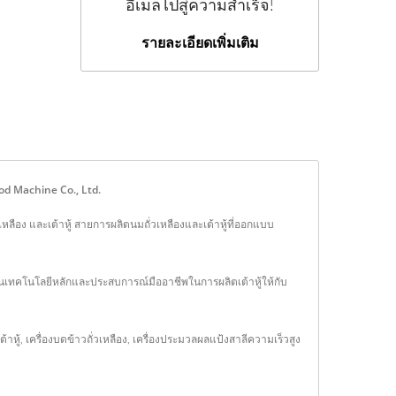
อีเมลไปสู่ความสำเร็จ!
รายละเอียดเพิ่มเติม
ood Machine Co., Ltd.
เหลือง และเต้าหู้ สายการผลิตนมถั่วเหลืองและเต้าหู้ที่ออกแบบ
ปันเทคโนโลยีหลักและประสบการณ์มืออาชีพในการผลิตเต้าหู้ให้กับ
ต้าหู้
,
เครื่องบดข้าวถั่วเหลือง
,
เครื่องประมวลผลแป้งสาลีความเร็วสูง