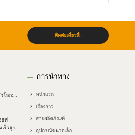
ติดต่อเดี๋ยวนี้!!
การนำทาง
วโลก:...
หน้าแรก
เรื่องราว
สายผลิตภัณฑ์
ีที่
ร็วสูง...
อุปกรณ์ขนาดเล็ก