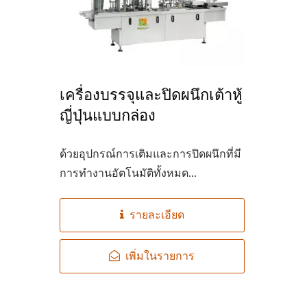
สายการผลิตเต้าหู้แบบอัตโนมัติ
โรงง
เครื่องบรรจุและปิดผนึกเต้าหู้
220 กก. จากถั่วแห้ง
ญี่ปุ่นแบบกล่อง
ด้วยอุปกรณ์การเติมและการปิดผนึกที่มี
การทำงานอัตโนมัติทั้งหมด...
รายละเอียด
เพิ่มในรายการ