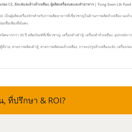
ารรับรอง CE, ถังแช่และล้างถั่วเหลือง, ผู้ผลิตเครื่องบดและทำอาหาร | Yung Soon Lih Foo
td. เป็นผู้ผลิตเครื่องจักรสำหรับการผลิตอาหารที่เชี่ยวชาญในด้านการผลิตถั่วเหลือง นมถั่
ชื่อเสียงที่มั่นคง.
กกว่า 30 ปี ผลิตภัณฑ์ที่เชี่ยวชาญ: เครื่องทำเต้าหู้, เครื่องทำถั่วเหลือง, อุปกรณ์การง
้ที่ง่าย
,
สายการผลิตเต้าหู้
,
สายการผลิตนมถั่วเหลือง
,
การแปรรูปถั่วเหลืองแห้ง
,
เครื่องกดเ
 ที่ปรึกษา & ROI?