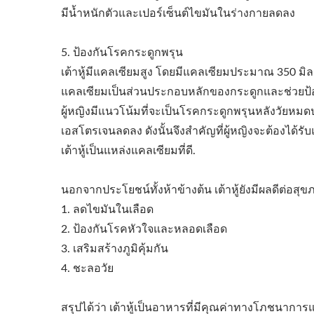
มีน้ำหนักตัวและเปอร์เซ็นต์ไขมันในร่างกายลดลง
5. ป้องกันโรคกระดูกพรุน
เต้าหู้มีแคลเซียมสูง โดยมีแคลเซียมประมาณ 350 มิลล
แคลเซียมเป็นส่วนประกอบหลักของกระดูกและช่วยป้
ผู้หญิงมีแนวโน้มที่จะเป็นโรคกระดูกพรุนหลังวัยหมด
เอสโตรเจนลดลง ดังนั้นจึงสำคัญที่ผู้หญิงจะต้องได้ร
เต้าหู้เป็นแหล่งแคลเซียมที่ดี.
นอกจากประโยชน์ทั้งห้าข้างต้น เต้าหู้ยังมีผลดีต่อสุขภ
1. ลดไขมันในเลือด
2. ป้องกันโรคหัวใจและหลอดเลือด
3. เสริมสร้างภูมิคุ้มกัน
4. ชะลอวัย
สรุปได้ว่า เต้าหู้เป็นอาหารที่มีคุณค่าทางโภชนากา