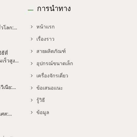
การนำทาง
วโลก:...
หน้าแรก
เรื่องราว
สายผลิตภัณฑ์
ีที่
ร็วสูง...
อุปกรณ์ขนาดเล็ก
เครื่องจักรเดี่ยว
เนีย:...
ข้อเสนอแนะ
รู้วิธี
ข้อมูล
ศส:...