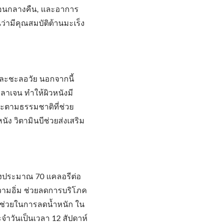
ตอนกลางคืน, และอาการ
่ามีคุณสมบัติต้านมะเร็ง
ังและชะลอวัย นอกจากนี้
ลาเจน ทำให้ผิวหนังมี
สระตามธรรมชาติที่ช่วย
ง วิตามินบีช่วยส่งเสริม
พียงประมาณ 70 แคลอรีต่อ
ความอิ่ม ช่วยลดการบริโภค
ถช่วยในการลดน้ำหนัก ใน
ะจำวันเป็นเวลา 12 สัปดาห์