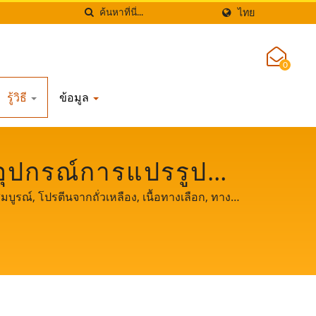
ไทย
0
รู้วิธี
ข้อมูล
ยอุปกรณ์การแปรรูปถั่ว
UNG SOON LIH FOOD
ูรณ์, โปรตีนจากถั่วเหลือง, เนื้อทางเลือก, ทาง
นผู้นำด้านเครื่องทำถั่วเหลืองและเต้าหู้ ในฐานะผู้
้าทั่วโลกของเรา ให้เราเป็นพันธมิตรที่สำคัญและ
งคุณ.