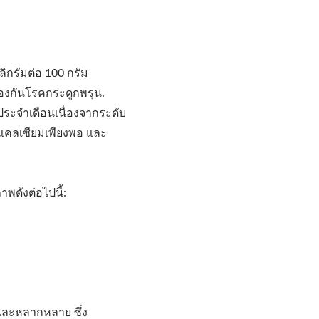
ิกรัมต่อ 100 กรัม
องกันโรคกระดูกพรุน.
ประจำเดือนเนื่องจากระดับ
ับแคลเซียมเพียงพอ และ
าพดังต่อไปนี้:
รและหลากหลาย ซึ่ง