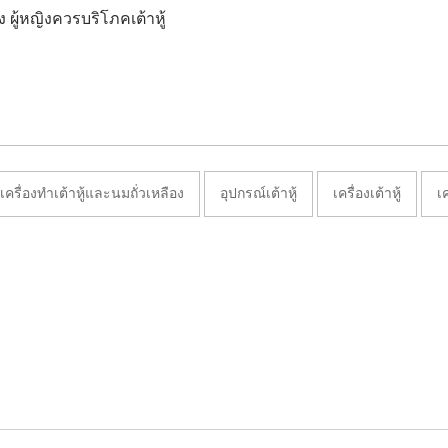
ู้หญิงควรบริโภคเต้าหู้
เครื่องทำเต้าหู้และนมถั่วเหลือง
อุปกรณ์เต้าหู้
เครื่องเต้าหู้
เค