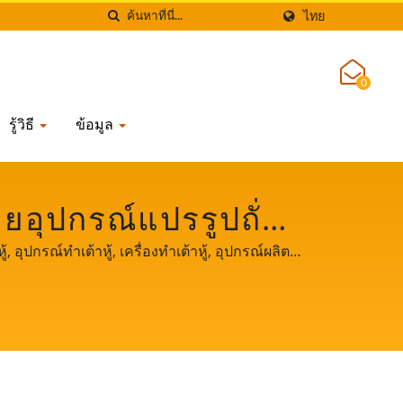
ไทย
0
รู้วิธี
ข้อมูล
่ายอุปกรณ์แปรรูปถั่ว
UNG SOON LIH FOOD
าหู้, อุปกรณ์ทำเต้าหู้, เครื่องทำเต้าหู้, อุปกรณ์ผลิต
รื่องทำถั่วเหลืองและเต้าหู้ ในฐานะผู้รักษาความ
องเรา ให้เราเป็นพันธมิตรที่สำคัญและทรงพลังใน
.