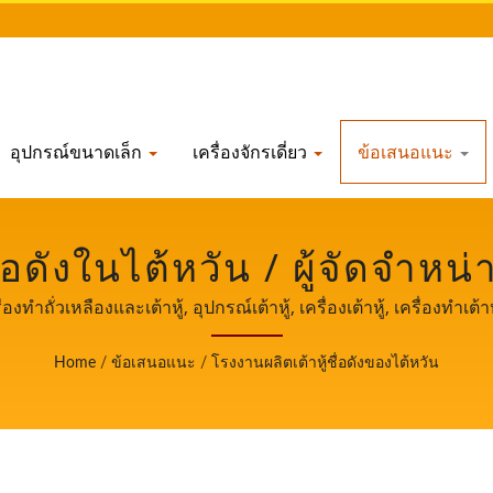
อุปกรณ์ขนาดเล็ก
เครื่องจักรเดี่ยว
ข้อเสนอแนะ
่อดังในไต้หวัน / ผู้จัดจำหน
ไต้หวันมากว่า 32 ปี | Y
ื่องทำถั่วเหลืองและเต้าหู้, อุปกรณ์เต้าหู้, เครื่องเต้าหู้, เครื่องทำเต้
นด์ของ Yung Soon Lih Food Machine Co., Ltd. ซึ่งเป็นผู้นำด้านเค
MACHINE CO., LTD.
Home
/
ข้อเสนอแนะ
/
โรงงานผลิตเต้าหู้ชื่อดังของไต้หวัน
ประสบการณ์ระดับมืออาชีพในการผลิตเต้าหู้ให้กับลูกค้าทั่วโลกข
การเป็นสักขีพยานในการเติบโตและความสำเร็จของธุรกิจของคุณ