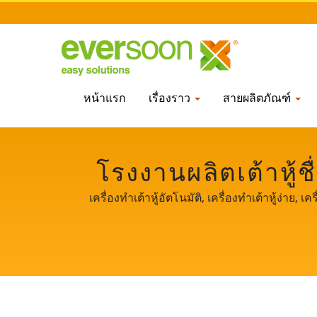
หน้าแรก
เรื่องราว
สายผลิตภัณฑ์
โรงงานผลิตเต้าหู้ชื
เหลืองมืออาชีพใน
เครื่องทำเต้าหู้อัตโนมัติ, เครื่องทำเต้าหู้ง่าย, เคร
เต้าหู้, สายการผลิตเต้าหู้ / eversoon เป็นแบร
ปลอดภัยด้านอาหาร เราแบ่งปันเทคโนโลยีหลักและ