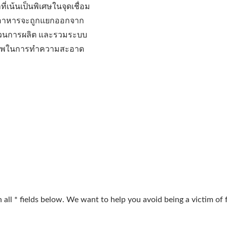
้นเป็นพิเศษในจุดเชื่อม
ณฑ์อาหารจะถูกแยกออกจาก
บวนการผลิต และรวมระบบ
ทธิภาพในการทำความสะอาด