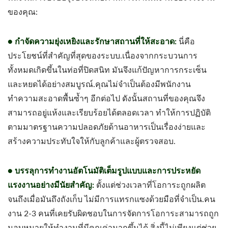
ของคุณ:
● กำจัดความยุ่งเหยิงและรักษาสถานที่ให้สะอาด:
นี่คือ
ประโยชน์ที่สำคัญที่สุดของระบบ.เนื่องจากกระบวนการ
ทั้งหมดเกิดขึ้นในท่อที่ปิดสนิท มันจึงแก้ปัญหาการกระเซ็น
และหยดได้อย่างสมบูรณ์.คุณไม่จำเป็นต้องมีพนักงาน
ทำความสะอาดพื้นซ้ำๆ อีกต่อไป ดังนั้นสถานที่ของคุณจึง
สามารถอยู่แห้งและเรียบร้อยได้ตลอดเวลา ทำให้การปฏิบัติ
ตามมาตรฐานความปลอดภัยด้านอาหารเป็นเรื่องง่ายและ
สร้างความประทับใจให้กับลูกค้าและผู้ตรวจสอบ.
● บรรลุการทำงานอัตโนมัติเต็มรูปแบบและการประหยัด
แรงงานอย่างมีนัยสำคัญ:
ตั้งแต่ช่วงเวลาที่โอการะถูกผลิต
จนถึงเมื่อมันถึงถังเก็บ ไม่มีการแทรกแซงด้วยมือที่จำเป็น.คน
งาน 2-3 คนที่เคยรับผิดชอบในการจัดการโอการะสามารถถูก