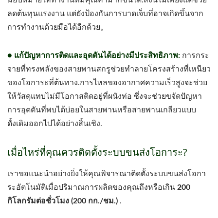
มอบหมายให้ทำงานที่มีคุณค่ามากขึ้นได้.สิ่งนี้ไม่เพียงแต่ช่วย
ลดต้นทุนแรงงาน แต่ยังป้องกันการบาดเจ็บที่อาจเกิดขึ้นจาก
การทำงานด้วยมือได้อีกด้วย。
● แก้ปัญหาการติดและอุดตันได้อย่างมีประสิทธิภาพ:
การกระ
จายที่ทรงพลังของสายพานสกรูช่วยทำลายโครงสร้างที่เหนียว
ของโอการะที่ต้นทาง.การไหลของอากาศความเร็วสูงจะช่วย
ให้วัสดุแทบไม่มีโอกาสติดอยู่ที่ผนังท่อ ซึ่งจะช่วยขจัดปัญหา
การอุดตันที่พบได้บ่อยในสายพานหรือสายพานเกลียวแบบ
ดั้งเดิมออกไปได้อย่างสิ้นเชิง.
เมื่อไหร่ที่คุณควรติดตั้งระบบขนส่งโอการะ?
เราขอแนะนำอย่างยิ่งให้คุณพิจารณาติดตั้งระบบขนส่งโอกา
ระอัตโนมัติเมื่อปริมาณการผลิตของคุณถึงหรือเกิน
200
กิโลกรัมต่อชั่วโมง (200 กก./ชม.)
.