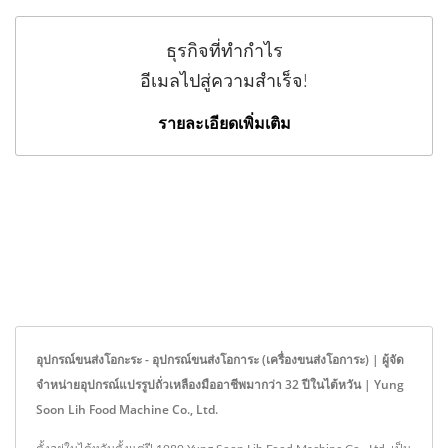
ธุรกิจที่ทำกำไร
อีเมลไปสู่ความสำเร็จ!
รายละเอียดเพิ่มเติม
อุปกรณ์ขนส่งโอกะระ - อุปกรณ์ขนส่งโอการะ (เครื่องขนส่งโอการะ) | ผู้จัด
จำหน่ายอุปกรณ์แปรรูปถั่วเหลืองมืออาชีพมากว่า 32 ปีในไต้หวัน | Yung
Soon Lih Food Machine Co., Ltd.