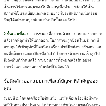
แรก.วัตถุประสงค์หลักที่นี่ไม่ใช่แค่การเคลื่อนย้ายโอการะ แต่
เป็นการใช้การหมุนของใบมีดสกรูเพื่อทำลายก้อนให้เป็น
สภาพที่เป็นระเบียบและหลวมอย่างมีประสิทธิภาพ.นี่เตรียม
วัสดุได้อย่างสมบูรณ์แบบสำหรับขั้นตอนถัดไป.
2.ขั้นตอนที่สอง –
การขนส่งที่สะอาดด้วยการไหลของอากาศ:
หลังจากที่ถูกทำให้แตกออก, โอการาจะถูกป้อนในปริมาณที่
ควบคุมได้เข้าสู่ท่อที่ปิดสนิท.เครื่องเป่าที่มีพลังจะสร้างกระแส
ลมที่แข็งแรงและเสถียรซึ่ง "เป่า" โอการะด้วยความเร็วสูงไป
ยังถังเก็บที่กำหนดไว้.กระบวนการทั้งหมดเสร็จสิ้นอย่าง
รวดเร็วและสะอาดภายในท่อที่ปิดล้อมไว้.
ข้อดีหลัก: ออกแบบมาเพื่อแก้ปัญหาที่สำคัญของ
คุณ
ระบบนี้ไม่ใช่แค่เครื่องมือชิ้นหนึ่ง; แต่มันคือเครื่องมือที่ทรง
พลังในการปรับปรุงประสิทธิภาพการดำเนินงานของโรงงาน