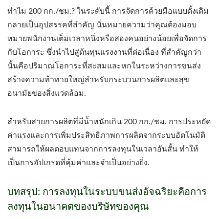
ทำไม 200 กก./ชม.? ในระดับนี้ การจัดการด้วยมือแบบดั้งเดิม
กลายเป็นอุปสรรคที่สำคัญ นั่นหมายความว่าคุณต้องมอบ
หมายพนักงานเต็มเวลาหนึ่งหรือสองคนอย่างน้อยเพื่อจัดการ
กับโอการะ ซึ่งนำไปสู่ต้นทุนแรงงานที่ต่อเนื่อง ที่สำคัญกว่า
นั้นคือปริมาณโอการะที่สะสมและหกในระหว่างการขนส่ง
สร้างความท้าทายใหญ่สำหรับกระบวนการผลิตและสุข
อนามัยของสิ่งแวดล้อม.
สำหรับสายการผลิตที่มีน้ำหนักเกิน 200 กก./ชม. การประหยัด
ค่าแรงและการเพิ่มประสิทธิภาพการผลิตจากระบบอัตโนมัติ
สามารถให้ผลตอบแทนจากการลงทุนในเวลาอันสั้น ทำให้
เป็นการอัปเกรดที่คุ้มค่าและจำเป็นอย่างยิ่ง.
บทสรุป: การลงทุนในระบบขนส่งอัจฉริยะคือการ
ลงทุนในอนาคตของบริษัทของคุณ