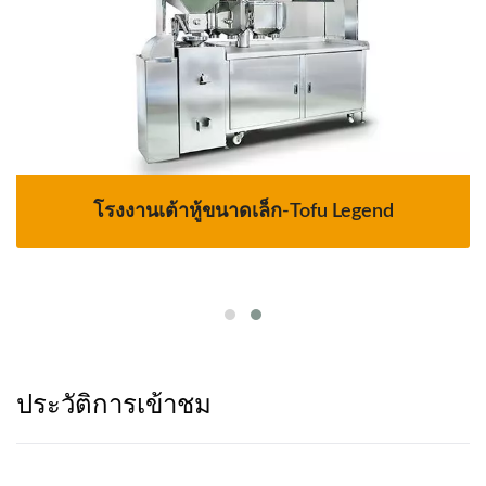
โรงงานเต้าหู้ขนาดเล็ก-Tofu Legend
ประวัติการเข้าชม