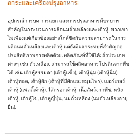
การะและเครื่องปรุงอาหาร
อุปกรณ์การบด การแยก และการปรุงอาหารมีบทบาท
สำคัญในกระบวนการผลิตนมถั่วเหลืองและเต้าหู้. พวกเขา
ไม่เพียงแต่เกี่ยวข้องอย่างใกล้ชิดกับความสามารถในการ
ผลิตนมถั่วเหลืองและเต้าหู้ แต่ยังมีผลกระทบที่สำคัญต่อ
ประสิทธิภาพการผลิตด้วย. ผลิตภัณฑ์ที่ใช้ได้: ถั่วประเภท
ต่างๆ เช่น ถั่วเหลือง. สามารถใช้ผลิตอาหารโปรตีนจากพืช
ได้ เช่น เต้าหู้ธรรมดา (เต้าหู้แข็ง), เต้าหู้นุ่ม (เต้าหู้นิ่ม),
เต้าหู้ทอด, เต้าหู้ผัก (เต้าหู้ที่มีผักและสมุนไพร), เบอร์เกอร์
เต้าหู้ (แพตตี้เต้าหู้), ไส้กรอกเต้าหู้, เนื้อสัตว์จากพืช, หนัง
เต้าหู้, เต้าหู้ไข่, เต้าหูญี่ปุ่น, นมถั่วเหลือง (นมถั่วเหลืองอายุ
ยืน).