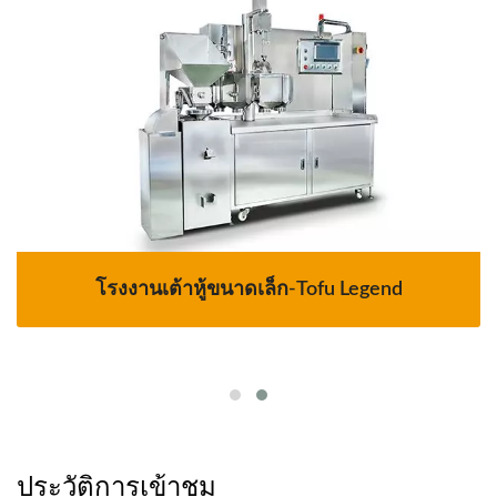
โรงงานเต้าหู้ขนาดเล็ก-Tofu Legend
ประวัติการเข้าชม