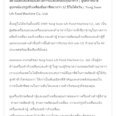
อัตโนมัติและเครื่องแยกโอการะและเครื่องปรุงอาหาร | ผู้จัดจำหน่าย
อุปกรณ์แปรรูปถั่วเหลืองมืออาชีพมากว่า 32 ปีในไต้หวัน | Yung Soon
Lih Food Machine Co., Ltd.
ตั้งอยู่ในไต้หวันตั้งแต่ปี 1989 Yung Soon Lih Food Machine Co., Ltd. เป็น
ผู้ผลิตเครื่องบดและเครื่องแยกและทำอาหารโอการะที่เชี่ยวชาญในภาคการ
ผลิตถั่วเหลือง นมถั่วเหลือง และเต้าหู้ สายการผลิตนมถั่วเหลืองและเต้าหู้ที่
ออกแบบเฉพาะตัวซึ่งสร้างขึ้นด้วยการรับรอง ISO และ CE จำหน่ายใน 40
ประเทศพร้อมชื่อเสียงที่มั่นคง.
eversoon แบรนด์ของ Yung Soon Lih Food Machine Co., Ltd. เป็นผู้นำ
ด้านเครื่องทำถั่วเหลืองและเต้าหู้ ในฐานะผู้รักษาความปลอดภัยด้านอาหาร
เราแบ่งปันเทคโนโลยีหลักและประสบการณ์มืออาชีพในการผลิตเต้าหู้ให้กับ
ลูกค้าทั่วโลกของเรา ให้เราเป็นพันธมิตรที่สำคัญและทรงพลังของคุณใน
การเป็นสักขีพยานในการเติบโตและความสำเร็จของธุรกิจของคุณ.
ดูเครื่องจักรผลิตเต้าหู้และนมถั่วเหลืองคุณภาพของเรา
เครื่องทำเต้าหู้ที่ง่าย
,
สายการผลิตเต้าหู้
,
สายการผลิตนมถั่วเหลือง
,
การแปรรูปถั่วเหลืองแห้ง
,
เครื่องกดเต้าหู้
,
เครื่องบดข้าวถั่วเหลือง
,
เครื่องประมวลผลแป้งสาลีความเร็วสูง
และอย่าลังเลที่จะ
ติดต่อเรา
.