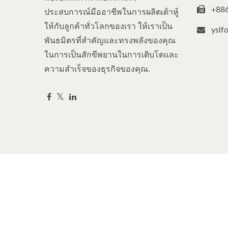
+88
ประสบการณ์มืออาชีพในการผลิตเต้าหู้
ให้กับลูกค้าทั่วโลกของเรา ให้เราเป็น
yslf
พันธมิตรที่สำคัญและทรงพลังของคุณ
ในการเป็นสักขีพยานในการเติบโตและ
ความสำเร็จของธุรกิจของคุณ.
Copyright © 2026
Yung Soon Lih Food Machine Co., Ltd.
A