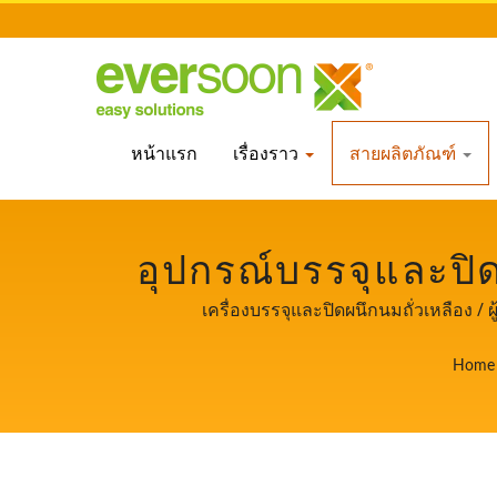
หน้าแรก
เรื่องราว
สายผลิตภัณฑ์
อุปกรณ์บรรจุและปิด
เหลือง. / ผู้นำด้านเค
เครื่องบรรจุและปิดผนึกนมถั่วเหลือง / 
ความสำคั
Home