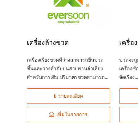
สายการผลิตเต้าหู้แบบอัตโนมัติ
โรงง
เครื่องล้างขวด
เครื่
220 กก. จากถั่วแห้ง
เครื่องเรียงขวดที่ว่างสามารถยืนขวด
ขวดจะถ
ขึ้นและวางลำดับบนสายพานลำเลียง
เครื่องซ
สำหรับการเติม ปริมาตรขวดสามารถ
จัดเรียง..
ถูกเปลี่ยนแทนตามคำขอได้อย่างง่าย
และรวดเร็ว
รายละเอียด
เพิ่มในรายการ