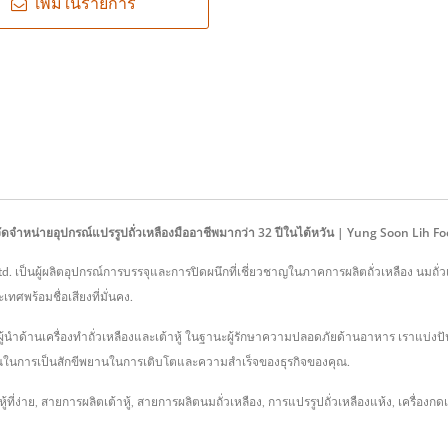
เพิ่มในรายการ
ผู้จัดจำหน่ายอุปกรณ์แปรรูปถั่วเหลืองมืออาชีพมากว่า 32 ปีในไต้หวัน | Yung Soon Lih F
Ltd. เป็นผู้ผลิตอุปกรณ์การบรรจุและการปิดผนึกที่เชี่ยวชาญในภาคการผลิตถั่วเหลือง นมถั่ว
ศพร้อมชื่อเสียงที่มั่นคง.
ู้นำด้านเครื่องทำถั่วเหลืองและเต้าหู้ ในฐานะผู้รักษาความปลอดภัยด้านอาหาร เราแบ่ง
คุณในการเป็นสักขีพยานในการเติบโตและความสำเร็จของธุรกิจของคุณ.
้ที่ง่าย
,
สายการผลิตเต้าหู้
,
สายการผลิตนมถั่วเหลือง
,
การแปรรูปถั่วเหลืองแห้ง
,
เครื่องกดเ