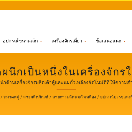
อุปกรณ์ขนาดเล็ก
เครื่องจักรเดี่ยว
ข้อเสนอแนะ
ผนึกเป็นหนึ่งในเครื่องจัก
รื่องจักรผลิตเต้าหู้และนมถั่
ผู้นำด้านเครื่องจักรผลิตเต้าหู้และนมถั่วเหลืองอัตโนมัติที่ให้ค
ญสูงสุดกับความปลอดภัยด
/
หมวดหมู่
/
สายผลิตภัณฑ์
/
สายการผลิตนมถั่วเหลือง
/
อุปกรณ์บรรจุและป