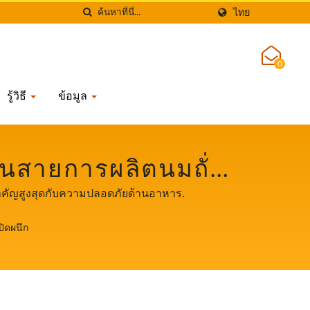
ไทย
0
รู้วิธี
ข้อมูล
รในสายการผลิตนมถั่ว
วเหลืองอัตโนมัติที่ให้
วามสำคัญสูงสุดกับความปลอดภัยด้านอาหาร.
้านอาหาร.
ิดผนึก