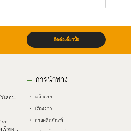
ติดต่อเดี๋ยวนี้!!
การนำทาง
วโลก:...
หน้าแรก
เรื่องราว
สายผลิตภัณฑ์
ีที่
ร็วสูง...