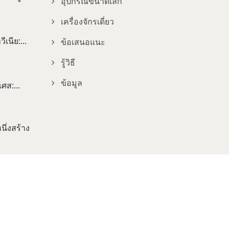
อุปกรณ์ขนาดเล็ก
เครื่องจักรเดี่ยว
เนีย:...
ข้อเสนอแนะ
รู้วิธี
ข้อมูล
ศส:...
ึ่งสร้าง
Consulted & Designed by
Ready-Market