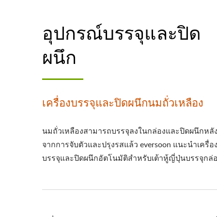
อุปกรณ์บรรจุและปิด
ผนึก
เครื่องบรรจุและปิดผนึกนมถั่วเหลือง
นมถั่วเหลืองสามารถบรรจุลงในกล่องและปิดผนึกหลั
จากการจับตัวและปรุงรสแล้ว eversoon แนะนำเครื่อ
บรรจุและปิดผนึกอัตโนมัติสำหรับเต้าหู้ญี่ปุ่นบรรจุกล่