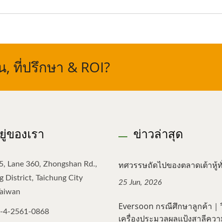
 ที่ปรึกษา & ROI?
อยู่ของเรา
ข่าวล่าสุด
ทศวรรษถัดไปของตลาดเต้าหู้ทั่
5, Lane 360, Zhongshan Rd.,
 District, Taichung City
25 Jun, 2026
Taiwan
Eversoon กรณีศึกษาลูกค้า｜วิธ
-4-2561-0868
เครื่องประมวลผลแป้งสาลีความเ