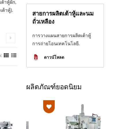
้าหู้ผัก,
ต้าหู้).
สายการผลิตเต้าหู้และนม
ถั่วเหลือง
การวางแผนสายการผลิตเต้าหู้
การถ่ายโอนเทคโนโลยี.
:
ดาวน์โหลด
ผลิตภัณฑ์ยอดนิยม