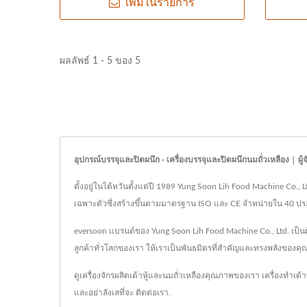
เพิ่มในรายการ
ผลลัพธ์ 1 - 5 ของ 5
อุปกรณ์บรรจุและปิดผนึก - เครื่องบรรจุและปิดผนึกนมถั่วเหลือง | 
ตั้งอยู่ในไต้หวันตั้งแต่ปี 1989 Yung Soon Lih Food Machine Co., 
เฉพาะตัวซึ่งสร้างขึ้นตามมาตรฐาน ISO และ CE จำหน่ายใน 40 ประเท
eversoon แบรนด์ของ Yung Soon Lih Food Machine Co., Ltd. เป็นผ
ลูกค้าทั่วโลกของเรา ให้เราเป็นพันธมิตรที่สำคัญและทรงพลังของ
ดูเครื่องจักรผลิตเต้าหู้และนมถั่วเหลืองคุณภาพของเรา
เครื่องทำเต้าหู
และอย่าลังเลที่จะ
ติดต่อเรา
.