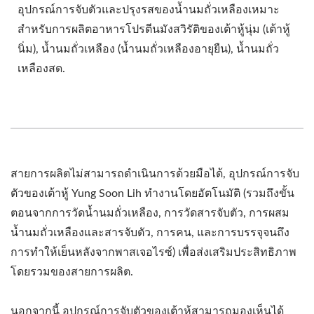
อุปกรณ์การจับตัวและปรุงรสของน้ำนมถั่วเหลืองเหมาะ
สำหรับการผลิตอาหารโปรตีนมังสวิรัติของเต้าหู้นุ่ม (เต้าหู้
นิ่ม), น้ำนมถั่วเหลือง (น้ำนมถั่วเหลืองอายุยืน), น้ำนมถั่ว
เหลืองสด.
สายการผลิตไม่สามารถดำเนินการด้วยมือได้, อุปกรณ์การจับ
ตัวของเต้าหู้ Yung Soon Lih ทำงานโดยอัตโนมัติ (รวมถึงขั้น
ตอนจากการวัดน้ำนมถั่วเหลือง, การวัดสารจับตัว, การผสม
น้ำนมถั่วเหลืองและสารจับตัว, การคน, และการบรรจุจนถึง
การทำให้เย็นหลังจากพาสเจอไรซ์) เพื่อส่งเสริมประสิทธิภาพ
โดยรวมของสายการผลิต.
นอกจากนี้ อุปกรณ์การจับตัวของเต้าหู้สามารถมองเห็นได้