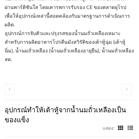
ผ่านพาร์ติชันใส โดยเคารพการรับรอง CE ของตลาดยุโรป
เพื่อให้อุปกรณ์เหล่านี้สอดคล้องกับมาตรฐานการดำเนินการ
ผลิต.
อุปกรณ์การจับตัวและปรุงรสของน้ำนมถั่วเหลืองเหมาะ
สำหรับการผลิตอาหารโปรตีนมังสวิรัติของเต้าหู้นุ่ม (เต้าหู้
นิ่ม), น้ำนมถั่วเหลือง (น้ำนมถั่วเหลืองอายุยืน), น้ำนมถั่วเหลือง
สด.
อุปกรณ์ทำให้เต้าหู้จากน้ำนมถั่วเหลืองเป็น
ของแข็ง
แสดง: