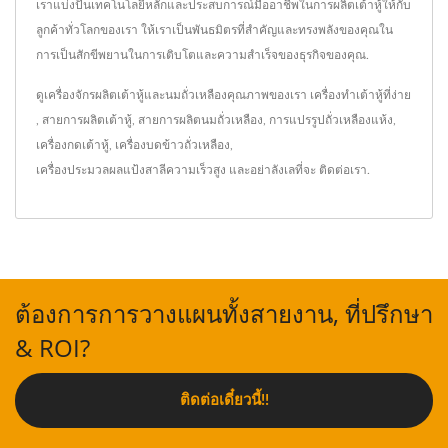
เราแบ่งปันเทคโนโลยีหลักและประสบการณ์มืออาชีพในการผลิตเต้าหู้ให้กับ
ลูกค้าทั่วโลกของเรา ให้เราเป็นพันธมิตรที่สำคัญและทรงพลังของคุณใน
การเป็นสักขีพยานในการเติบโตและความสำเร็จของธุรกิจของคุณ.
ดูเครื่องจักรผลิตเต้าหู้และนมถั่วเหลืองคุณภาพของเรา
เครื่องทำเต้าหู้ที่ง่าย
,
สายการผลิตเต้าหู้
,
สายการผลิตนมถั่วเหลือง
,
การแปรรูปถั่วเหลืองแห้ง
,
เครื่องกดเต้าหู้
,
เครื่องบดข้าวถั่วเหลือง
,
เครื่องประมวลผลแป้งสาลีความเร็วสูง
และอย่าลังเลที่จะ
ติดต่อเรา
.
ต้องการการวางแผนทั้งสายงาน, ที่ปรึกษา
& ROI?
ติดต่อเดี๋ยวนี้!!