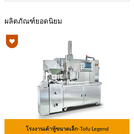
ผลิตภัณฑ์ยอดนิยม
โรงงานเต้าหู้ขนาดเล็ก-Tofu Legend