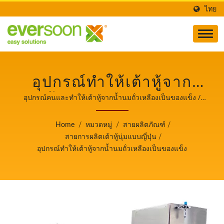
ไทย
อุปกรณ์ทำให้เต้าหู้จาก
น้ำนมถั่วเหลืองเป็น
อุปกรณ์คนและทำให้เต้าหู้จากน้ำนมถั่วเหลืองเป็นของแข็ง /
ผู้นำด้านเครื่องจักรผลิตเต้าหู้และนมถั่วเหลืองอัตโนมัติที่ให้
ของแข็งเป็นหนึ่งใน
ความสำคัญสูงสุดกับความปลอดภัยด้านอาหาร.
Home
/
หมวดหมู่
/
สายผลิตภัณฑ์
/
เครื่องจักรในสายการผลิต
สายการผลิตเต้าหู้นุ่มแบบญี่ปุ่น
/
อุปกรณ์ทำให้เต้าหู้จากน้ำนมถั่วเหลืองเป็นของแข็ง
เต้าหู้ซิลค์ของญี่ปุ่น. / ผู้นำ
ด้านเครื่องจักรผลิตเต้าหู้
และนมถั่วเหลืองอัตโนมัติ
ที่ให้ความสำคัญสูงสุดกับ