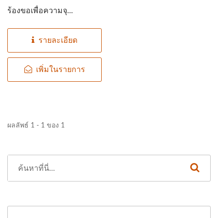
ร้องขอเพื่อความจุ...
รายละเอียด
เพิ่มในรายการ
ผลลัพธ์ 1 - 1 ของ 1