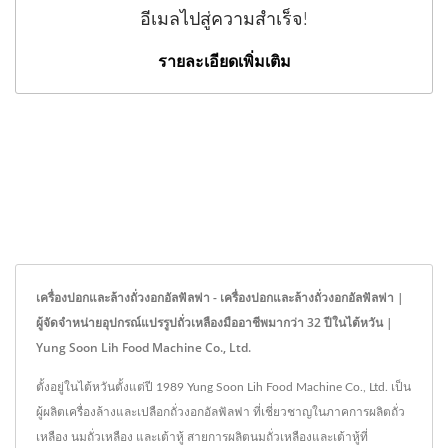
อีเมลไปสู่ความสำเร็จ!
รายละเอียดเพิ่มเติม
เครื่องปอกและล้างถั่วงอกอัลฟัลฟา - เครื่องปอกและล้างถั่วงอกอัลฟัลฟา |
ผู้จัดจำหน่ายอุปกรณ์แปรรูปถั่วเหลืองมืออาชีพมากว่า 32 ปีในไต้หวัน |
Yung Soon Lih Food Machine Co., Ltd.
ตั้งอยู่ในไต้หวันตั้งแต่ปี 1989 Yung Soon Lih Food Machine Co., Ltd. เป็น
ผู้ผลิตเครื่องล้างและเปลือกถั่วงอกอัลฟัลฟา ที่เชี่ยวชาญในภาคการผลิตถั่ว
เหลือง นมถั่วเหลือง และเต้าหู้ สายการผลิตนมถั่วเหลืองและเต้าหู้ที่