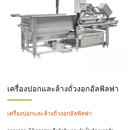
เครื่องปอกและล้างถั่วงอกอัลฟัลฟา
เครื่องปอกและล้างถั่วงอกอัลฟัลฟา