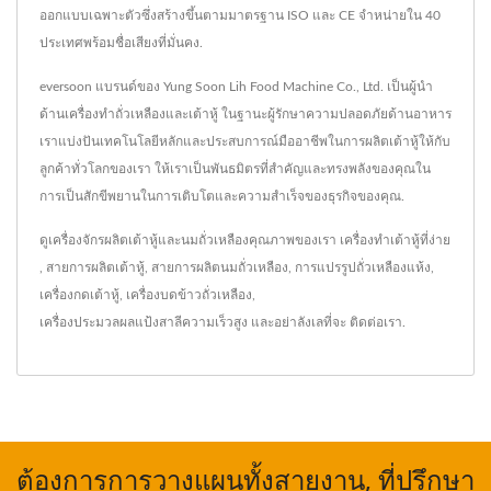
ออกแบบเฉพาะตัวซึ่งสร้างขึ้นตามมาตรฐาน ISO และ CE จำหน่ายใน 40
ประเทศพร้อมชื่อเสียงที่มั่นคง.
eversoon แบรนด์ของ Yung Soon Lih Food Machine Co., Ltd. เป็นผู้นำ
ด้านเครื่องทำถั่วเหลืองและเต้าหู้ ในฐานะผู้รักษาความปลอดภัยด้านอาหาร
เราแบ่งปันเทคโนโลยีหลักและประสบการณ์มืออาชีพในการผลิตเต้าหู้ให้กับ
ลูกค้าทั่วโลกของเรา ให้เราเป็นพันธมิตรที่สำคัญและทรงพลังของคุณใน
การเป็นสักขีพยานในการเติบโตและความสำเร็จของธุรกิจของคุณ.
ดูเครื่องจักรผลิตเต้าหู้และนมถั่วเหลืองคุณภาพของเรา
เครื่องทำเต้าหู้ที่ง่าย
,
สายการผลิตเต้าหู้
,
สายการผลิตนมถั่วเหลือง
,
การแปรรูปถั่วเหลืองแห้ง
,
เครื่องกดเต้าหู้
,
เครื่องบดข้าวถั่วเหลือง
,
เครื่องประมวลผลแป้งสาลีความเร็วสูง
และอย่าลังเลที่จะ
ติดต่อเรา
.
ต้องการการวางแผนทั้งสายงาน, ที่ปรึกษา