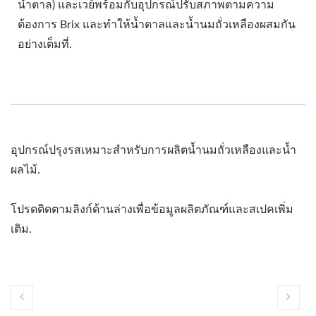
น้ำตาล) และเวย์พร้อมกับอุปกรณ์ปรับสภาพตามความ
ต้องการ Brix และทำให้น้ำตาลและน้ำนมถั่วเหลืองผสมกัน
อย่างเต็มที่.
อุปกรณ์ปรุงรสเหมาะสำหรับการผลิตน้ำนมถั่วเหลืองและน้ำ
ผลไม้.
โปรดติดตามลิงก์ด้านล่างเพื่อข้อมูลผลิตภัณฑ์และสเปคเพิ่ม
เติม.