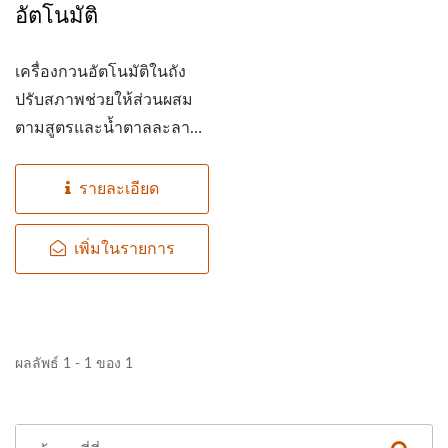
อัตโนมัติ
เครื่องกวนอัตโนมัติในถัง
ปรับสภาพช่วยให้ส่วนผสม
ตามสูตรและน้ำตาลละลาย
เข้ากับนมถั่วเหลืองได้อย่าง
สมบูรณ์และปรับปรุงความ
รายละเอียด
สม่ำเสมอโดยรวมของนมถั่ว
เหลือง
เพิ่มในรายการ
ผลลัพธ์ 1 - 1 ของ 1