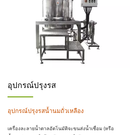
อุปกรณ์ปรุงรส
อุปกรณ์ปรุงรสน้ำนมถั่วเหลือง
เครื่องละลายน้ำตาลอัตโนมัติจะขนส่งน้ำเชื่อม (หรือ