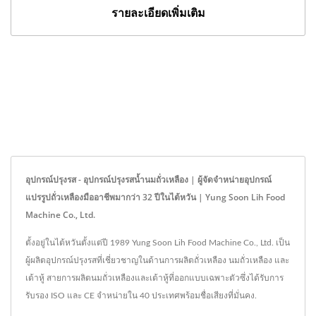
รายละเอียดเพิ่มเติม
อุปกรณ์ปรุงรส - อุปกรณ์ปรุงรสน้ำนมถั่วเหลือง | ผู้จัดจำหน่ายอุปกรณ์
แปรรูปถั่วเหลืองมืออาชีพมากว่า 32 ปีในไต้หวัน | Yung Soon Lih Food
Machine Co., Ltd.
ตั้งอยู่ในไต้หวันตั้งแต่ปี 1989 Yung Soon Lih Food Machine Co., Ltd. เป็น
ผู้ผลิตอุปกรณ์ปรุงรสที่เชี่ยวชาญในด้านการผลิตถั่วเหลือง นมถั่วเหลือง และ
เต้าหู้ สายการผลิตนมถั่วเหลืองและเต้าหู้ที่ออกแบบเฉพาะตัวซึ่งได้รับการ
รับรอง ISO และ CE จำหน่ายใน 40 ประเทศพร้อมชื่อเสียงที่มั่นคง.