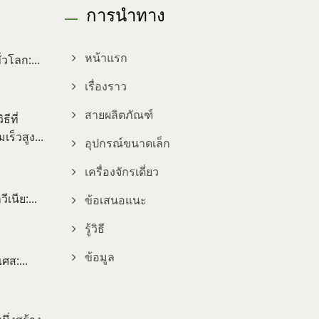
การนำทาง
วโลก:...
หน้าแรก
เรื่องราว
สายผลิตภัณฑ์
ีที่
ร็วสูง...
อุปกรณ์ขนาดเล็ก
เครื่องจักรเดี่ยว
เนีย:...
ข้อเสนอแนะ
รู้วิธี
ข้อมูล
ศส:...