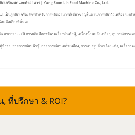
, ผู้ผลิตเครื่องบดและทำอาหาร | Yung Soon Lih Food Machine Co., Ltd.
td. เป็นผู้ผลิตเครื่องจักรสำหรับการผลิตอาหารที่เชี่ยวชาญในด้านการผลิตถั่วเหลือง นมถั่
ชื่อเสียงที่มั่นคง.
กว่า 30 ปี การผลิตมืออาชีพ: เครื่องทำเต้าหู้, เครื่องน้ำนมถั่วเหลือง, อุปกรณ์การงอกข
้ที่ง่าย
,
สายการผลิตเต้าหู้
,
สายการผลิตนมถั่วเหลือง
,
การแปรรูปถั่วเหลืองแห้ง
,
เครื่องกดเ
 ที่ปรึกษา & ROI?