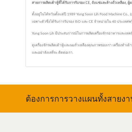
สายการผลิตเต้าหู้ที่ได้รับการรับรอง CE, ถังแช่และล้างถั่วเหลือง
ตั้งอยู่ในไต้หวันตั้งแต่ปี 1989 Yung Soon Lih Food Machine Co., L
เฉพาะตัวซึ่งได้รับการรับรอง ISO และ CE จำหน่ายใน 40 ประเทศพร้อม
Yung Soon Lih มีประสบการณ์ในการผลิตเครื่องจักรอาหารและเทคนิคมาก
ดูเครื่องจักรผลิตเต้าหู้และนมถั่วเหลืองคุณภาพของเรา
เครื่องทำเต้าหู
และอย่าลังเลที่จะ
ติดต่อเรา
.
ต้องการการวางแผนทั้งสายงาน,