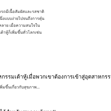
รถมีเนื้อสัมผัสและรสชาติ
รนึ่งแบบง่ายไปจนถึงการตุ๋น
กหลาย เมื่อความสนใจใน
ู้ก็เพิ่มขึ้นทั่วโลกเช่น
รมเต้าหู้เมื่อพวกเขาต้องการเข้าสู่อุตสาหกร
ิ่มขึ้นเกี่ยวกับสุขภาพ...