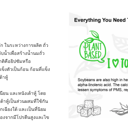
ลัก ในระหว่างการผลิต ถั่ว
น้ำเพื่อสร้างน้ำนมถั่ว
ติคือยิปซัมหรือ
งตัวเป็นก้อน ก้อนที่แข็ง
าหู้
้เนียน และหนังเต้าหู้ โดย
หู้เป็นส่วนผสมที่ใช้กัน
ฉียงใต้ และเป็นที่นิยม
เนื่องจากมีโปรตีนสูงและไข