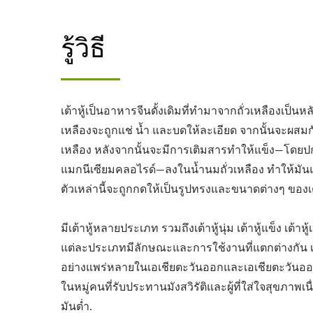
รู้วิธี
เต้าหู้เป็นอาหารจีนดั้งเดิมที่ทำมาจากถั่วเหลืองเป็นห
เหลืองจะถูกแช่ น้ำ และบดให้ละเอียด จากนั้นจะผสมกับ
เหลือง หลังจากนั้นจะมีการเติมสารทำให้แข็ง—โดยปก
แมกนีเซียมคลอไรด์—ลงในน้ำนมถั่วเหลือง ทำให้มันแข็
ตัวเหล่านี้จะถูกกดให้เป็นรูปทรงและขนาดต่างๆ ของเต้
มีเต้าหู้หลายประเภท รวมถึงเต้าหู้นุ่ม เต้าหู้แข็ง เต้าหู
แต่ละประเภทมีลักษณะและการใช้งานที่แตกต่างกัน เต้า
อย่างแพร่หลายในเอเชียตะวันออกและเอเชียตะวันออกเ
ในหมู่คนที่รับประทานมังสวิรัติและผู้ที่ใส่ใจสุขภาพ
มันต่ำ.