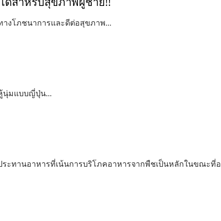
สธได้สำหรับสุขภาพผู้ชาย!!
ค่าทางโภชนาการและดีต่อสุขภาพ...
ู้นุ่มแบบญี่ปุ่น...
บประทานอาหารที่เน้นการบริโภคอาหารจากพืชเป็นหลักในขณะที่อนุ