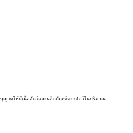
ญาตให้มีเนื้อสัตว์และผลิตภัณฑ์จากสัตว์ในปริมาณ