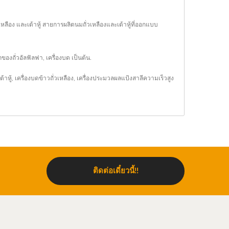
วเหลือง และเต้าหู้ สายการผลิตนมถั่วเหลืองและเต้าหู้ที่ออกแบบ
องถั่วอัลฟัลฟา, เครื่องบด เป็นต้น.
ต้าหู้
,
เครื่องบดข้าวถั่วเหลือง
,
เครื่องประมวลผลแป้งสาลีความเร็วสูง
ติดต่อเดี๋ยวนี้!!