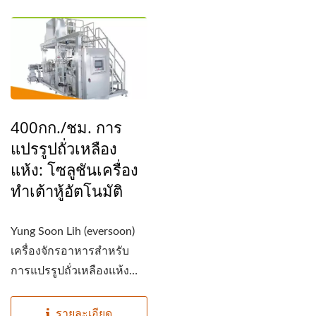
400กก./ชม. การ
แปรรูปถั่วเหลือง
แห้ง: โซลูชันเครื่อง
ทำเต้าหู้อัตโนมัติ
Yung Soon Lih (eversoon)
เครื่องจักรอาหารสำหรับ
การแปรรูปถั่วเหลืองแห้ง
เสนอวิธีการผลิตเต้าหู้ที่ทัน
สมัยด้วยความสามารถใน
รายละเอียด