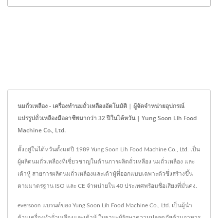
นมถั่วเหลือง - เครื่องทำนมถั่วเหลืองอัตโนมัติ | ผู้จัดจำหน่ายอุปกรณ์
แปรรูปถั่วเหลืองมืออาชีพมากว่า 32 ปีในไต้หวัน | Yung Soon Lih Food
Machine Co., Ltd.
ตั้งอยู่ในไต้หวันตั้งแต่ปี 1989 Yung Soon Lih Food Machine Co., Ltd. เป็น
ผู้ผลิตนมถั่วเหลืองที่เชี่ยวชาญในด้านการผลิตถั่วเหลือง นมถั่วเหลือง และ
เต้าหู้ สายการผลิตนมถั่วเหลืองและเต้าหู้ที่ออกแบบเฉพาะตัวซึ่งสร้างขึ้น
ตามมาตรฐาน ISO และ CE จำหน่ายใน 40 ประเทศพร้อมชื่อเสียงที่มั่นคง.
eversoon แบรนด์ของ Yung Soon Lih Food Machine Co., Ltd. เป็นผู้นำ
ด้านเครื่องทำถั่วเหลืองและเต้าหู้ ในฐานะผู้รักษาความปลอดภัยด้านอาหาร