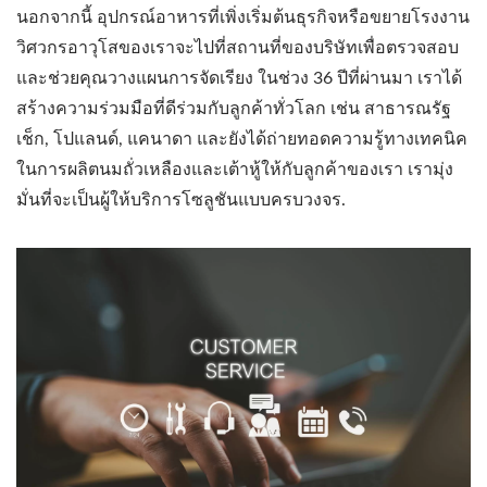
นอกจากนี้ อุปกรณ์อาหารที่เพิ่งเริ่มต้นธุรกิจหรือขยายโรงงาน
วิศวกรอาวุโสของเราจะไปที่สถานที่ของบริษัทเพื่อตรวจสอบ
และช่วยคุณวางแผนการจัดเรียง ในช่วง 36 ปีที่ผ่านมา เราได้
สร้างความร่วมมือที่ดีร่วมกับลูกค้าทั่วโลก เช่น สาธารณรัฐ
เช็ก, โปแลนด์, แคนาดา และยังได้ถ่ายทอดความรู้ทางเทคนิค
ในการผลิตนมถั่วเหลืองและเต้าหู้ให้กับลูกค้าของเรา เรามุ่ง
มั่นที่จะเป็นผู้ให้บริการโซลูชันแบบครบวงจร.