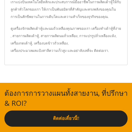
เราแบ่งปันเทคโนโลยีหลักและประสบการณ์มืออาชีพในการผลิตเต้าหู้ให้กับ
ลูกค้าทั่วโลกของเรา ให้เราเป็นพันธมิตรที่สำคัญและทรงพลังของคุณใน
การเป็นสักขีพยานในการเติบโตและความสำเร็จของธุรกิจของคุณ.
ดูเครื่องจักรผลิตเต้าหู้และนมถั่วเหลืองคุณภาพของเรา
เครื่องทำเต้าหู้ที่ง่าย
,
สายการผลิตเต้าหู้
,
สายการผลิตนมถั่วเหลือง
,
การแปรรูปถั่วเหลืองแห้ง
,
เครื่องกดเต้าหู้
,
เครื่องบดข้าวถั่วเหลือง
,
เครื่องประมวลผลแป้งสาลีความเร็วสูง
และอย่าลังเลที่จะ
ติดต่อเรา
.
ต้องการการวางแผนทั้งสายงาน, ที่ปรึกษา
& ROI?
ติดต่อเดี๋ยวนี้!!