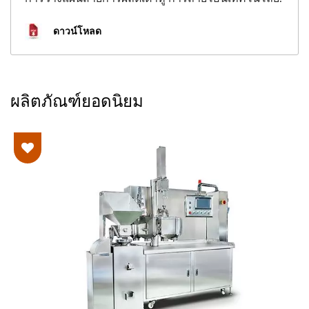
ดาวน์โหลด
ผลิตภัณฑ์ยอดนิยม