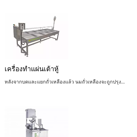
เครื่องทำแผ่นเต้าหู้
หลังจากบดและแยกถั่วเหลืองแล้ว นมถั่วเหลืองจะถูกปรุง...