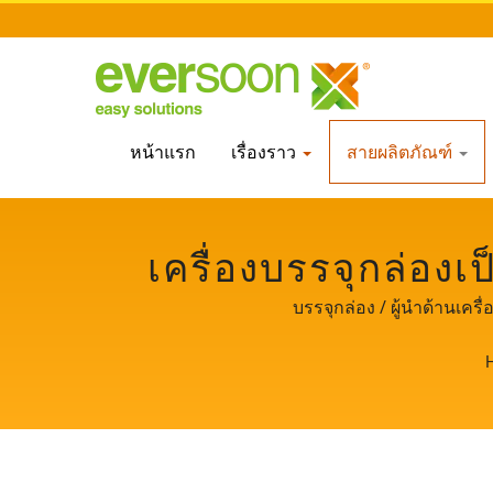
หน้าแรก
เรื่องราว
สายผลิตภัณฑ์
เครื่องบรรจุกล่องเ
สด. / ผู้นำด้านเครื
บรรจุกล่อง / ผู้นำด้านเคร
ความสำคั