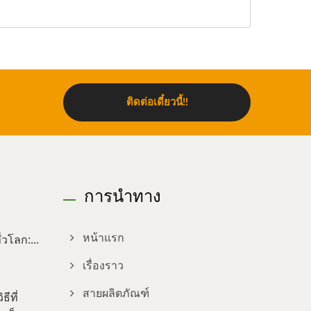
ติดต่อเดี๋ยวนี้!!
การนำทาง
วโลก:...
หน้าแรก
เรื่องราว
สายผลิตภัณฑ์
ีที่