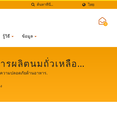
ไทย
0
รู้วิธี
ข้อมูล
การผลิตนมถั่วเหลือง
หลืองอัตโนมัติที่ให้
ุดกับความปลอดภัยด้านอาหาร.
้านอาหาร.
อง