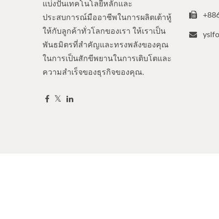
แบ่งปันเทคโนโลยีหลักและ
+88
ประสบการณ์มืออาชีพในการผลิตเต้าหู้
ให้กับลูกค้าทั่วโลกของเรา ให้เราเป็น
yslf
พันธมิตรที่สำคัญและทรงพลังของคุณ
ในการเป็นสักขีพยานในการเติบโตและ
ความสำเร็จของธุรกิจของคุณ.
Copyright © 2026
Yung Soon Lih Food Machine Co., Ltd.
A