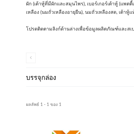
ผัก (เต้าหู้ที่มีผักและสมุนไพร), เบอร์เกอร์เต้าหู้ (แพตตี้เต้
เหลือง (นมถั่วเหลืองอายุยืน), นมถั่วเหลืองสด, เต้าหู้แห
โปรดติดตามลิงก์ด้านล่างเพื่อข้อมูลผลิตภัณฑ์และสเปค
บรรจุกล่อง
ผลลัพธ์ 1 - 1 ของ 1