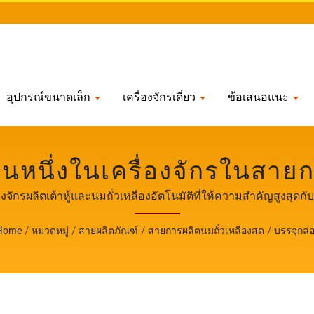
อุปกรณ์ขนาดเล็ก
เครื่องจักรเดี่ยว
ข้อเสนอแนะ
ป็นหนึ่งในเครื่องจักรในสาย
่องจักรผลิตเต้าหู้และนมถั่วเ
ื่องจักรผลิตเต้าหู้และนมถั่วเหลืองอัตโนมัติที่ให้ความสำคัญสูงส
ญสูงสุดกับความปลอดภัยด
Home
/
หมวดหมู่
/
สายผลิตภัณฑ์
/
สายการผลิตนมถั่วเหลืองสด
/
บรรจุกล่