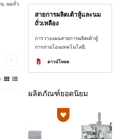
ุ่น, นมถั่ว
สายการผลิตเต้าหู้และนม
ถั่วเหลือง
การวางแผนสายการผลิตเต้าหู้
การถ่ายโอนเทคโนโลยี.
ดาวน์โหลด
:
ผลิตภัณฑ์ยอดนิยม