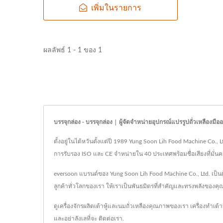
เพิ่มในรายการ
ผลลัพธ์ 1 - 1 ของ 1
บรรจุกล่อง - บรรจุกล่อง | ผู้จัดจำหน่ายอุปกรณ์แปรรูปถั่วเหลือง
ตั้งอยู่ในไต้หวันตั้งแต่ปี 1989 Yung Soon Lih Food Machine Co., L
การรับรอง ISO และ CE จำหน่ายใน 40 ประเทศพร้อมชื่อเสียงที่มั่นค
eversoon แบรนด์ของ Yung Soon Lih Food Machine Co., Ltd. เป็นผ
ลูกค้าทั่วโลกของเรา ให้เราเป็นพันธมิตรที่สำคัญและทรงพลังของ
ดูเครื่องจักรผลิตเต้าหู้และนมถั่วเหลืองคุณภาพของเรา
เครื่องทำเต้าหู
และอย่าลังเลที่จะ
ติดต่อเรา
.