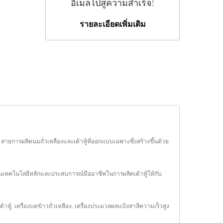
อีเมลไปสู่ความสำเร็จ!
รายละเอียดเพิ่มเติม
ู้ สายการผลิตนมถั่วเหลืองและเต้าหู้ที่ออกแบบเฉพาะซึ่งสร้างขึ้นด้วย
ปันเทคโนโลยีหลักและประสบการณ์มืออาชีพในการผลิตเต้าหู้ให้กับ
ต้าหู้
,
เครื่องบดข้าวถั่วเหลือง
,
เครื่องประมวลผลแป้งสาลีความเร็วสูง