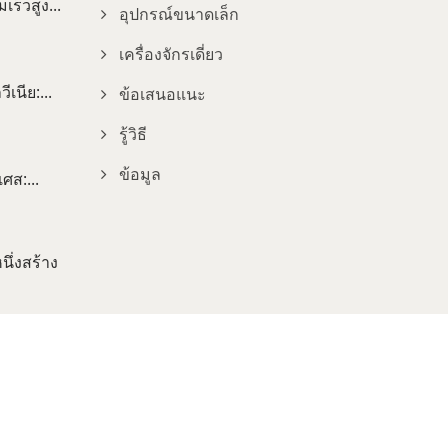
ร็วสูง...
อุปกรณ์ขนาดเล็ก
เครื่องจักรเดี่ยว
เนีย:...
ข้อเสนอแนะ
รู้วิธี
ข้อมูล
ศส:...
ึ่งสร้าง
Consulted & Designed by
Ready-Market