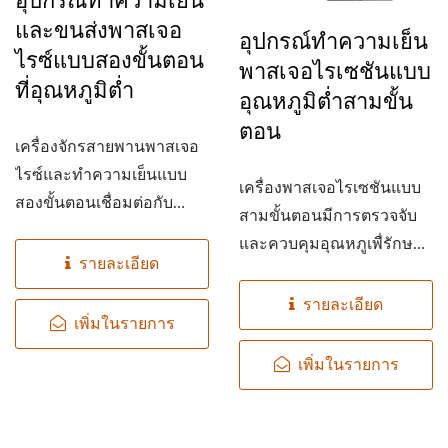
และขนส่งพาสเจอ
อุปกรณ์ทำความเย็น
ไรซ์แบบสองขั้นตอน
พาสเจอไรเซชันแบบ
ที่อุณหภูมิต่ำ
อุณหภูมิต่ำสามขั้น
ตอน
เครื่องจักรสายพานพาสเจอ
ไรซ์และทำความเย็นแบบ
เครื่องพาสเจอไรเซชันแบบ
สองขั้นตอนเชื่อมต่อกับ
สามขั้นตอนมีการตรวจจับ
อุปกรณ์ทำความเย็นพาสเจอ
และควบคุมอุณหภูเพื่รักษา
ไรซ์เพื่อการทำงานพาสเจอ
รายละเอียด
คุณภาพ
ไรซ์และทำความเย็นอย่าง
รายละเอียด
ต่อเนื่อง.
เพิ่มในรายการ
เพิ่มในรายการ