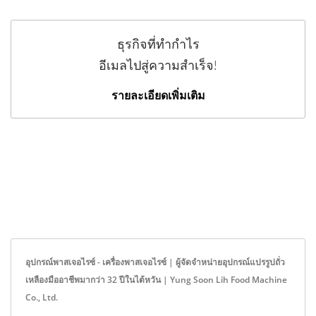
ธุรกิจที่ทำกำไร
อีเมลไปสู่ความสำเร็จ!
รายละเอียดเพิ่มเติม
อุปกรณ์พาสเจอไรซ์ - เครื่องพาสเจอไรซ์ | ผู้จัดจำหน่ายอุปกรณ์แปรรูปถั่ว
เหลืองมืออาชีพมากว่า 32 ปีในไต้หวัน | Yung Soon Lih Food Machine
Co., Ltd.