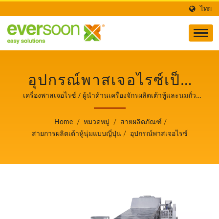
ไทย
อุปกรณ์พาสเจอไรซ์เป็น
หนึ่งในเครื่องจักรในสาย
เครื่องพาสเจอไรซ์ / ผู้นำด้านเครื่องจักรผลิตเต้าหู้และนมถั่ว
เหลืองอัตโนมัติที่ให้ความสำคัญสูงสุดกับความปลอดภัยด้าน
การผลิตเต้าหู้ซิลค์ญี่ปุ่น. /
อาหาร.
Home
/
หมวดหมู่
/
สายผลิตภัณฑ์
/
ผู้นำด้านเครื่องจักรผลิต
สายการผลิตเต้าหู้นุ่มแบบญี่ปุ่น
/
อุปกรณ์พาสเจอไรซ์
เต้าหู้และนมถั่วเหลือง
อัตโนมัติที่ให้ความสำคัญ
สูงสุดกับความปลอดภัย
ด้านอาหาร.