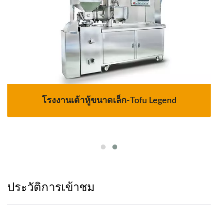
โรงงานเต้าหู้ขนาดเล็ก-Tofu Legend
ประวัติการเข้าชม