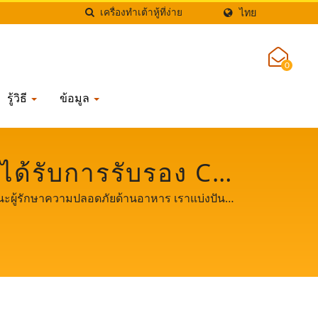
ไทย
0
รู้วิธี
ข้อมูล
ี่ได้รับการรับรอง CE,
และทำอาหาร | YUNG
ฐานะผู้รักษาความปลอดภัยด้านอาหาร เราแบ่งปัน
คัญและทรงพลังของคุณในการเป็นสักขีพยานในการ
 LTD.