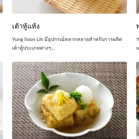
เต้าหู้แห้ง
พ
Yung Soon Lih มีอุปกรณ์หลากหลายสำหรับการผลิต
Y
เต้าหู้ประเภทต่างๆ...
เ