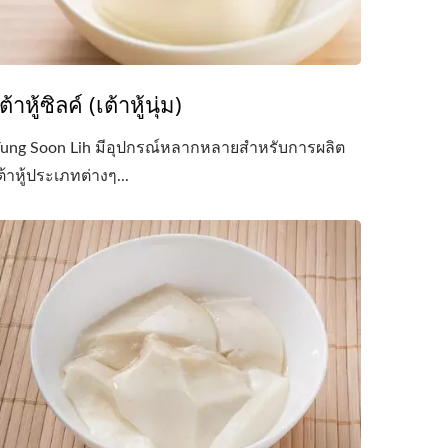
ต้าหู้ซิลค์ (เต้าหู้นุ่ม)
ung Soon Lih มีอุปกรณ์หลากหลายสำหรับการผลิต
ต้าหู้ประเภทต่างๆ...