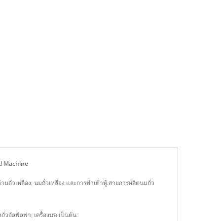
ood Machine
ด้านถั่วเหลือง, นมถั่วเหลือง และการทำเต้าหู้.สายการผลิตนมถั่ว
ั่วอัลฟัลฟา, เครื่องบด เป็นต้น