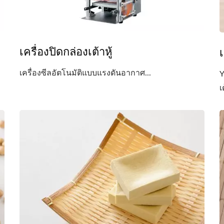
เครื่องปิดกล่องเต้าหู้
เ
เครื่องซีลอัตโนมัติแบบแรงดันอากาศ...
Y
เ