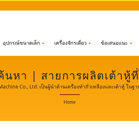
อุปกรณ์ขนาดเล็ก
เครื่องจักรเดี่ยว
ข้อเสนอแนะ
่ายค้นหา | สายการผลิตเต้าหู้ท
วเหลือง, ผู้ผลิตเครื่องบด
ine Co., Ltd. เป็นผู้นำด้านเครื่องทำถั่วเหลืองและเต้าหู้ ใน
ิตเต้าหู้ให้กับลูกค้าทั่วโลกของเรา ให้เราเป็นพันธมิตรที่สำ
 LIH FOOD MACHINE CO.,
Home
เติบโตและความสำเร็จของธุรกิจของคุณ.