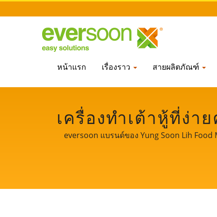
หน้าแรก
เรื่องราว
สายผลิตภัณฑ์
เครื่องทำเต้าหู้ที่ง
ถังแช่และล้างถั่
eversoon แบรนด์ของ Yung Soon Lih Food Mach
เทคโนโลยีหลักและประสบการณ์มืออาชีพในการผล
SOON