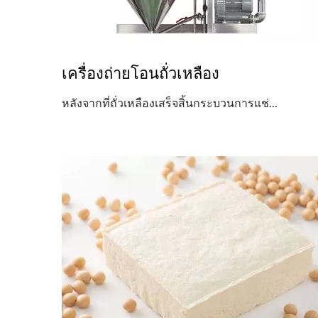
เครื่องถ่ายโอนถั่วเหลือง
หลังจากที่ถั่วเหลืองเสร็จสิ้นกระบวนการแช่...