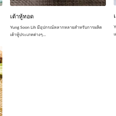
เ
เต้าหู้ทอด
Y
Yung Soon Lih มีอุปกรณ์หลากหลายสำหรับการผลิต
เ
เต้าหู้ประเภทต่างๆ...