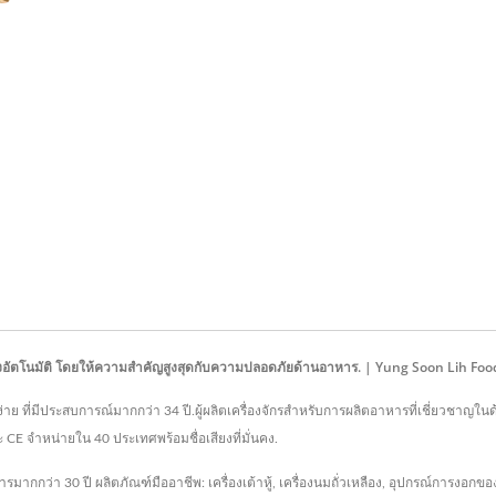
ถั่วเหลืองอัตโนมัติ โดยให้ความสำคัญสูงสุดกับความปลอดภัยด้านอาหาร. | Yung Soon Lih F
ที่ง่าย ที่มีประสบการณ์มากกว่า 34 ปี.ผู้ผลิตเครื่องจักรสำหรับการผลิตอาหารที่เชี่ยวชาญใน
CE จำหน่ายใน 40 ประเทศพร้อมชื่อเสียงที่มั่นคง.
กว่า 30 ปี ผลิตภัณฑ์มืออาชีพ: เครื่องเต้าหู้, เครื่องนมถั่วเหลือง, อุปกรณ์การงอกของถ