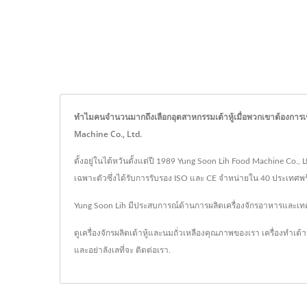
ทำไมคนจำนวนมากถึงเลือกอุตสาหกรรมเต้าหู้เมื่อพวกเขาต้องการเข้า
Machine Co., Ltd.
ตั้งอยู่ในไต้หวันตั้งแต่ปี 1989 Yung Soon Lih Food Machine Co., L
เฉพาะตัวซึ่งได้รับการรับรอง ISO และ CE จำหน่ายใน 40 ประเทศพร้อม
Yung Soon Lih มีประสบการณ์ด้านการผลิตเครื่องจักรอาหารและเทคนิคมา
ดูเครื่องจักรผลิตเต้าหู้และนมถั่วเหลืองคุณภาพของเรา
เครื่องทำเต้าหู
และอย่าลังเลที่จะ
ติดต่อเรา
.