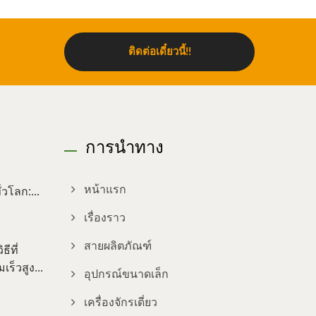
ติดต่อเดี๋ยวนี้!!
การนำทาง
วโลก:...
หน้าแรก
เรื่องราว
สายผลิตภัณฑ์
ีที่
ร็วสูง...
อุปกรณ์ขนาดเล็ก
เครื่องจักรเดี่ยว