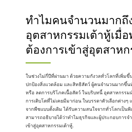
ทำไมคนจำนวนมากถึง
อุตสาหกรรมเต้าหู้เมื่
ต้องการเข้าสู่อุตสาห
ในช่วงไม่กี่ปีที่ผ่านมา ด้วยความกังวลทั่วโลกที่เพิ่มขึ
ปกป้องสิ่งแวดล้อม และสิทธิสัตว์ ผู้คนจำนวนมากขึ้นห
หรือ ลดการบริโภคเนื้อสัตว์ ในบริบทนี้ อุตสาหกรรมม
การเติบโตที่ไม่เคยมีมาก่อน ในบรรดาตัวเลือกต่างๆ 
จากพืชแบบดั้งเดิม ได้รับความสนใจจากทั่วโลกเป็น
สามารถอธิบายได้ว่าทำไมธุรกิจและผู้ประกอบการจำน
เข้าสู่อุตสาหกรรมเต้าหู้.