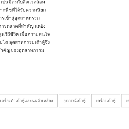
 เป็นมิตรกับสิ่งแวดล้อม
พืชที่ได้รับความนิยม
การเข้าสู่อุตสาหกรรม
งการตลาดที่สำคัญ แต่ยัง
นวิถีชีวิต เมื่อความสนใจ
โต อุตสาหกรรมเต้าหู้จึง
วนสำคัญของอุตสาหกรรม
เครื่องทำเต้าหู้และนมถั่วเหลือง
อุปกรณ์เต้าหู้
เครื่องเต้าหู้
เค