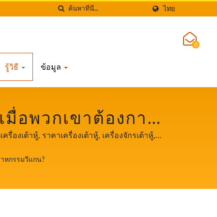
ไทย
0
รู้วิธี
ข้อมูล
เมื่อพวกเขาต้องการ
์แปรรูปถั่วเหลืองมือ
ครื่องเต้าหู้, ราคาเครื่องเต้าหู้, เครื่องจักรเต้าหู้,
ของเครื่องทำเต้าหู้, ผู้ผลิตเต้าหู้, การผลิตเต้าหู้,
 LIH FOOD MACHINE
ตสาหกรรมวีแกน?
ู้, ราคาสายการผลิตเต้าหู้, เครื่องทำเต้าหู้, เครื่อง
 Food Machine Co., Ltd. ซึ่งเป็นผู้นำด้านเครื่อง
าชีพในการผลิตเต้าหู้ให้กับลูกค้าทั่วโลกของเรา
ร็จของธุรกิจของคุณ.