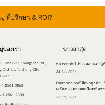
 ที่ปรึกษา & ROI?
อยู่ของเรา
ข่าวล่าสุด
ทศวรรษถัดไปของตลาดเต้าหู้ทั่
5, Lane 360, Zhongshan Rd.,
 District, Taichung City
25 Jun, 2026
Taiwan
Eversoon กรณีศึกษาลูกค้า｜วิธ
-4-2561-0868
เครื่องประมวลผลแป้งสาลีความเ
6-4-2561-2308
23 Jun, 2026
ood@yslfood.com