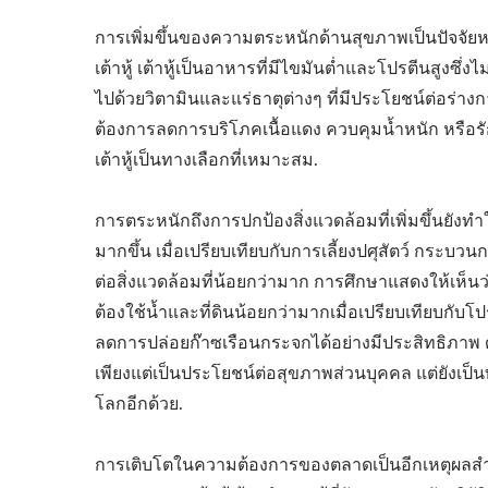
การเพิ่มขึ้นของความตระหนักด้านสุขภาพเป็นปัจจัยห
เต้าหู้ เต้าหู้เป็นอาหารที่มีไขมันต่ำและโปรตีนสูงซึ
ไปด้วยวิตามินและแร่ธาตุต่างๆ ที่มีประโยชน์ต่อร่างกาย
ต้องการลดการบริโภคเนื้อแดง ควบคุมน้ำหนัก หรือรั
เต้าหู้เป็นทางเลือกที่เหมาะสม.
การตระหนักถึงการปกป้องสิ่งแวดล้อมที่เพิ่มขึ้นยัง
มากขึ้น เมื่อเปรียบเทียบกับการเลี้ยงปศุสัตว์ กระบวน
ต่อสิ่งแวดล้อมที่น้อยกว่ามาก การศึกษาแสดงให้เห็
ต้องใช้น้ำและที่ดินน้อยกว่ามากเมื่อเปรียบเทียบกับ
ลดการปล่อยก๊าซเรือนกระจกได้อย่างมีประสิทธิภาพ ดังน
เพียงแต่เป็นประโยชน์ต่อสุขภาพส่วนบุคคล แต่ยังเป็น
โลกอีกด้วย.
การเติบโตในความต้องการของตลาดเป็นอีกเหตุผลสำคัญ