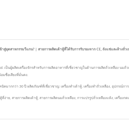
สู่อุตสาหกรรมวีแกน? | สายการผลิตเต้าหู้ที่ได้รับการรับรองจาก CE, ถังแช่และล้างถั่ว
td. เป็นผู้ผลิตเครื่องจักรสำหรับการผลิตอาหารที่เชี่ยวชาญในด้านการผลิตถั่วเหลือง นมถั่
ชื่อเสียงที่มั่นคง.
กกว่า 30 ปี ผลิตภัณฑ์ที่เชี่ยวชาญ: เครื่องทำเต้าหู้, เครื่องทำถั่วเหลือง, อุปกรณ์การง
้ที่ง่าย
,
สายการผลิตเต้าหู้
,
สายการผลิตนมถั่วเหลือง
,
การแปรรูปถั่วเหลืองแห้ง
,
เครื่องกดเ