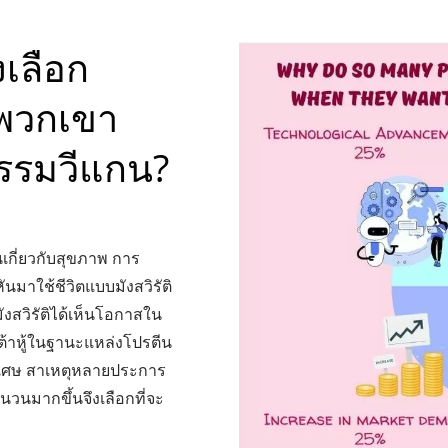
เลือก
อพวกเขา
กรรมวีแกน?
้นเกี่ยวกับสุขภาพ การ
ันมาใช้ชีวิตแบบมังสวิรัติ
ังสวิรัติได้เห็นโอกาสใน
เต้าหู้ในฐานะแหล่งโปรตีน
พิเศษ สาเหตุหลายประการ
วนมากขึ้นจึงเลือกที่จะ