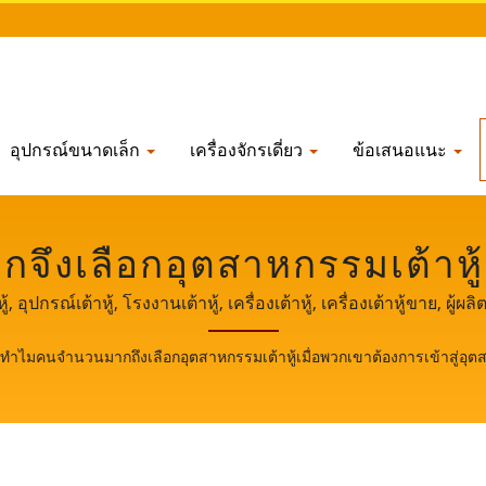
อุปกรณ์ขนาดเล็ก
เครื่องจักรเดี่ยว
ข้อเสนอแนะ
จึงเลือกอุตสาหกรรมเต้าหู้
แกน? / ผู้จัดจำหน่ายอุปกรณ
, อุปกรณ์เต้าหู้, โรงงานเต้าหู้, เครื่องเต้าหู้, เครื่องเต้าหู้ขาย, ผู้ผลิตเ
ครื่องทำเต้าหู้, การทำเต้าหู้, อุปกรณ์ทำเต้าหู้, เครื่องทำเต้าหู้, ราคา
ีในไต้หวัน | YUNG SOON
ทำไมคนจำนวนมากถึงเลือกอุตสาหกรรมเต้าหู้เมื่อพวกเขาต้องการเข้าสู่อุ
ตเต้าหู้, อุปกรณ์การผลิตเต้าหู้, โรงงานผลิตเต้าหู้, สายการผลิตเต้าห
กรและอุปกรณ์เต้าหู้จากผัก / eversoon เป็นแบรนด์ของ Yung Soon Lih
CO., LTD.
ดภัยด้านอาหาร เราแบ่งปันเทคโนโลยีหลักและประสบการณ์ระดับมืออ
ที่สำคัญและทรงพลังในการเป็นสักขีพยานในการเติบโตและความสำเ