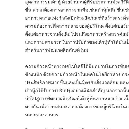
อุตสาหกรรมเต้าหู้ ด้วยจำนวนผู้ที่รับประทานมังสวิรัต
ขึ้น ความต้องการอาหารจากพืชเช่นเต้าหู้ก็เพิ่มขึ้นเ
อาหารหลายแห่งกำลังเปิดตัวผลิตภัณฑ์ที่สร้างสรรค์จ
ความต้องการที่หลากหลายของผู้บริโภค ตั้งแต่เบอร์เกอร
ตั้งแต่อาหารจานดั้งเดิมไปจนถึงอาหารสร้างสรรค์
และความสามารถในการปรับตัวของเต้าหู้ทำให้มันเป
สำหรับการพัฒนาผลิตภัณฑ์ใหม่.
ความก้าวหน้าทางเทคโนโลยีได้มีบทบาทในการขับเคล
ข้างหน้า ด้วยความก้าวหน้าในเทคโนโลยีอาหาร กระบว
ประสิทธิภาพมากขึ้นและเป็นมิตรกับสิ่งแวดล้อม แ
เต้าหู้ก็ได้รับการปรับปรุงอย่างมีนัยสำคัญ นอกจากน
นำไปสู่การพัฒนาผลิตภัณฑ์เต้าหู้ที่หลากหลายด้วยเนื
ต่างกัน เพื่อตอบสนองความต้องการของผู้บริโภค
หลายของอาหาร.