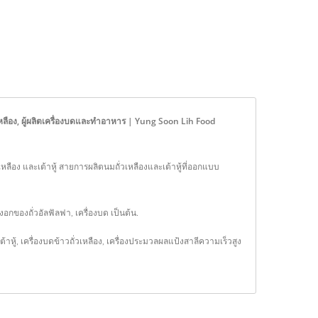
เหลือง, ผู้ผลิตเครื่องบดและทำอาหาร | Yung Soon Lih Food
วเหลือง และเต้าหู้ สายการผลิตนมถั่วเหลืองและเต้าหู้ที่ออกแบบ
อกของถั่วอัลฟัลฟา, เครื่องบด เป็นต้น.
ต้าหู้
,
เครื่องบดข้าวถั่วเหลือง
,
เครื่องประมวลผลแป้งสาลีความเร็วสูง