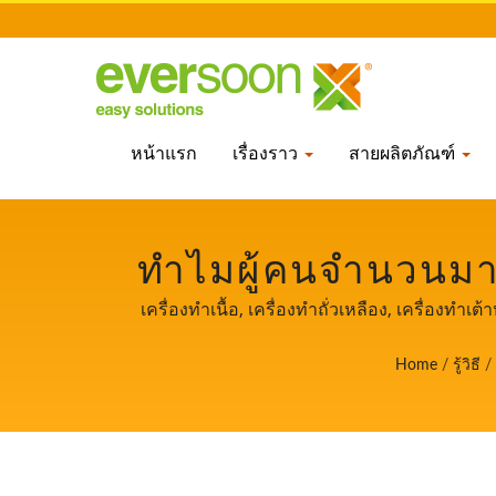
หน้าแรก
เรื่องราว
สายผลิตภัณฑ์
ทำไมผู้คนจำนวนมาก
เข้าสู่อุตสาหกรรมวี
เครื่องทำเนื้อ, เครื่องทำถั่วเหลือง, เครื่องทำเต้าหู้
เครื่องจักรและอุปกรณ์ทำเต้าหู้, เครื่องทำเต้าหู้, เ
อาชีพมากว่า 32 ป
Home
/
รู้วิธี
/
อุปกรณ์การผลิตเต้าหู้, โรงงานผลิตเต้าหู้, โรงงานผลิ
ผลิตเนื้อวีแกน, สายการผลิตเนื้อวีแกน, เครื่องจั
ทำถั่วเหลืองและเต้าหู้ ในฐานะผู้รักษาความปลอ
ให้เราเป็นพันธมิตร