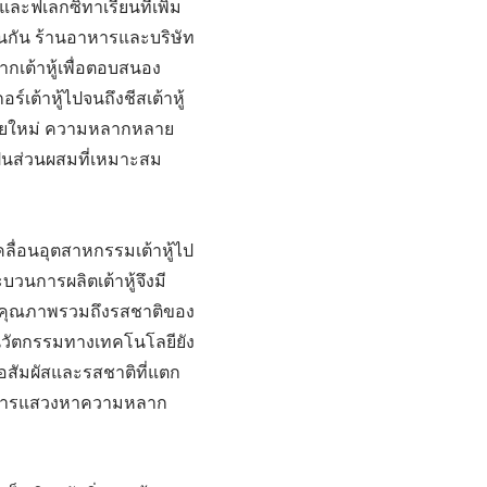
ิและฟเลกซิทาเรียนที่เพิ่ม
ช่นกัน ร้านอาหารและบริษัท
ากเต้าหู้เพื่อตอบสนอง
์เต้าหู้ไปจนถึงชีสเต้าหู้
สมัยใหม่ ความหลากหลาย
็นส่วนผสมที่เหมาะสม
ื่อนอุตสาหกรรมเต้าหู้ไป
นการผลิตเต้าหู้จึงมี
ละคุณภาพรวมถึงรสชาติของ
ี้นวัตกรรมทางเทคโนโลยียัง
้อสัมผัสและรสชาติที่แตก
ในการแสวงหาความหลาก