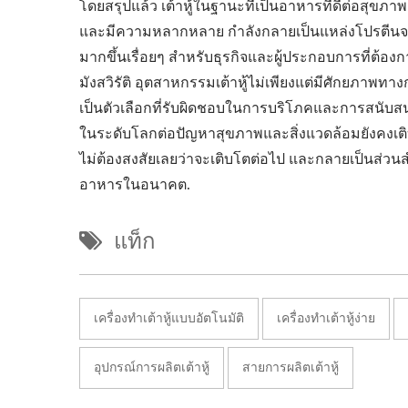
โดยสรุปแล้ว เต้าหู้ในฐานะที่เป็นอาหารที่ดีต่อสุขภาพ
และมีความหลากหลาย กำลังกลายเป็นแหล่งโปรตีนจาก
มากขึ้นเรื่อยๆ สำหรับธุรกิจและผู้ประกอบการที่ต้อง
มังสวิรัติ อุตสาหกรรมเต้าหู้ไม่เพียงแต่มีศักยภาพทา
เป็นตัวเลือกที่รับผิดชอบในการบริโภคและการสนับสนุ
ในระดับโลกต่อปัญหาสุขภาพและสิ่งแวดล้อมยังคงเติบ
ไม่ต้องสงสัยเลยว่าจะเติบโตต่อไป และกลายเป็นส่
อาหารในอนาคต.
แท็ก
เครื่องทำเต้าหู้แบบอัตโนมัติ
เครื่องทำเต้าหู้ง่าย
อุปกรณ์การผลิตเต้าหู้
สายการผลิตเต้าหู้