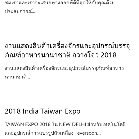
ชมเราและเราจะเสนอทางออกที่ดีที่สุดให้กับคุณด้วย
ประสบการณ์...
งานแสดงสินค้าเครื่องจักรและอุปกรณ์บรรจุ
ภัณฑ์อาหารนานาชาติ กวางโจว 2018
งานแสดงสินค้าเครื่องจักรและอุปกรณ์บรรจุภัณฑ์อาหาร
นานาชาติ...
2018 India Taiwan Expo
TAIWAN EXPO 2018 ใน NEW DELHI สำหรับเทคโนโลยี
และอุปกรณ์การแปรรูปถั่วเหลือง eversoon...