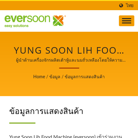
ไทย
YUNG SOON LIH FOOD
MACHINE CO., LTD.
ผู้นำด้านเครื่องจักรผลิตเต้าหู้และนมถั่วเหลืองโดยให้ความ
สำคัญสูงสุดกับความปลอดภัยของอาหาร.
Home
/
ข้อมูล
/
ข้อมูลการแสดงสินค้า
ข้อมูลการแสดงสินค้า
Yung Soon Lih Food Machine (eversoon) เข้าร่วมงาน