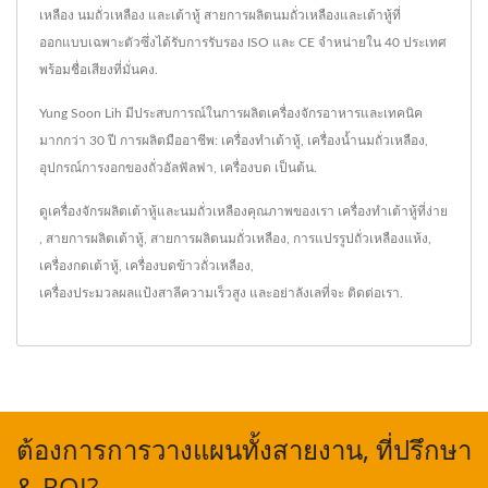
เหลือง นมถั่วเหลือง และเต้าหู้ สายการผลิตนมถั่วเหลืองและเต้าหู้ที่
ออกแบบเฉพาะตัวซึ่งได้รับการรับรอง ISO และ CE จำหน่ายใน 40 ประเทศ
พร้อมชื่อเสียงที่มั่นคง.
Yung Soon Lih มีประสบการณ์ในการผลิตเครื่องจักรอาหารและเทคนิค
มากกว่า 30 ปี การผลิตมืออาชีพ: เครื่องทำเต้าหู้, เครื่องน้ำนมถั่วเหลือง,
อุปกรณ์การงอกของถั่วอัลฟัลฟา, เครื่องบด เป็นต้น.
ดูเครื่องจักรผลิตเต้าหู้และนมถั่วเหลืองคุณภาพของเรา
เครื่องทำเต้าหู้ที่ง่าย
,
สายการผลิตเต้าหู้
,
สายการผลิตนมถั่วเหลือง
,
การแปรรูปถั่วเหลืองแห้ง
,
เครื่องกดเต้าหู้
,
เครื่องบดข้าวถั่วเหลือง
,
เครื่องประมวลผลแป้งสาลีความเร็วสูง
และอย่าลังเลที่จะ
ติดต่อเรา
.
ต้องการการวางแผนทั้งสายงาน, ที่ปรึกษา
& ROI?