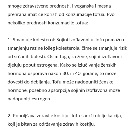
mnoge zdravstvene prednosti. I veganska i mesna
prehrana imat će koristi od konzumacije tofua. Evo
nekoliko prednosti konzumacije tofua:
1. Smanjuje kolesterol: Sojini izoflavoni u Tofu pomažu u
smanjenju razine lošeg kolesterola, čime se smanjuje rizik
od srčanih bolesti. Osim toga, za žene, sojini izoflavoni
djeluju poput estrogena. Kako se izlučivanje ženskih
hormona usporava nakon 30. ili 40. godine, to može
dovesti do debljanja. Tofu može nadopuniti ženske
hormone, posebno apsorpcija sojinih izoflavona može
nadopuniti estrogen.
2. Poboljšava zdravlje kostiju: Tofu sadrži obilje kalcija,
koji je bitan za održavanje zdravih kostiju.