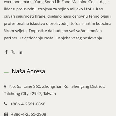
eversoon, marka Yung Soon Lih Food Machine Co., Ltd., je
lider u proizvodnji strojeva za sojino mlijeko i tofu. Kao
čuvari sigurnosti hrane, dijelimo našu osnovnu tehnologiju i
profesionalno iskustvo u proizvodnji tofua s našim kupcima
širom svijeta. Dopustite da budemo vaš važan i moćan
partner u svjedočenju rasta i uspjeha vašeg poslovanja.
Naša Adresa
No. 55, Lane 360, Zhongshan Rd., Shengang District,
Taichung City 42947, Taiwan
+886-4-2561-0868
+886-4-2561-2308