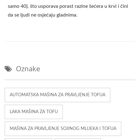
samo 40), što usporava porast razine šećera u krvi i čini
da se ljudi ne osjećaju gladnima.
Oznake
AUTOMATSKA MAŠINA ZA PRAVLJENJE TOFUA
LAKA MAŠINA ZA TOFU
MAŠINA ZA PRAVLJENJE SOJINOG MLIJEKA I TOFUA