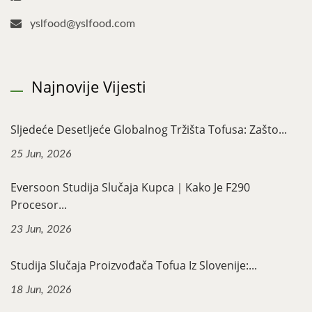
yslfood@yslfood.com
Najnovije Vijesti
Sljedeće Desetljeće Globalnog Tržišta Tofusa: Zašto...
25 Jun, 2026
Eversoon Studija Slučaja Kupca｜Kako Je F290
Procesor...
23 Jun, 2026
Studija Slučaja Proizvođača Tofua Iz Slovenije:...
18 Jun, 2026