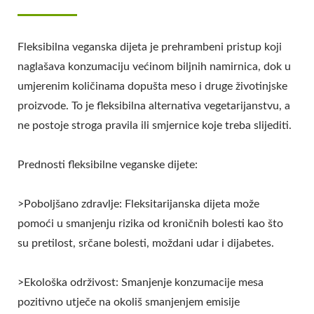
Fleksibilna veganska dijeta je prehrambeni pristup koji
naglašava konzumaciju većinom biljnih namirnica, dok u
umjerenim količinama dopušta meso i druge životinjske
proizvode. To je fleksibilna alternativa vegetarijanstvu, a
ne postoje stroga pravila ili smjernice koje treba slijediti.
Prednosti fleksibilne veganske dijete:
>Poboljšano zdravlje: Fleksitarijanska dijeta može
pomoći u smanjenju rizika od kroničnih bolesti kao što
su pretilost, srčane bolesti, moždani udar i dijabetes.
>Ekološka održivost: Smanjenje konzumacije mesa
pozitivno utječe na okoliš smanjenjem emisije