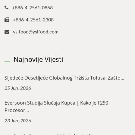
+886-4-2561-0868
+886-4-2561-2308
yslfood@yslfood.com
Najnovije Vijesti
Sljedeće Desetljeće Globalnog Tržišta Tofusa: Zašto...
25 Jun, 2026
Eversoon Studija Slučaja Kupca｜Kako Je F290
Procesor...
23 Jun, 2026