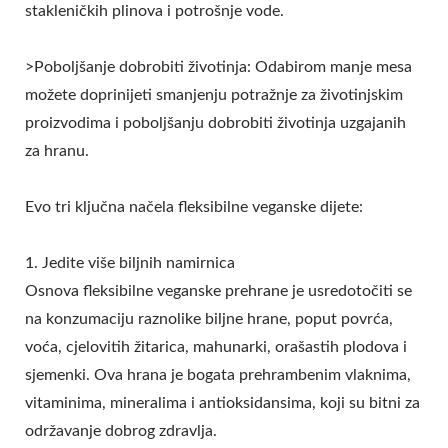
stakleničkih plinova i potrošnje vode.
>Poboljšanje dobrobiti životinja: Odabirom manje mesa
možete doprinijeti smanjenju potražnje za životinjskim
proizvodima i poboljšanju dobrobiti životinja uzgajanih
za hranu.
Evo tri ključna načela fleksibilne veganske dijete:
1. Jedite više biljnih namirnica
Osnova fleksibilne veganske prehrane je usredotočiti se
na konzumaciju raznolike biljne hrane, poput povrća,
voća, cjelovitih žitarica, mahunarki, orašastih plodova i
sjemenki. Ova hrana je bogata prehrambenim vlaknima,
vitaminima, mineralima i antioksidansima, koji su bitni za
održavanje dobrog zdravlja.