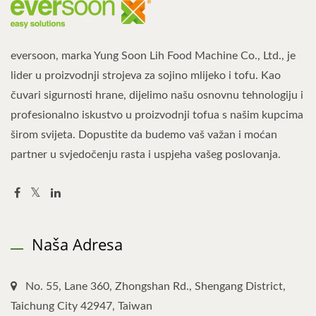
eversoon, marka Yung Soon Lih Food Machine Co., Ltd., je
lider u proizvodnji strojeva za sojino mlijeko i tofu. Kao
čuvari sigurnosti hrane, dijelimo našu osnovnu tehnologiju i
profesionalno iskustvo u proizvodnji tofua s našim kupcima
širom svijeta. Dopustite da budemo vaš važan i moćan
partner u svjedočenju rasta i uspjeha vašeg poslovanja.
Naša Adresa
No. 55, Lane 360, Zhongshan Rd., Shengang District,
Taichung City 42947, Taiwan