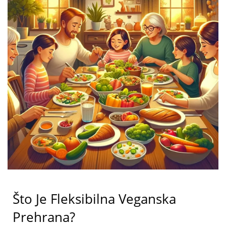
Što Je Fleksibilna Veganska
Prehrana?