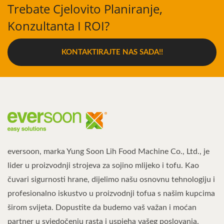
Trebate Cjelovito Planiranje,
Konzultanta I ROI?
KONTAKTIRAJTE NAS SADA!!
eversoon, marka Yung Soon Lih Food Machine Co., Ltd., je
lider u proizvodnji strojeva za sojino mlijeko i tofu. Kao
čuvari sigurnosti hrane, dijelimo našu osnovnu tehnologiju i
profesionalno iskustvo u proizvodnji tofua s našim kupcima
širom svijeta. Dopustite da budemo vaš važan i moćan
partner u svjedočenju rasta i uspjeha vašeg poslovanja.