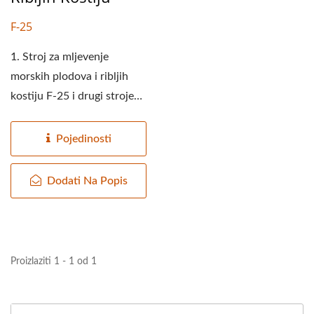
F-25
1. Stroj za mljevenje
morskih plodova i ribljih
kostiju F-25 i drugi strojevi
za mljevenje...
Pojedinosti
Dodati Na Popis
Proizlaziti 1 - 1 od 1