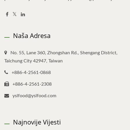
Naša Adresa
No. 55, Lane 360, Zhongshan Rd., Shengang District,
Taichung City 42947, Taiwan
+886-4-2561-0868
+886-4-2561-2308
yslfood@yslfood.com
Najnovije Vijesti