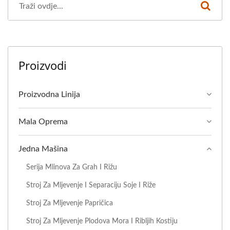
Proizvodi
Proizvodna Linija
Mala Oprema
Jedna Mašina
Serija Mlinova Za Grah I Rižu
Stroj Za Mljevenje I Separaciju Soje I Riže
Stroj Za Mljevenje Papričica
Stroj Za Mljevenje Plodova Mora I Ribljih Kostiju