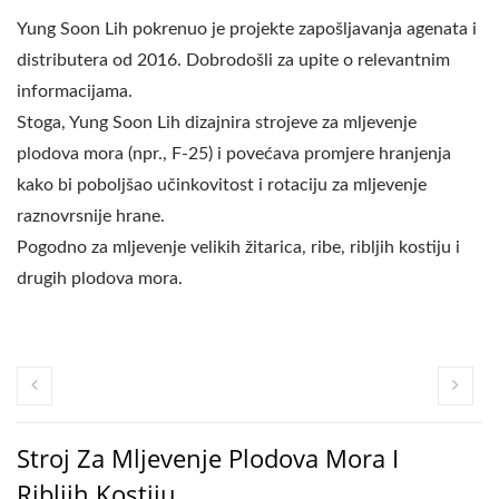
Yung Soon Lih pokrenuo je projekte zapošljavanja agenata i
distributera od 2016. Dobrodošli za upite o relevantnim
informacijama.
Stoga, Yung Soon Lih dizajnira strojeve za mljevenje
plodova mora (npr., F-25) i povećava promjere hranjenja
kako bi poboljšao učinkovitost i rotaciju za mljevenje
raznovrsnije hrane.
Pogodno za mljevenje velikih žitarica, ribe, ribljih kostiju i
drugih plodova mora.
Stroj Za Mljevenje Plodova Mora I
Ribljih Kostiju