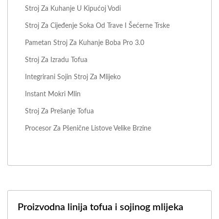
Stroj Za Kuhanje U Kipućoj Vodi
Stroj Za Cijeđenje Soka Od Trave I Šećerne Trske
Pametan Stroj Za Kuhanje Boba Pro 3.0
Stroj Za Izradu Tofua
Integrirani Sojin Stroj Za Mlijeko
Instant Mokri Mlin
Stroj Za Prešanje Tofua
Procesor Za Pšenične Listove Velike Brzine
Proizvodna linija tofua i sojinog mlijeka