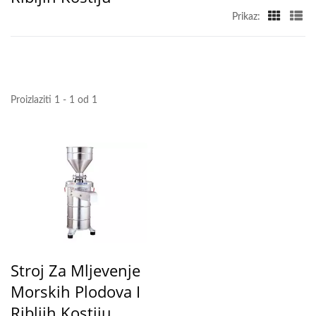
Prikaz:
Proizlaziti 1 - 1 od 1
Stroj Za Mljevenje
Morskih Plodova I
Ribljih Kostiju