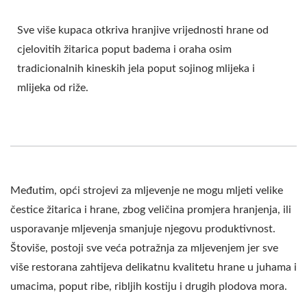
Sve više kupaca otkriva hranjive vrijednosti hrane od
cjelovitih žitarica poput badema i oraha osim
tradicionalnih kineskih jela poput sojinog mlijeka i
mlijeka od riže.
Međutim, opći strojevi za mljevenje ne mogu mljeti velike
čestice žitarica i hrane, zbog veličina promjera hranjenja, ili
usporavanje mljevenja smanjuje njegovu produktivnost.
Štoviše, postoji sve veća potražnja za mljevenjem jer sve
više restorana zahtijeva delikatnu kvalitetu hrane u juhama i
umacima, poput ribe, ribljih kostiju i drugih plodova mora.