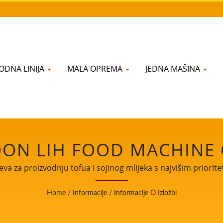
ODNA LINIJA
MALA OPREMA
JEDNA MAŠINA
ON LIH FOOD MACHINE C
va za proizvodnju tofua i sojinog mlijeka s najvišim priorit
Home
/
Informacije
/
Informacije O Izložbi