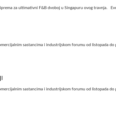
ema za ultimativni F&B dvoboj u Singapuru ovog travnja. Evo za
mercijalnim sastancima i industrijskom forumu od listopada do 
I
mercijalnim sastancima i industrijskom forumu od listopada do 