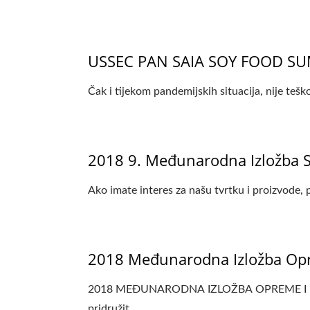
USSEC PAN SAIA SOY FOOD SU
Čak i tijekom pandemijskih situacija, nije tešk
2018 9. Međunarodna Izložba S
Ako imate interes za našu tvrtku i proizvode, 
2018 Međunarodna Izložba Opr
2018 MEĐUNARODNA IZLOŽBA OPREME I MAŠ
pridružit...