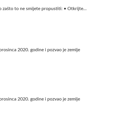
što to ne smijete propustiti: • Otkrijte...
prosinca 2020. godine i pozvao je zemlje
prosinca 2020. godine i pozvao je zemlje