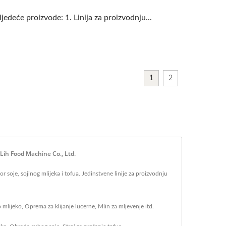
eće proizvode: 1. Linija za proizvodnju...
1
2
Lih Food Machine Co., Ltd.
 soje, sojinog mlijeka i tofua. Jedinstvene linije za proizvodnju
 mlijeko, Oprema za klijanje lucerne, Mlin za mljevenje itd.