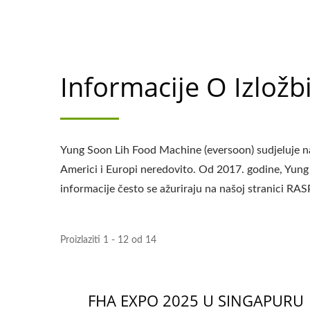
Informacije O Izložb
Yung Soon Lih Food Machine (eversoon) sudjeluje
Americi i Europi neredovito. Od 2017. godine, Yung
informacije često se ažuriraju na našoj stranici 
Proizlaziti 1 - 12 od 14
FHA EXPO 2025 U SINGAPURU