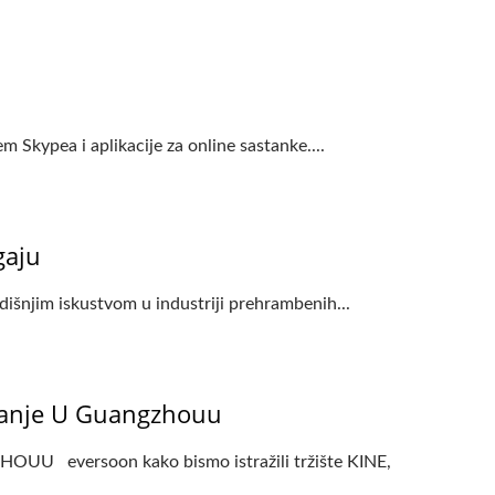
m Skypea i aplikacije za online sastanke....
gaju
dišnjim iskustvom u industriji prehrambenih...
iranje U Guangzhouu
versoon kako bismo istražili tržište KINE,