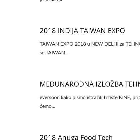
2018 INDIJA TAIWAN EXPO
TAIWAN EXPO 2018 u NEW DELHI za TEHNOLO
se TAIWAN...
MEĐUNARODNA IZLOŽBA TEHNO
eversoon kako bismo istražili tržište KI
ćemo...
2018 Anuga Food Tech