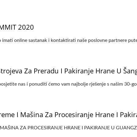
MMIT 2020
o imati online sastanak i kontaktirati naše poslovne partnere pute
trojeva Za Preradu I Pakiranje Hrane U Šan
posjetite nas i ponuditi ćemo vam najbolje rješenje s našim 30-go
eme I Mašina Za Procesiranje Hrane I Pak
INA ZA PROCESIRANJE HRANE I PAKIRANJE U GUANGZHOUU e