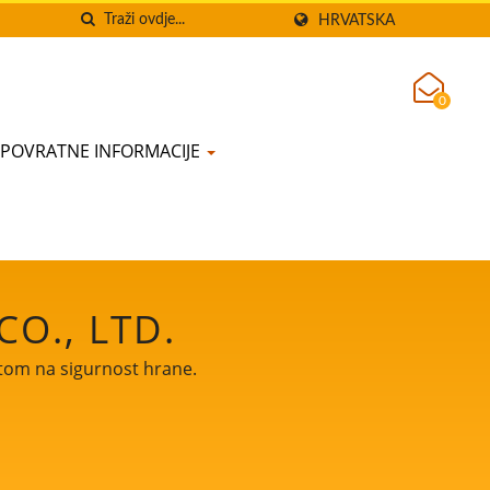
HRVATSKA
0
POVRATNE INFORMACIJE
O., LTD.
etom na sigurnost hrane.