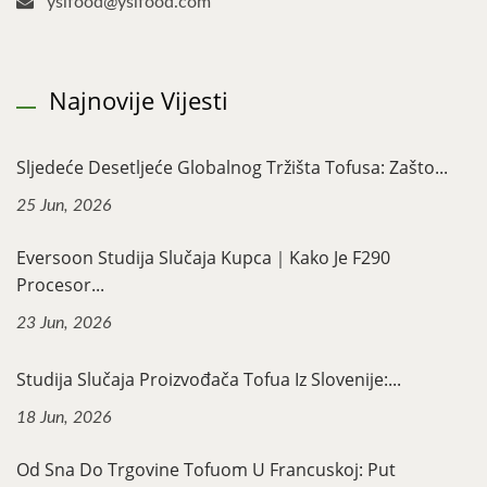
yslfood@yslfood.com
Najnovije Vijesti
Sljedeće Desetljeće Globalnog Tržišta Tofusa: Zašto...
25 Jun, 2026
Eversoon Studija Slučaja Kupca｜Kako Je F290
Procesor...
23 Jun, 2026
Studija Slučaja Proizvođača Tofua Iz Slovenije:...
18 Jun, 2026
Od Sna Do Trgovine Tofuom U Francuskoj: Put