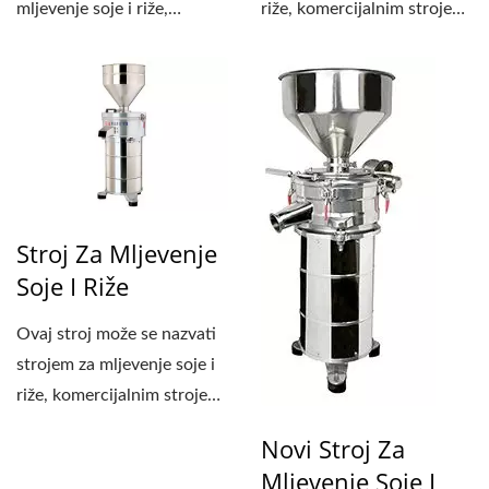
mljevenje soje i riže,
riže, komercijalnim strojem
komercijalnom mašinom za
za mokro...
mokro...
Stroj Za Mljevenje
Soje I Riže
Ovaj stroj može se nazvati
strojem za mljevenje soje i
riže, komercijalnim strojem
za mokro...
Novi Stroj Za
Mljevenje Soje I