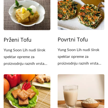
Povrtni Tofu
Prženi Tofu
Yung Soon Lih nudi širok
Yung Soon Lih nudi širok
spektar opreme za
spektar opreme za
proizvodnju raznih vrsta
proizvodnju raznih vrsta
tofua. Ako trebate
tofua. Ako trebate
proizvoditi...
proizvoditi...