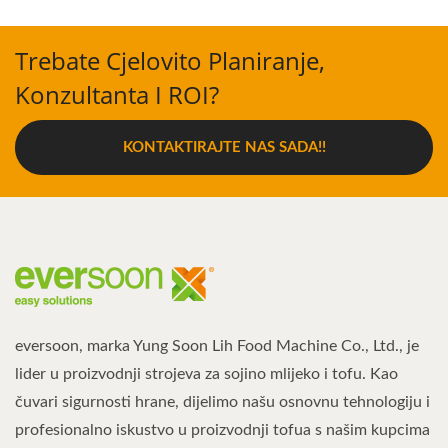
Trebate Cjelovito Planiranje,
Konzultanta I ROI?
KONTAKTIRAJTE NAS SADA!!
eversoon, marka Yung Soon Lih Food Machine Co., Ltd., je
lider u proizvodnji strojeva za sojino mlijeko i tofu. Kao
čuvari sigurnosti hrane, dijelimo našu osnovnu tehnologiju i
profesionalno iskustvo u proizvodnji tofua s našim kupcima