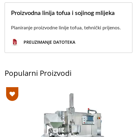
NAJVIŠIM PRIORITETOM
Proizvodna linija tofua i sojinog mlijeka
NA SIGURNOSTI
Planiranje proizvodne linije tofua, tehnički prijenos.
HRANE.
PREUZIMANJE DATOTEKA
Popularni Proizvodi