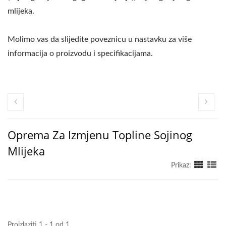
mlijeka.
Molimo vas da slijedite poveznicu u nastavku za više
informacija o proizvodu i specifikacijama.
Oprema Za Izmjenu Topline Sojinog
Mlijeka
Prikaz:
Proizlaziti 1 - 1 od 1