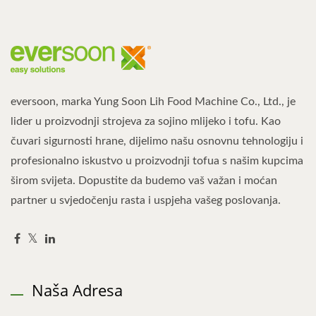
eversoon, marka Yung Soon Lih Food Machine Co., Ltd., je
lider u proizvodnji strojeva za sojino mlijeko i tofu. Kao
čuvari sigurnosti hrane, dijelimo našu osnovnu tehnologiju i
profesionalno iskustvo u proizvodnji tofua s našim kupcima
širom svijeta. Dopustite da budemo vaš važan i moćan
partner u svjedočenju rasta i uspjeha vašeg poslovanja.
Naša Adresa