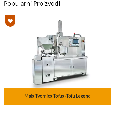
Popularni Proizvodi
Mala Tvornica Tofua-Tofu Legend