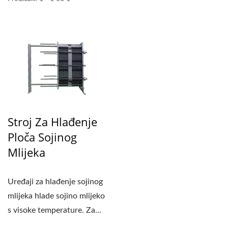
Stroj Za Hlađenje
Ploča Sojinog
Mlijeka
Uređaji za hlađenje sojinog
mlijeka hlade sojino mlijeko
s visoke temperature. Za
velike...