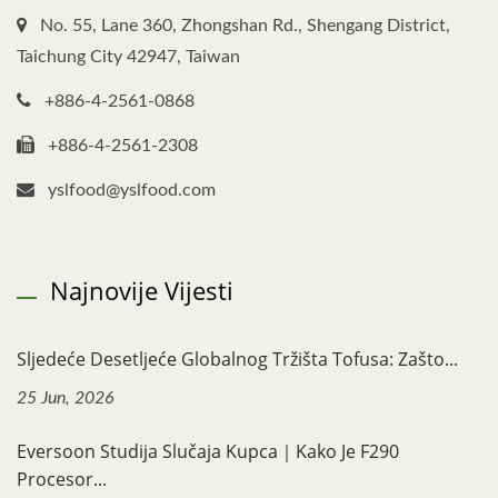
No. 55, Lane 360, Zhongshan Rd., Shengang District,
Taichung City 42947, Taiwan
+886-4-2561-0868
+886-4-2561-2308
yslfood@yslfood.com
Najnovije Vijesti
Sljedeće Desetljeće Globalnog Tržišta Tofusa: Zašto...
25 Jun, 2026
Eversoon Studija Slučaja Kupca｜Kako Je F290
Procesor...