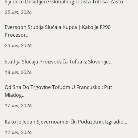
Sljedeće Desetljeće Globalnog Tržišta Tofusa: Zašto...
25 Jun, 2026
Eversoon Studija Slučaja Kupca｜Kako Je F290
Procesor...
23 Jun, 2026
Studija Slučaja Proizvođača Tofua Iz Slovenije:...
18 Jun, 2026
Od Sna Do Trgovine Tofuom U Francuskoj: Put
Mladog...
17 Jun, 2026
Kako Je Jedan Sjevernoamerički Poduzetnik Izgradio...
12 Jun, 2026