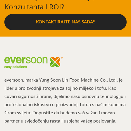
Konzultanta I ROI?
KONTAKTIRAJTE NAS SADA!!
eversoon, marka Yung Soon Lih Food Machine Co., Ltd., je
lider u proizvodnji strojeva za sojino mlijeko i tofu. Kao
čuvari sigurnosti hrane, dijelimo našu osnovnu tehnologiju i
profesionalno iskustvo u proizvodnji tofua s našim kupcima
širom svijeta. Dopustite da budemo vaš važan i moćan
partner u svjedočenju rasta i uspjeha vašeg poslovanja.