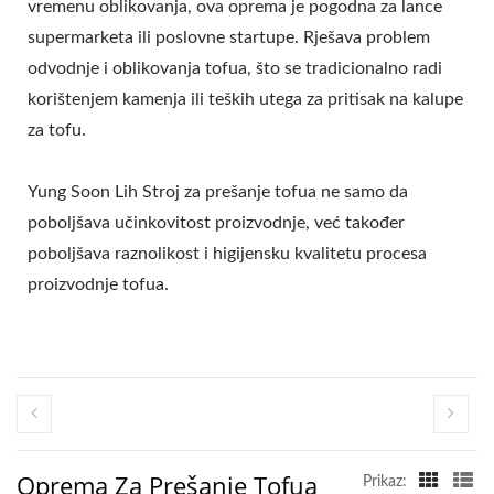
vremenu oblikovanja, ova oprema je pogodna za lance
supermarketa ili poslovne startupe. Rješava problem
odvodnje i oblikovanja tofua, što se tradicionalno radi
korištenjem kamenja ili teških utega za pritisak na kalupe
za tofu.
Yung Soon Lih Stroj za prešanje tofua ne samo da
poboljšava učinkovitost proizvodnje, već također
poboljšava raznolikost i higijensku kvalitetu procesa
proizvodnje tofua.
Oprema Za Prešanje Tofua
Prikaz: