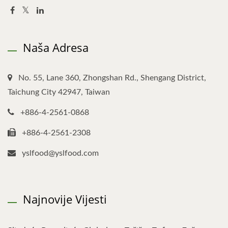
Naša Adresa
No. 55, Lane 360, Zhongshan Rd., Shengang District,
Taichung City 42947, Taiwan
+886-4-2561-0868
+886-4-2561-2308
yslfood@yslfood.com
Najnovije Vijesti