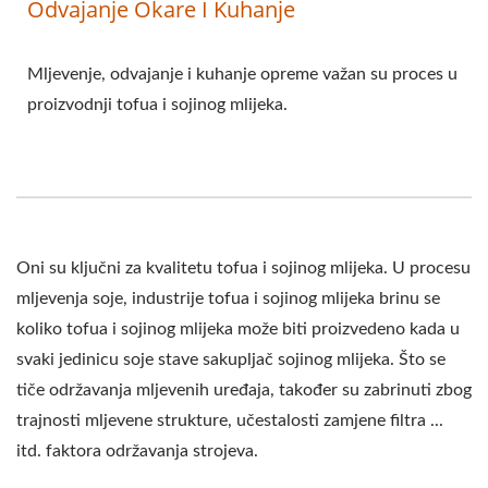
Odvajanje Okare I Kuhanje
Mljevenje, odvajanje i kuhanje opreme važan su proces u
proizvodnji tofua i sojinog mlijeka.
Oni su ključni za kvalitetu tofua i sojinog mlijeka. U procesu
mljevenja soje, industrije tofua i sojinog mlijeka brinu se
koliko tofua i sojinog mlijeka može biti proizvedeno kada u
svaki jedinicu soje stave sakupljač sojinog mlijeka. Što se
tiče održavanja mljevenih uređaja, također su zabrinuti zbog
trajnosti mljevene strukture, učestalosti zamjene filtra ...
itd. faktora održavanja strojeva.