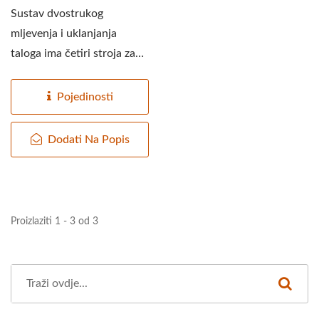
Sustav dvostrukog
mljevenja i uklanjanja
taloga ima četiri stroja za
mljevenje i uklanjanje...
Pojedinosti
Dodati Na Popis
Proizlaziti 1 - 3 od 3