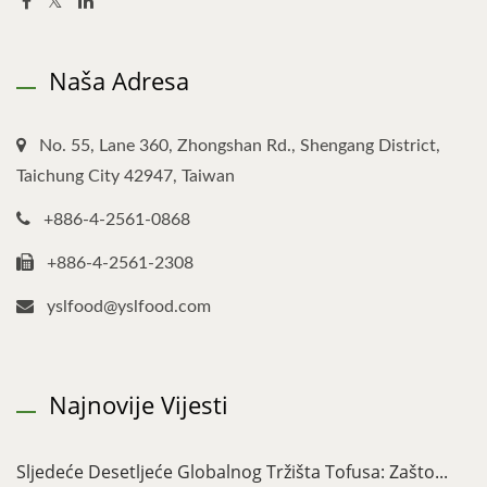
Naša Adresa
No. 55, Lane 360, Zhongshan Rd., Shengang District,
Taichung City 42947, Taiwan
+886-4-2561-0868
+886-4-2561-2308
yslfood@yslfood.com
Najnovije Vijesti
Sljedeće Desetljeće Globalnog Tržišta Tofusa: Zašto...