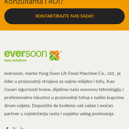
Konzultanta I ROI?
KONTAKTIRAJTE NAS SADA!!
eversoon, marka Yung Soon Lih Food Machine Co., Ltd., je
lider u proizvodnji strojeva za sojino mlijeko i tofu. Kao
čuvari sigurnosti hrane, dijelimo našu osnovnu tehnologiju i
profesionalno iskustvo u proizvodnji tofua s našim kupcima
širom svijeta. Dopustite da budemo vaš važan i moćan
partner u svjedočenju rasta i uspjeha vašeg poslovanja.