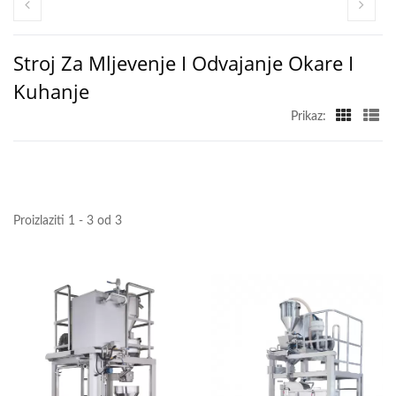
Stroj Za Mljevenje I Odvajanje Okare I
Kuhanje
Prikaz:
Proizlaziti 1 - 3 od 3