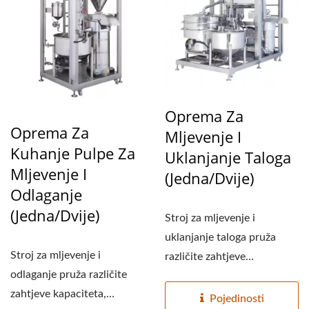
Oprema Za
Oprema Za
Mljevenje I
Kuhanje Pulpe Za
Uklanjanje Taloga
Mljevenje I
(jedna/dvije)
Odlaganje
(jedna/dvije)
Stroj za mljevenje i
uklanjanje taloga pruža
Stroj za mljevenje i
različite zahtjeve
odlaganje pruža različite
kapaciteta, kapacitet je
zahtjeve kapaciteta,
mali...
Pojedinosti