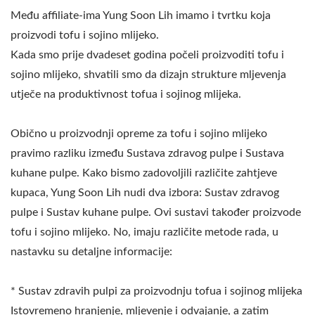
Među affiliate-ima Yung Soon Lih imamo i tvrtku koja
proizvodi tofu i sojino mlijeko.
Kada smo prije dvadeset godina počeli proizvoditi tofu i
sojino mlijeko, shvatili smo da dizajn strukture mljevenja
utječe na produktivnost tofua i sojinog mlijeka.
Obično u proizvodnji opreme za tofu i sojino mlijeko
pravimo razliku između Sustava zdravog pulpe i Sustava
kuhane pulpe. Kako bismo zadovoljili različite zahtjeve
kupaca, Yung Soon Lih nudi dva izbora: Sustav zdravog
pulpe i Sustav kuhane pulpe. Ovi sustavi također proizvode
tofu i sojino mlijeko. No, imaju različite metode rada, u
nastavku su detaljne informacije:
* Sustav zdravih pulpi za proizvodnju tofua i sojinog mlijeka
Istovremeno hranjenje, mljevenje i odvajanje, a zatim