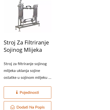
Stroj Za Filtriranje
Sojinog Mlijeka
Stroj za filtriranje sojinog
mlijeka uklanja sojine
ostatke u sojinom mlijeku i
nedotopljeni...
Pojedinosti
Dodati Na Popis