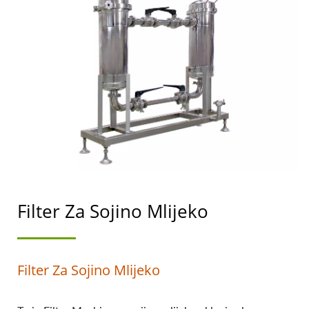
SOJINOG MLIJEKA S
NAJVIŠIM PRIORITETOM
NA SIGURNOSTI
HRANE.
Filter Za Sojino Mlijeko
Filter Za Sojino Mlijeko