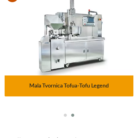
Mala Tvornica Tofua-Tofu Legend