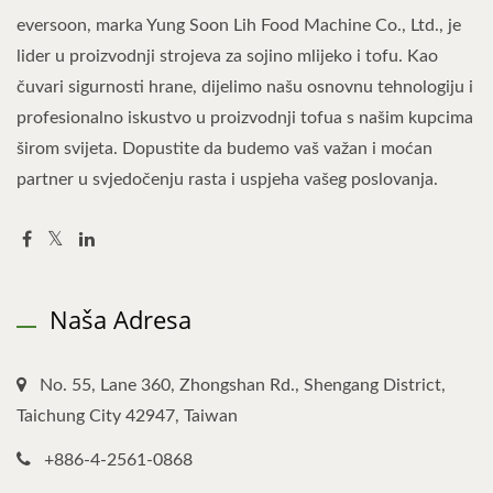
eversoon, marka Yung Soon Lih Food Machine Co., Ltd., je
lider u proizvodnji strojeva za sojino mlijeko i tofu. Kao
čuvari sigurnosti hrane, dijelimo našu osnovnu tehnologiju i
profesionalno iskustvo u proizvodnji tofua s našim kupcima
širom svijeta. Dopustite da budemo vaš važan i moćan
partner u svjedočenju rasta i uspjeha vašeg poslovanja.
Naša Adresa
No. 55, Lane 360, Zhongshan Rd., Shengang District,
Taichung City 42947, Taiwan
+886-4-2561-0868