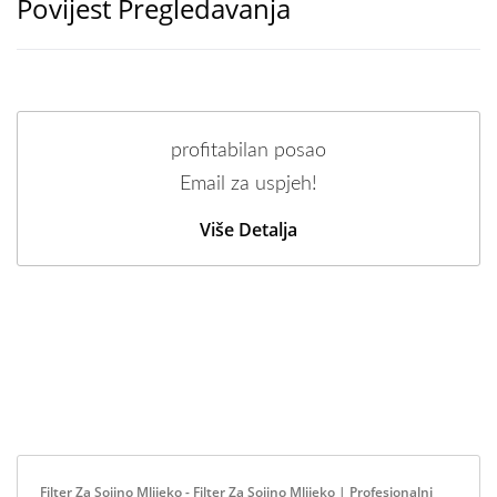
Povijest Pregledavanja
profitabilan posao
Email za uspjeh!
Više Detalja
Filter Za Sojino Mlijeko - Filter Za Sojino Mlijeko | Profesionalni