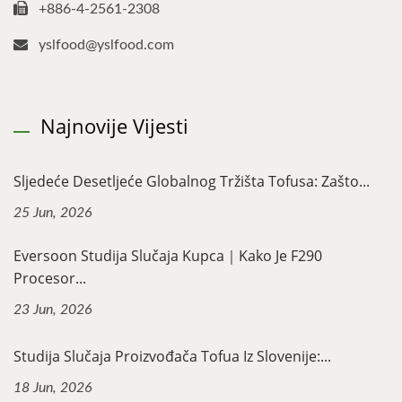
+886-4-2561-2308
yslfood@yslfood.com
Najnovije Vijesti
Sljedeće Desetljeće Globalnog Tržišta Tofusa: Zašto...
25 Jun, 2026
Eversoon Studija Slučaja Kupca｜Kako Je F290
Procesor...
23 Jun, 2026
Studija Slučaja Proizvođača Tofua Iz Slovenije:...
18 Jun, 2026