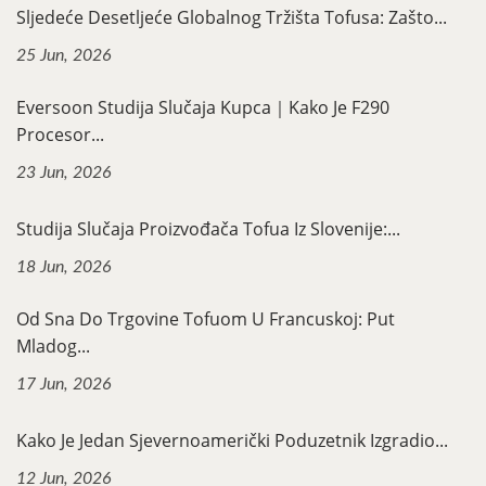
Sljedeće Desetljeće Globalnog Tržišta Tofusa: Zašto...
25 Jun, 2026
Eversoon Studija Slučaja Kupca｜Kako Je F290
Procesor...
23 Jun, 2026
Studija Slučaja Proizvođača Tofua Iz Slovenije:...
18 Jun, 2026
Od Sna Do Trgovine Tofuom U Francuskoj: Put
Mladog...
17 Jun, 2026
Kako Je Jedan Sjevernoamerički Poduzetnik Izgradio...
12 Jun, 2026