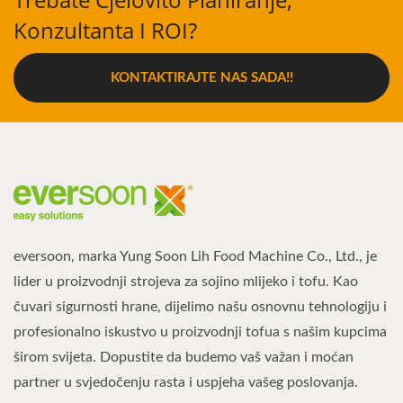
Konzultanta I ROI?
KONTAKTIRAJTE NAS SADA!!
eversoon, marka Yung Soon Lih Food Machine Co., Ltd., je
lider u proizvodnji strojeva za sojino mlijeko i tofu. Kao
čuvari sigurnosti hrane, dijelimo našu osnovnu tehnologiju i
profesionalno iskustvo u proizvodnji tofua s našim kupcima
širom svijeta. Dopustite da budemo vaš važan i moćan
partner u svjedočenju rasta i uspjeha vašeg poslovanja.