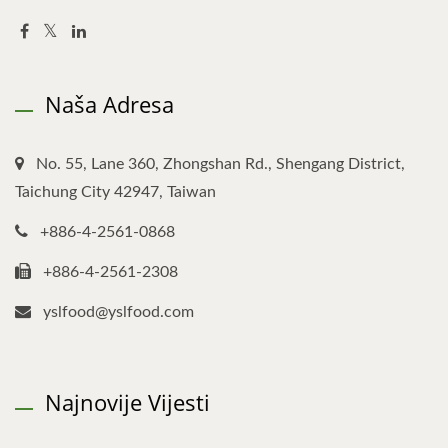
Naša Adresa
No. 55, Lane 360, Zhongshan Rd., Shengang District,
Taichung City 42947, Taiwan
+886-4-2561-0868
+886-4-2561-2308
yslfood@yslfood.com
Najnovije Vijesti