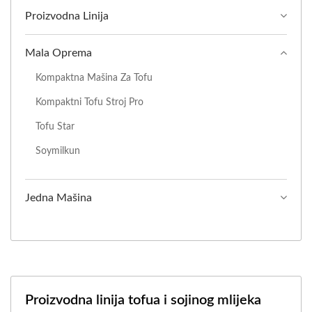
Proizvodna Linija
Mala Oprema
Kompaktna Mašina Za Tofu
Kompaktni Tofu Stroj Pro
Tofu Star
Soymilkun
Jedna Mašina
Proizvodna linija tofua i sojinog mlijeka