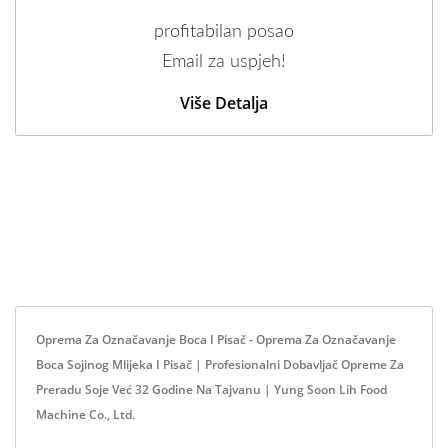
profitabilan posao
Email za uspjeh!
Više Detalja
Oprema Za Označavanje Boca I Pisač - Oprema Za Označavanje
Boca Sojinog Mlijeka I Pisač | Profesionalni Dobavljač Opreme Za
Preradu Soje Već 32 Godine Na Tajvanu | Yung Soon Lih Food
Machine Co., Ltd.