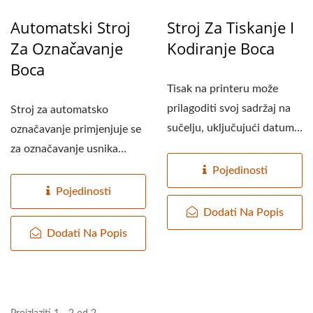
Automatski Stroj
Stroj Za Tiskanje I
Za Označavanje
Kodiranje Boca
Boca
Tisak na printeru može
prilagoditi svoj sadržaj na
Stroj za automatsko
sučelju, uključujući datum
označavanje primjenjuje se
proizvodnje...
za označavanje usnika
boce, srednje pozicije...
Pojedinosti
Pojedinosti
Dodati Na Popis
Dodati Na Popis