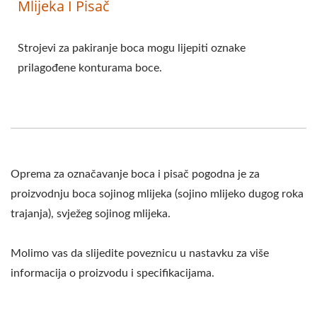
Mlijeka I Pisač
Strojevi za pakiranje boca mogu lijepiti oznake
prilagođene konturama boce.
Oprema za označavanje boca i pisač pogodna je za
proizvodnju boca sojinog mlijeka (sojino mlijeko dugog roka
trajanja), svježeg sojinog mlijeka.
Molimo vas da slijedite poveznicu u nastavku za više
informacija o proizvodu i specifikacijama.