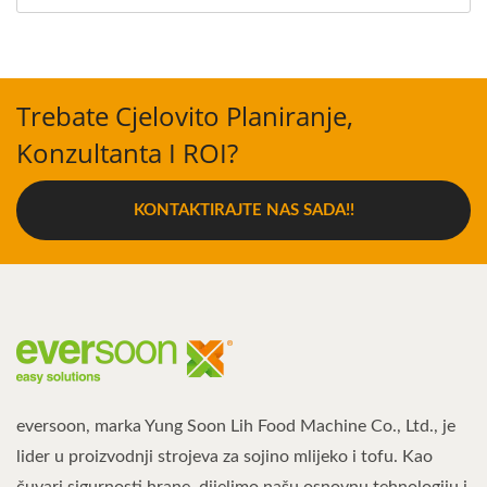
Trebate Cjelovito Planiranje,
Konzultanta I ROI?
KONTAKTIRAJTE NAS SADA!!
eversoon, marka Yung Soon Lih Food Machine Co., Ltd., je
lider u proizvodnji strojeva za sojino mlijeko i tofu. Kao