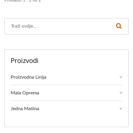
Proizlaziti 1 - 2 od 2
Proizvodi
Proizvodna Linija
Mala Oprema
Jedna Mašina