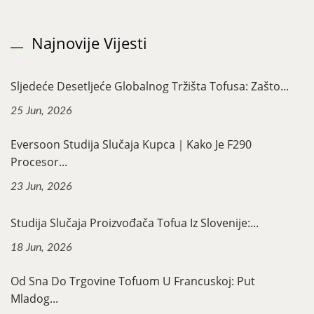
Najnovije Vijesti
Sljedeće Desetljeće Globalnog Tržišta Tofusa: Zašto...
25 Jun, 2026
Eversoon Studija Slučaja Kupca｜Kako Je F290
Procesor...
23 Jun, 2026
Studija Slučaja Proizvođača Tofua Iz Slovenije:...
18 Jun, 2026
Od Sna Do Trgovine Tofuom U Francuskoj: Put
Mladog...