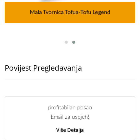
Mala Tvornica Tofua-Tofu Legend
Povijest Pregledavanja
profitabilan posao
Email za uspjeh!
Više Detalja