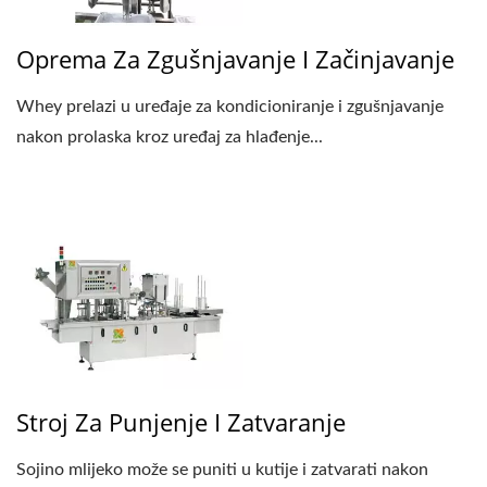
Oprema Za Zgušnjavanje I Začinjavanje
Whey prelazi u uređaje za kondicioniranje i zgušnjavanje
nakon prolaska kroz uređaj za hlađenje...
Stroj Za Punjenje I Zatvaranje
Sojino mlijeko može se puniti u kutije i zatvarati nakon