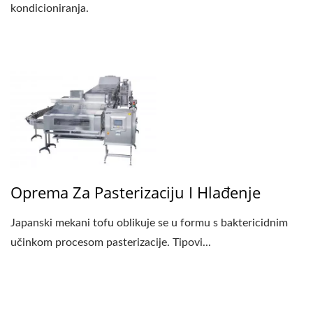
kondicioniranja.
Oprema Za Pasterizaciju I Hlađenje
Japanski mekani tofu oblikuje se u formu s baktericidnim
učinkom procesom pasterizacije. Tipovi...