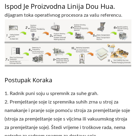
Ispod Je Proizvodna Linija Dou Hua.
dijagram toka operativnog procesora za vašu referencu.
Postupak Koraka
1. Radnik puni soju u spremnik za suhe grah.
2. Premještanje soje iz spremnika suhih zrna u stroj za
namakanje i pranje soje pomoću stroja za premještanje soje
(stroja za premještanje soje s vijcima ili vakuumskog stroja
za premještanje soje). Štedi vrijeme i troškove rada, nema