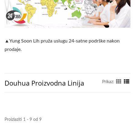
▲Yung Soon Lih pruža uslugu 24-satne podrške nakon
prodaje.
Douhua Proizvodna Linija
Prikaz:
Proizlaziti 1 - 9 od 9