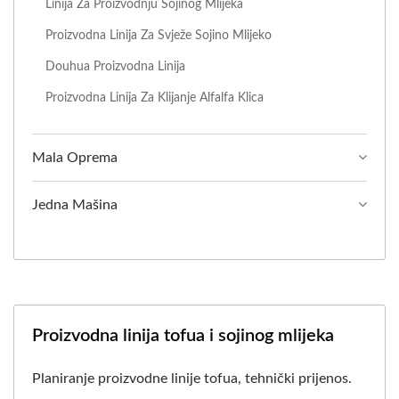
Linija Za Proizvodnju Sojinog Mlijeka
Proizvodna Linija Za Svježe Sojino Mlijeko
Douhua Proizvodna Linija
Proizvodna Linija Za Klijanje Alfalfa Klica
Mala Oprema
Jedna Mašina
Proizvodna linija tofua i sojinog mlijeka
Planiranje proizvodne linije tofua, tehnički prijenos.