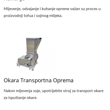
Mljevenje, odvajanje i kuhanje opreme važan su proces u
proizvodnji tofua i sojinog mlijeka.
Okara Transportna Oprema
Nakon mljevenja soje, upotrijebite stroj za transport okare
za ispuštanje okare.