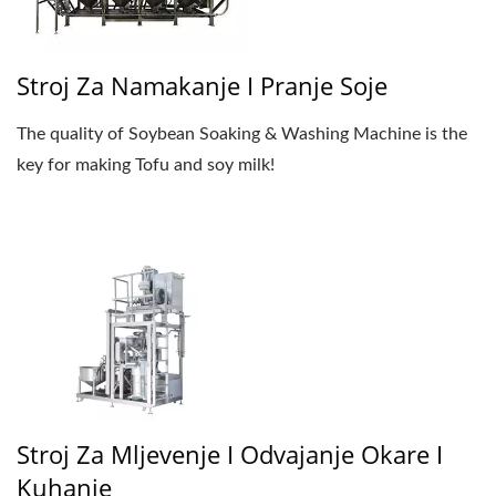
Stroj Za Namakanje I Pranje Soje
The quality of Soybean Soaking & Washing Machine is the
key for making Tofu and soy milk!
Stroj Za Mljevenje I Odvajanje Okare I
Kuhanje