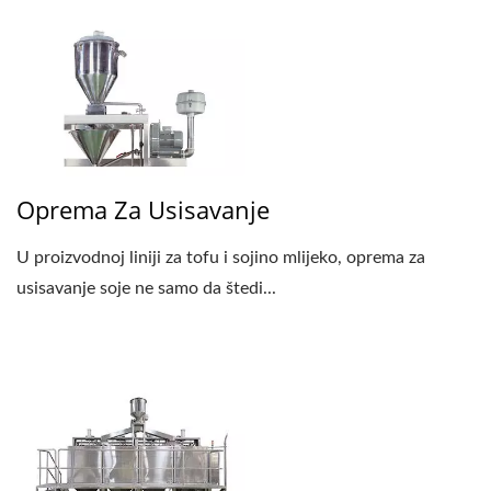
Oprema Za Usisavanje
U proizvodnoj liniji za tofu i sojino mlijeko, oprema za
usisavanje soje ne samo da štedi...