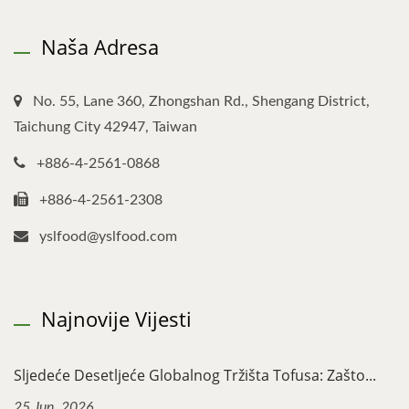
Naša Adresa
No. 55, Lane 360, Zhongshan Rd., Shengang District,
Taichung City 42947, Taiwan
+886-4-2561-0868
+886-4-2561-2308
yslfood@yslfood.com
Najnovije Vijesti
Sljedeće Desetljeće Globalnog Tržišta Tofusa: Zašto...
25 Jun, 2026