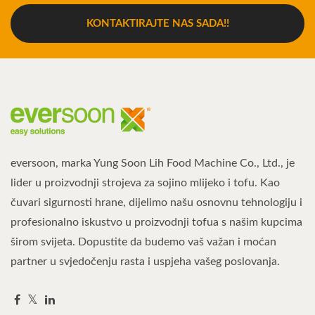
KONTAKTIRAJTE NAS SADA!!
eversoon, marka Yung Soon Lih Food Machine Co., Ltd., je
lider u proizvodnji strojeva za sojino mlijeko i tofu. Kao
čuvari sigurnosti hrane, dijelimo našu osnovnu tehnologiju i
profesionalno iskustvo u proizvodnji tofua s našim kupcima
širom svijeta. Dopustite da budemo vaš važan i moćan
partner u svjedočenju rasta i uspjeha vašeg poslovanja.