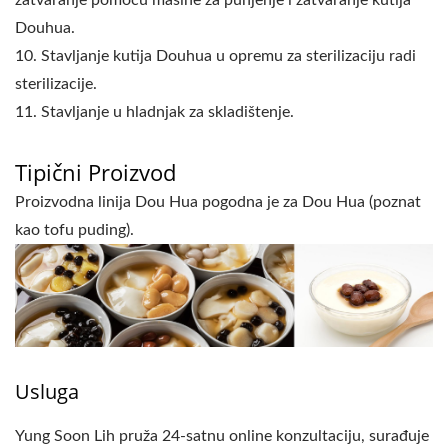
zatvaranje pomoću mašine za punjenje i zatvaranje kutija
Douhua.
10. Stavljanje kutija Douhua u opremu za sterilizaciju radi
sterilizacije.
11. Stavljanje u hladnjak za skladištenje.
Tipični Proizvod
Proizvodna linija Dou Hua pogodna je za Dou Hua (poznat
kao tofu puding).
Usluga
Yung Soon Lih pruža 24-satnu online konzultaciju, surađuje