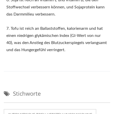
6. Soja ist reich an Vitamin E und Vitamin B, die den
Stoffwechsel verbessern können, und Sojaprotein kann
das Darmmilieu verbessern.
7. Tofu ist reich an Ballaststoffen, kalorienarm und hat
einen niedrigen glykämischen Index (GI-Wert von nur
40), was den Anstieg des Blutzuckerspiegels verlangsamt
und das Hungergefühl verringert.
Stichworte