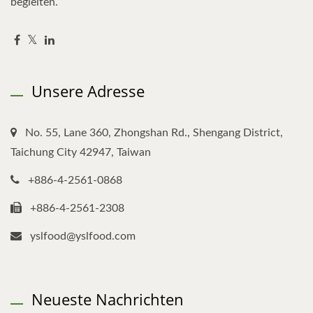
begleiten.
Unsere Adresse
No. 55, Lane 360, Zhongshan Rd., Shengang District,
Taichung City 42947, Taiwan
+886-4-2561-0868
+886-4-2561-2308
yslfood@yslfood.com
Neueste Nachrichten