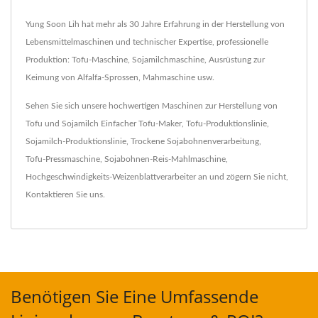
Yung Soon Lih hat mehr als 30 Jahre Erfahrung in der Herstellung von
Lebensmittelmaschinen und technischer Expertise, professionelle
Produktion: Tofu-Maschine, Sojamilchmaschine, Ausrüstung zur
Keimung von Alfalfa-Sprossen, Mahmaschine usw.
Sehen Sie sich unsere hochwertigen Maschinen zur Herstellung von
Tofu und Sojamilch
Einfacher Tofu-Maker
,
Tofu-Produktionslinie
,
Sojamilch-Produktionslinie
,
Trockene Sojabohnenverarbeitung
,
Tofu-Pressmaschine
,
Sojabohnen-Reis-Mahlmaschine
,
Hochgeschwindigkeits-Weizenblattverarbeiter
an und zögern Sie nicht,
Kontaktieren Sie uns
.
Benötigen Sie Eine Umfassende