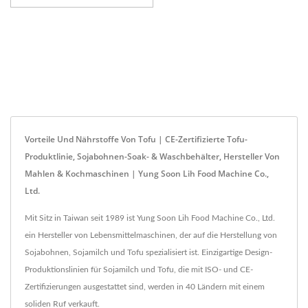
Vorteile Und Nährstoffe Von Tofu | CE-Zertifizierte Tofu-
Produktlinie, Sojabohnen-Soak- & Waschbehälter, Hersteller Von
Mahlen & Kochmaschinen | Yung Soon Lih Food Machine Co.,
Ltd.
Mit Sitz in Taiwan seit 1989 ist Yung Soon Lih Food Machine Co., Ltd.
ein Hersteller von Lebensmittelmaschinen, der auf die Herstellung von
Sojabohnen, Sojamilch und Tofu spezialisiert ist. Einzigartige Design-
Produktionslinien für Sojamilch und Tofu, die mit ISO- und CE-
Zertifizierungen ausgestattet sind, werden in 40 Ländern mit einem
soliden Ruf verkauft.