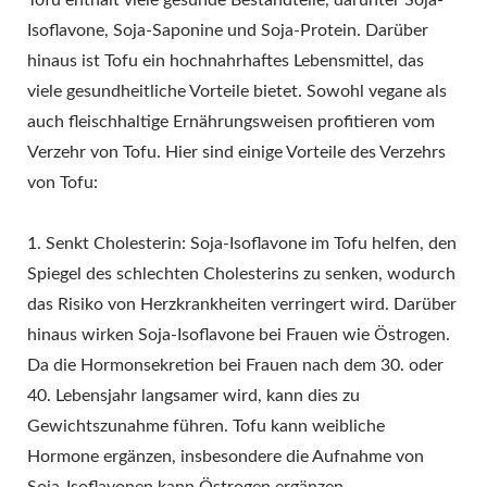
Tofu enthält viele gesunde Bestandteile, darunter Soja-
Isoflavone, Soja-Saponine und Soja-Protein. Darüber
hinaus ist Tofu ein hochnahrhaftes Lebensmittel, das
viele gesundheitliche Vorteile bietet. Sowohl vegane als
auch fleischhaltige Ernährungsweisen profitieren vom
Verzehr von Tofu. Hier sind einige Vorteile des Verzehrs
von Tofu:
1. Senkt Cholesterin: Soja-Isoflavone im Tofu helfen, den
Spiegel des schlechten Cholesterins zu senken, wodurch
das Risiko von Herzkrankheiten verringert wird. Darüber
hinaus wirken Soja-Isoflavone bei Frauen wie Östrogen.
Da die Hormonsekretion bei Frauen nach dem 30. oder
40. Lebensjahr langsamer wird, kann dies zu
Gewichtszunahme führen. Tofu kann weibliche
Hormone ergänzen, insbesondere die Aufnahme von