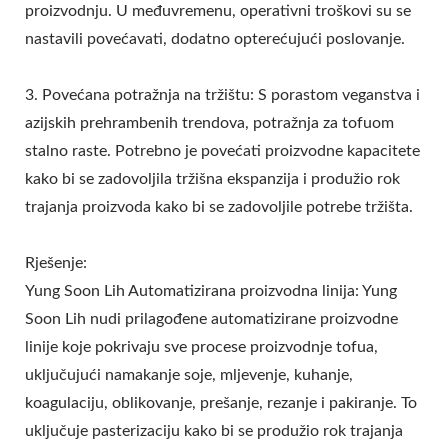
proizvodnju. U međuvremenu, operativni troškovi su se
nastavili povećavati, dodatno opterećujući poslovanje.
3. Povećana potražnja na tržištu: S porastom veganstva i
azijskih prehrambenih trendova, potražnja za tofuom
stalno raste. Potrebno je povećati proizvodne kapacitete
kako bi se zadovoljila tržišna ekspanzija i produžio rok
trajanja proizvoda kako bi se zadovoljile potrebe tržišta.
Rješenje:
Yung Soon Lih Automatizirana proizvodna linija: Yung
Soon Lih nudi prilagođene automatizirane proizvodne
linije koje pokrivaju sve procese proizvodnje tofua,
uključujući namakanje soje, mljevenje, kuhanje,
koagulaciju, oblikovanje, prešanje, rezanje i pakiranje. To
uključuje pasterizaciju kako bi se produžio rok trajanja