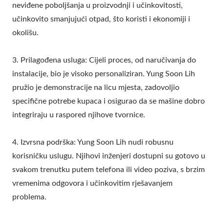
neviđene poboljšanja u proizvodnji i učinkovitosti,
učinkovito smanjujući otpad, što koristi i ekonomiji i
okolišu.
3. Prilagođena usluga: Cijeli proces, od naručivanja do
instalacije, bio je visoko personaliziran. Yung Soon Lih
pružio je demonstracije na licu mjesta, zadovoljio
specifične potrebe kupaca i osigurao da se mašine dobro
integriraju u raspored njihove tvornice.
4. Izvrsna podrška: Yung Soon Lih nudi robusnu
korisničku uslugu. Njihovi inženjeri dostupni su gotovo u
svakom trenutku putem telefona ili video poziva, s brzim
vremenima odgovora i učinkovitim rješavanjem
problema.