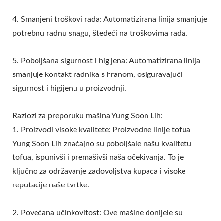
4. Smanjeni troškovi rada: Automatizirana linija smanjuje
potrebnu radnu snagu, štedeći na troškovima rada.
5. Poboljšana sigurnost i higijena: Automatizirana linija
smanjuje kontakt radnika s hranom, osiguravajući
sigurnost i higijenu u proizvodnji.
Razlozi za preporuku mašina Yung Soon Lih:
1. Proizvodi visoke kvalitete: Proizvodne linije tofua
Yung Soon Lih značajno su poboljšale našu kvalitetu
tofua, ispunivši i premašivši naša očekivanja. To je
ključno za održavanje zadovoljstva kupaca i visoke
reputacije naše tvrtke.
2. Povećana učinkovitost: Ove mašine donijele su