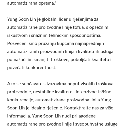
automatizirana oprema.”
Yung Soon Lih je globalni lider u rješenjima za
automatizirane proizvodne linije tofua, s opsežnim
iskustvom i snažnim tehničkim sposobnostima.
Posvećeni smo pružanju kupcima najnaprednijih
automatiziranih proizvodnih linija i kvalitetnih usluga,
pomažući im smanjiti troškove, poboljšati kvalitetu i
povećati konkurentnost.
Ako se suočavate s izazovima poput visokih troškova
proizvodnje, nestabilne kvalitete i intenzivne tržišne
konkurencije, automatizirana proizvodna linija Yung
Soon Lih je idealno rješenje. Kontaktirajte nas za više
informacija. Yung Soon Lih nudi prilagođene
automatizirane proizvodne linije i sveobuhvatne usluge