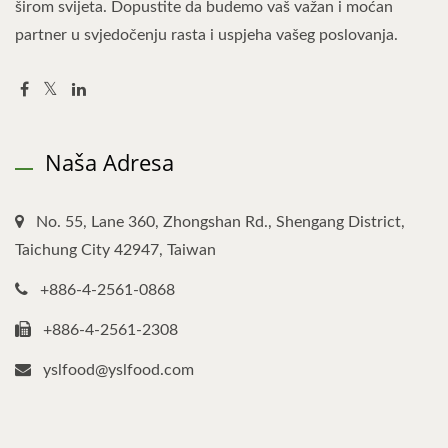
širom svijeta. Dopustite da budemo vaš važan i moćan
partner u svjedočenju rasta i uspjeha vašeg poslovanja.
Naša Adresa
No. 55, Lane 360, Zhongshan Rd., Shengang District,
Taichung City 42947, Taiwan
+886-4-2561-0868
+886-4-2561-2308
yslfood@yslfood.com