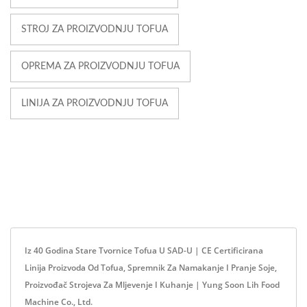
STROJ ZA PROIZVODNJU TOFUA
OPREMA ZA PROIZVODNJU TOFUA
LINIJA ZA PROIZVODNJU TOFUA
Iz 40 Godina Stare Tvornice Tofua U SAD-U | CE Certificirana
Linija Proizvoda Od Tofua, Spremnik Za Namakanje I Pranje Soje,
Proizvođač Strojeva Za Mljevenje I Kuhanje | Yung Soon Lih Food
Machine Co., Ltd.