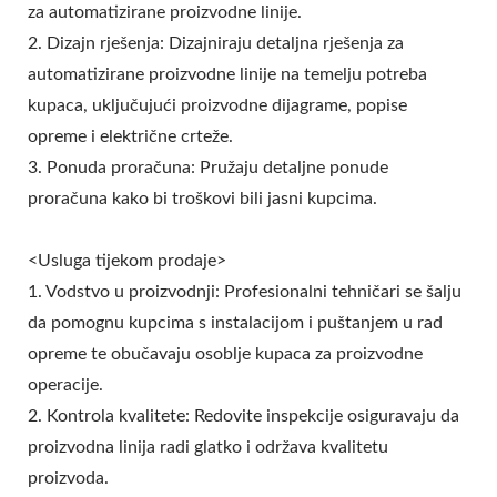
za automatizirane proizvodne linije.
2. Dizajn rješenja: Dizajniraju detaljna rješenja za
automatizirane proizvodne linije na temelju potreba
kupaca, uključujući proizvodne dijagrame, popise
opreme i električne crteže.
3. Ponuda proračuna: Pružaju detaljne ponude
proračuna kako bi troškovi bili jasni kupcima.
<Usluga tijekom prodaje>
1. Vodstvo u proizvodnji: Profesionalni tehničari se šalju
da pomognu kupcima s instalacijom i puštanjem u rad
opreme te obučavaju osoblje kupaca za proizvodne
operacije.
2. Kontrola kvalitete: Redovite inspekcije osiguravaju da
proizvodna linija radi glatko i održava kvalitetu
proizvoda.