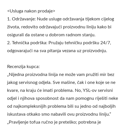
<Usluga nakon prodaje>
1. Održavanje: Nude usluge održavanja tijekom cijelog
života, redovito održavajući proizvodnu liniju kako bi
osigurali da ostane u dobrom radnom stanju.
2. Tehnička podrška: Pružaju tehničku podršku 24/7,
odgovarajući na sva pitanja vezana uz proizvodnju.
Recenzija kupca:
„Nijedna proizvodna linija ne može vam pružiti mir bez
jakog servisnog odjela. Sve mašine, čak i one koje se ne
kvare, na kraju će imati problema. No, YSL-ov servisni
odjel i njihova sposobnost da nam pomognu riješiti neke
od najkompleksnijih problema bili su jedno od najboljih
iskustava otkako smo nabavili ovu proizvodnu liniju.”
„Pravljenje tofua ručno je preteško; potrebna je