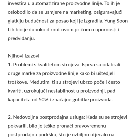
investira u automatizirane proizvodne linije. To ih je
oslobodilo da se usmjere na marketing, osiguravajući
glatkiju budućnost za posao koji je izgradila. Yung Soon
Lih bio je duboko dirnut ovom pričom o upornosti i
predviđanju.
Njihovi izazovi:
1. Problemi s kvalitetom strojeva: Isprva su odabrali
druge marke za proizvodne linije kako bi uštedjeli
troškove. Međutim, ti su strojevi ubrzo počeli često
kvariti, uzrokujući nestabilnost u proizvodnji, pad
kapaciteta od 50% i značajne gubitke proizvoda.
2. Nedovoljna postprodajna usluga: Kada su se strojevi
pokvarili, bilo je teško pronaći pravovremenu
postprodajnu podršku, što je ozbiljno utjecalo na