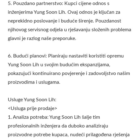
5. Pouzdano partnerstvo: Kupci cijene odnos s
inženjerima Yung Soon Lih. Ovaj odnos je ključan za
neprekidno poslovanje i buduće širenje. Pouzdanost
njihovog servisnog odjela u rješavanju složenih problema
glavni je razlog naše preporuke.
6. Budući planovi: Planiraju nastaviti koristiti opremu
Yung Soon Lih u svojim budućim ekspanzijama,
pokazujući kontinuirano povjerenje i zadovoljstvo našim
proizvodima i uslugama.
Usluge Yung Soon Lih:
<Usluga prije prodaje>
1. Analiza potreba: Yung Soon Lih šalje tim
profesionalnih inženjera da duboko analiziraju
proizvodne potrebe kupaca, nudeći prilagođena rješenja