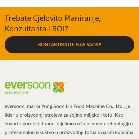
Trebate Cjelovito Planiranje,
Konzultanta I ROI?
KONTAKTIRAJTE NAS SADA!!
eversoon, marka Yung Soon Lih Food Machine Co., Ltd., je
lider u proizvodnji strojeva za sojino mlijeko i tofu. Kao
čuvari sigurnosti hrane, dijelimo našu osnovnu tehnologiju i
profesionalno iskustvo u proizvodnji tofua s našim kupcima