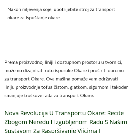
Nakon mljevenja soje, upotrijebite stroj za transport
okare za ispuštanje okare.
Prema proizvodnoj liniji i dostupnom prostoru u tvornici,
možemo dizajnirati rutu isporuke Okare i proširiti opremu
za transport Okare. Ova mašina pomaže vam održavati
liniju proizvodnje tofua čistom, glatkom, sigurnom i također
smanjuje troškove rada za transport Okare.
Nova Revolucija U Transportu Okare: Recite
Zbogom Neredu I Izgubljenom Radu S Našim
Sustavom Za Raspršivanje Vijcima I