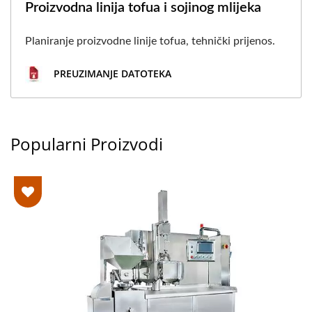
Proizvodna linija tofua i sojinog mlijeka
Planiranje proizvodne linije tofua, tehnički prijenos.
PREUZIMANJE DATOTEKA
Popularni Proizvodi