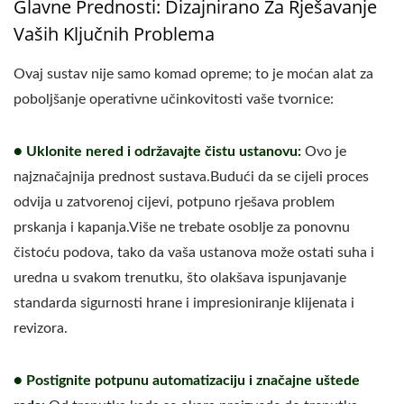
Glavne Prednosti: Dizajnirano Za Rješavanje
Vaših Ključnih Problema
Ovaj sustav nije samo komad opreme; to je moćan alat za
poboljšanje operativne učinkovitosti vaše tvornice:
● Uklonite nered i održavajte čistu ustanovu:
Ovo je
najznačajnija prednost sustava.Budući da se cijeli proces
odvija u zatvorenoj cijevi, potpuno rješava problem
prskanja i kapanja.Više ne trebate osoblje za ponovnu
čistoću podova, tako da vaša ustanova može ostati suha i
uredna u svakom trenutku, što olakšava ispunjavanje
standarda sigurnosti hrane i impresioniranje klijenata i
revizora.
● Postignite potpunu automatizaciju i značajne uštede