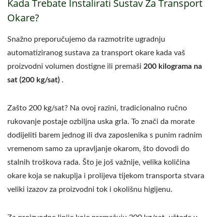
Kada Trebate Instalirati Sustav Za Transport
Okare?
Snažno preporučujemo da razmotrite ugradnju
automatiziranog sustava za transport okare kada vaš
proizvodni volumen dostigne ili premaši
200 kilograma na
sat (200 kg/sat)
.
Zašto 200 kg/sat? Na ovoj razini, tradicionalno ručno
rukovanje postaje ozbiljna uska grla. To znači da morate
dodijeliti barem jednog ili dva zaposlenika s punim radnim
vremenom samo za upravljanje okarom, što dovodi do
stalnih troškova rada. Što je još važnije, velika količina
okare koja se nakuplja i prolijeva tijekom transporta stvara
veliki izazov za proizvodni tok i okolišnu higijenu.