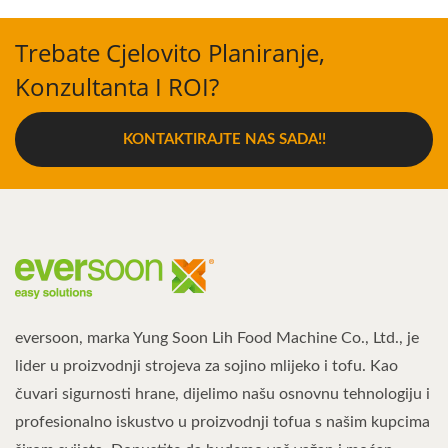
Trebate Cjelovito Planiranje,
Konzultanta I ROI?
KONTAKTIRAJTE NAS SADA!!
eversoon, marka Yung Soon Lih Food Machine Co., Ltd., je
lider u proizvodnji strojeva za sojino mlijeko i tofu. Kao
čuvari sigurnosti hrane, dijelimo našu osnovnu tehnologiju i
profesionalno iskustvo u proizvodnji tofua s našim kupcima