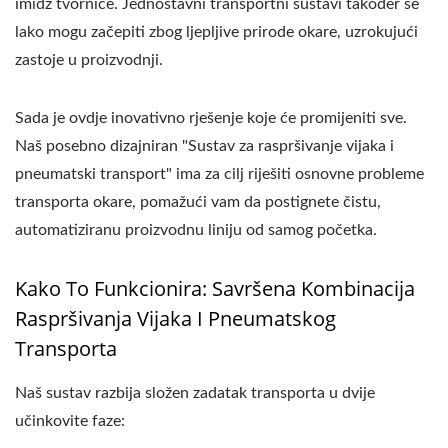
imidž tvornice. Jednostavni transportni sustavi također se
lako mogu začepiti zbog ljepljive prirode okare, uzrokujući
zastoje u proizvodnji.
Sada je ovdje inovativno rješenje koje će promijeniti sve.
Naš posebno dizajniran "Sustav za raspršivanje vijaka i
pneumatski transport" ima za cilj riješiti osnovne probleme
transporta okare, pomažući vam da postignete čistu,
automatiziranu proizvodnu liniju od samog početka.
Kako To Funkcionira: Savršena Kombinacija
Raspršivanja Vijaka I Pneumatskog
Transporta
Naš sustav razbija složen zadatak transporta u dvije
učinkovite faze: