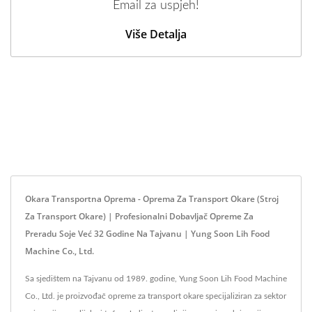
Email za uspjeh!
Više Detalja
Okara Transportna Oprema - Oprema Za Transport Okare (Stroj
Za Transport Okare) | Profesionalni Dobavljač Opreme Za
Preradu Soje Već 32 Godine Na Tajvanu | Yung Soon Lih Food
Machine Co., Ltd.
Sa sjedištem na Tajvanu od 1989. godine, Yung Soon Lih Food Machine
Co., Ltd. je proizvođač opreme za transport okare specijaliziran za sektor