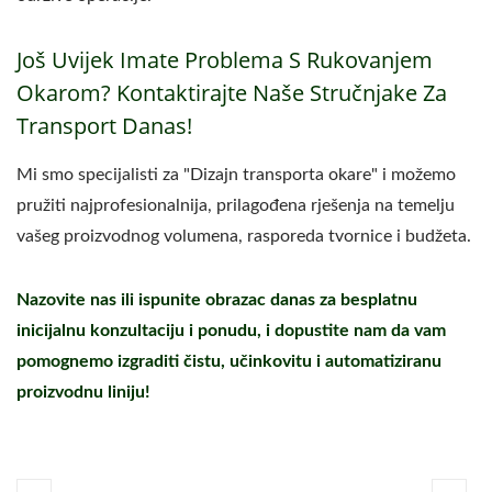
Još Uvijek Imate Problema S Rukovanjem
Okarom? Kontaktirajte Naše Stručnjake Za
Transport Danas!
Mi smo specijalisti za "Dizajn transporta okare" i možemo
pružiti najprofesionalnija, prilagođena rješenja na temelju
vašeg proizvodnog volumena, rasporeda tvornice i budžeta.
Nazovite nas ili ispunite obrazac danas za besplatnu
inicijalnu konzultaciju i ponudu, i dopustite nam da vam
pomognemo izgraditi čistu, učinkovitu i automatiziranu
proizvodnu liniju!