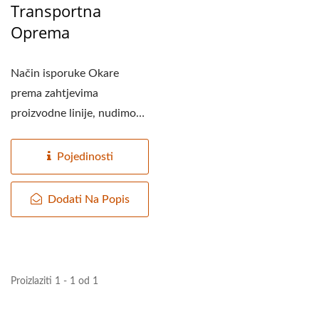
Transportna
Oprema
Način isporuke Okare
prema zahtjevima
proizvodne linije, nudimo
vam dva tipa za odabir:
zračni...
Pojedinosti
Dodati Na Popis
Proizlaziti 1 - 1 od 1