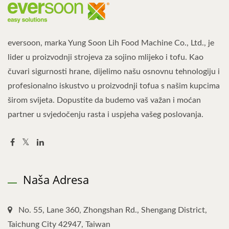
eversoon, marka Yung Soon Lih Food Machine Co., Ltd., je
lider u proizvodnji strojeva za sojino mlijeko i tofu. Kao
čuvari sigurnosti hrane, dijelimo našu osnovnu tehnologiju i
profesionalno iskustvo u proizvodnji tofua s našim kupcima
širom svijeta. Dopustite da budemo vaš važan i moćan
partner u svjedočenju rasta i uspjeha vašeg poslovanja.
Naša Adresa
No. 55, Lane 360, Zhongshan Rd., Shengang District,
Taichung City 42947, Taiwan