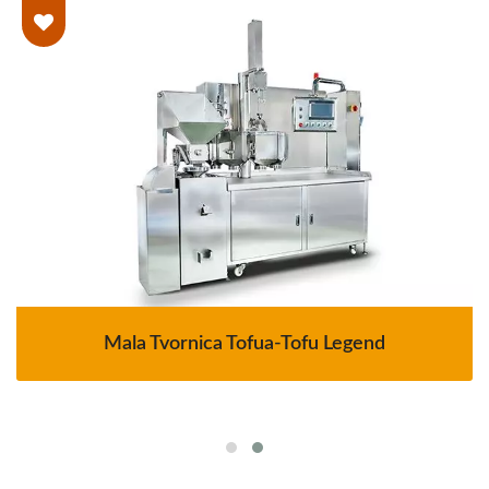
Mala Tvornica Tofua-Tofu Legend