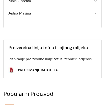
Mala Oprema
NAJVIŠIM PRIORITETOM
NA SIGURNOSTI
Jedna Mašina
HRANE.
Proizvodna linija tofua i sojinog mlijeka
Planiranje proizvodne linije tofua, tehnički prijenos.
PREUZIMANJE DATOTEKA
Popularni Proizvodi