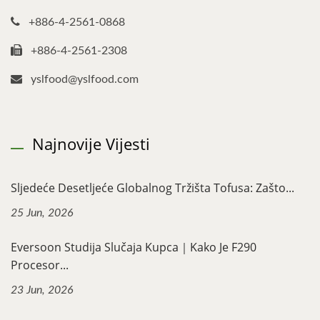
+886-4-2561-0868
+886-4-2561-2308
yslfood@yslfood.com
Najnovije Vijesti
Sljedeće Desetljeće Globalnog Tržišta Tofusa: Zašto...
25 Jun, 2026
Eversoon Studija Slučaja Kupca｜Kako Je F290
Procesor...
23 Jun, 2026