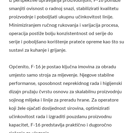
Iz perspektive upravljanja proizvodnjom, F-16 pomaže
smanjiti ovisnost o radnoj snazi, stabilizirati kvalitetu
proizvodnje i poboljšati ukupnu učinkovitost linije.
Minimiziranjem ručnog rukovanja i varijacija procesa,
operacija postiže bolju konzistentnost od serije do
serije i poboljšano korištenje prateće opreme kao što su
sustavi za kuhanje i grijanje.
Općenito, F-16 je postao ključna imovina za obradu
umjesto samo stroja za mljevenje. Njegove stabilne
performanse, sposobnost neprekidnog rada i higijenski
dizajn pružaju čvrstu osnovu za skalabilnu proizvodnju
sojinog mlijeka i linije za preradu hrane. Za operatore
koji žele ojačati dosljednost sirovina, optimizirati
učinkovitost rada i izgraditi pouzdanu proizvodnu
kapacitet, F-16 predstavlja praktično i dugoročno