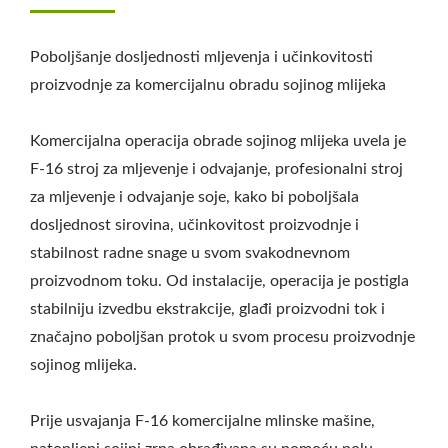
MACHINE CO., LTD.
Poboljšanje dosljednosti mljevenja i učinkovitosti
proizvodnje za komercijalnu obradu sojinog mlijeka
Komercijalna operacija obrade sojinog mlijeka uvela je
F-16 stroj za mljevenje i odvajanje, profesionalni stroj
za mljevenje i odvajanje soje, kako bi poboljšala
dosljednost sirovina, učinkovitost proizvodnje i
stabilnost radne snage u svom svakodnevnom
proizvodnom toku. Od instalacije, operacija je postigla
stabilniju izvedbu ekstrakcije, glađi proizvodni tok i
značajno poboljšan protok u svom procesu proizvodnje
sojinog mlijeka.
Prije usvajanja F-16 komercijalne mlinske mašine,