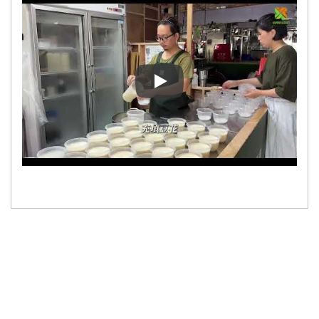
Prijava kupca | Yung Soon Lih F