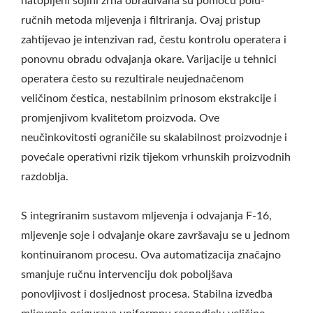
natopljeni sojini zrna obrađivana su pomoću polu-
ručnih metoda mljevenja i filtriranja. Ovaj pristup
zahtijevao je intenzivan rad, čestu kontrolu operatera i
ponovnu obradu odvajanja okare. Varijacije u tehnici
operatera često su rezultirale neujednačenom
veličinom čestica, nestabilnim prinosom ekstrakcije i
promjenjivom kvalitetom proizvoda. Ove
neučinkovitosti ograničile su skalabilnost proizvodnje i
povećale operativni rizik tijekom vrhunskih proizvodnih
razdoblja.
S integriranim sustavom mljevenja i odvajanja F-16,
mljevenje soje i odvajanje okare završavaju se u jednom
kontinuiranom procesu. Ova automatizacija značajno
smanjuje ručnu intervenciju dok poboljšava
ponovljivost i dosljednost procesa. Stabilna izvedba