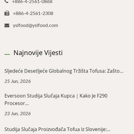
+886-4-2561-0868
+886-4-2561-2308
yslfood@yslfood.com
Najnovije Vijesti
Sljedeće Desetljeće Globalnog Tržišta Tofusa: Zašto...
25 Jun, 2026
Eversoon Studija Slučaja Kupca｜Kako Je F290
Procesor...
23 Jun, 2026
Studija Slučaja Proizvođača Tofua Iz Slovenije:...