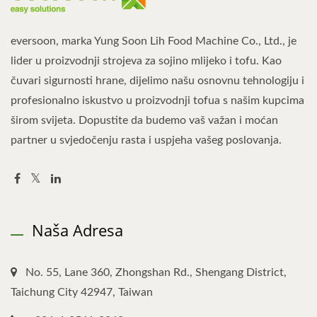
eversoon, marka Yung Soon Lih Food Machine Co., Ltd., je
lider u proizvodnji strojeva za sojino mlijeko i tofu. Kao
čuvari sigurnosti hrane, dijelimo našu osnovnu tehnologiju i
profesionalno iskustvo u proizvodnji tofua s našim kupcima
širom svijeta. Dopustite da budemo vaš važan i moćan
partner u svjedočenju rasta i uspjeha vašeg poslovanja.
Naša Adresa
No. 55, Lane 360, Zhongshan Rd., Shengang District,
Taichung City 42947, Taiwan