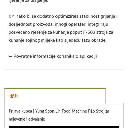
rješenje za ulaganje.
👉 Kako bi se dodatno optimizirala stabilnost grijanja i
dosljednost proizvoda, mnogi operateri integriraju
posvećeno rješenje za kuhanje poput F-503 stroja za
kuhanje sojinog mlijeka kao sljedeću fazu obrade.
— Povratne informacije korisnika o aplikaciji
影片
Prijava kupca | Yung Soon Lih Food Machine F16 Stroj za
mljevenje i odvajanje