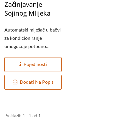
Začinjavanje
Sojinog Mlijeka
Automatski miješač u bačvi
za kondicioniranje
omogućuje potpuno
otapanje sastojaka iz
recepta...
Pojedinosti
Dodati Na Popis
Proizlaziti 1 - 1 od 1