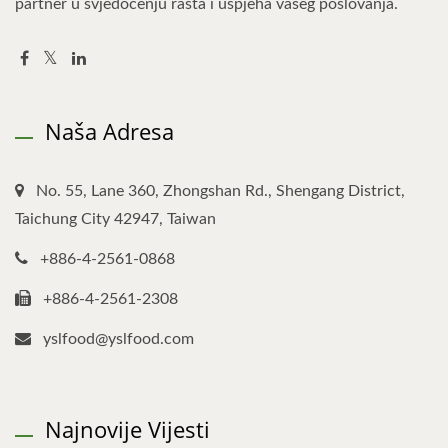
partner u svjedočenju rasta i uspjeha vašeg poslovanja.
Naša Adresa
No. 55, Lane 360, Zhongshan Rd., Shengang District,
Taichung City 42947, Taiwan
+886-4-2561-0868
+886-4-2561-2308
yslfood@yslfood.com
Najnovije Vijesti