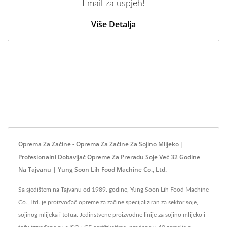
Email za uspjeh!
Više Detalja
Oprema Za Začine - Oprema Za Začine Za Sojino Mlijeko |
Profesionalni Dobavljač Opreme Za Preradu Soje Već 32 Godine
Na Tajvanu | Yung Soon Lih Food Machine Co., Ltd.
Sa sjedištem na Tajvanu od 1989. godine, Yung Soon Lih Food Machine
Co., Ltd. je proizvođač opreme za začine specijaliziran za sektor soje,
sojinog mlijeka i tofua. Jedinstvene proizvodne linije za sojino mlijeko i