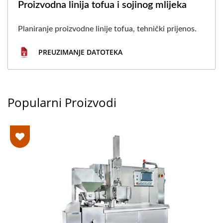
Proizvodna linija tofua i sojinog mlijeka
Planiranje proizvodne linije tofua, tehnički prijenos.
PREUZIMANJE DATOTEKA
Popularni Proizvodi