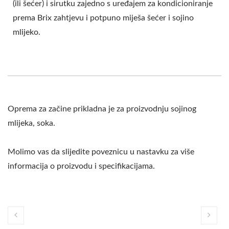
(ili šećer) i sirutku zajedno s uređajem za kondicioniranje
prema Brix zahtjevu i potpuno miješa šećer i sojino
mlijeko.
Oprema za začine prikladna je za proizvodnju sojinog
mlijeka, soka.
Molimo vas da slijedite poveznicu u nastavku za više
informacija o proizvodu i specifikacijama.