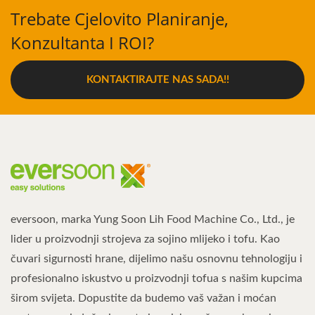
Trebate Cjelovito Planiranje,
Konzultanta I ROI?
KONTAKTIRAJTE NAS SADA!!
eversoon, marka Yung Soon Lih Food Machine Co., Ltd., je
lider u proizvodnji strojeva za sojino mlijeko i tofu. Kao
čuvari sigurnosti hrane, dijelimo našu osnovnu tehnologiju i
profesionalno iskustvo u proizvodnji tofua s našim kupcima
širom svijeta. Dopustite da budemo vaš važan i moćan