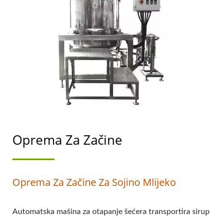
SOJINOG MLIJEKA S
NAJVIŠIM PRIORITETOM
NA SIGURNOSTI
HRANE.
Oprema Za Začine
Oprema Za Začine Za Sojino Mlijeko
Automatska mašina za otapanje šećera transportira sirup