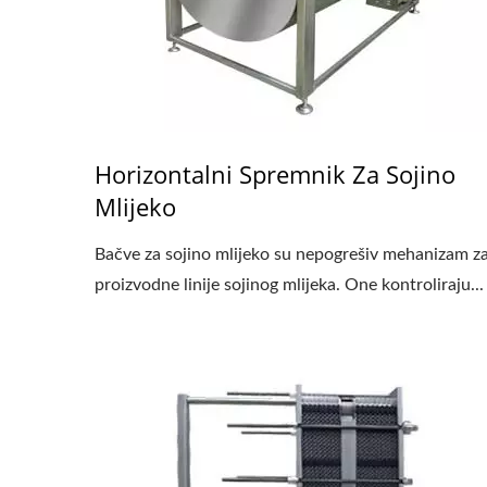
Horizontalni Spremnik Za Sojino
Mlijeko
Bačve za sojino mlijeko su nepogrešiv mehanizam z
proizvodne linije sojinog mlijeka. One kontroliraju...