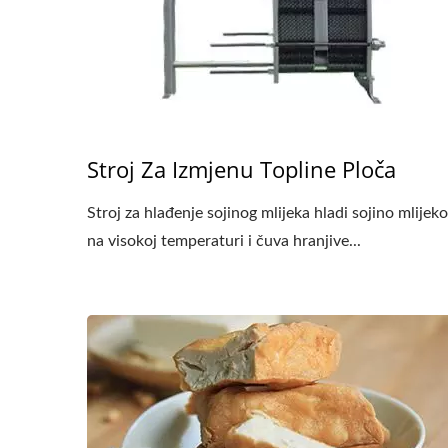
Stroj Za Izmjenu Topline Ploča
Stroj za hlađenje sojinog mlijeka hladi sojino mlijeko
na visokoj temperaturi i čuva hranjive...