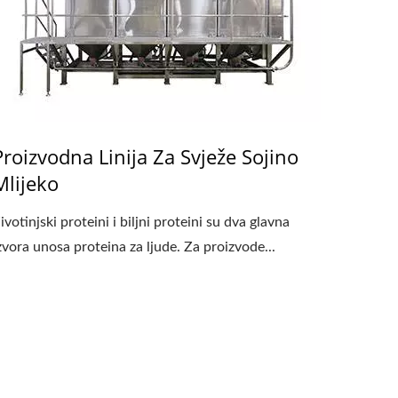
Proizvodna Linija Za Svježe Sojino
Mlijeko
ivotinjski proteini i biljni proteini su dva glavna
zvora unosa proteina za ljude. Za proizvode...