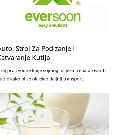
Auto. Stroj Za Podizanje I
Zatvaranje Kutija
raj proizvodne linije sojinog mlijeka treba utovariti
utije kako bi se olakšao daljnji transport...