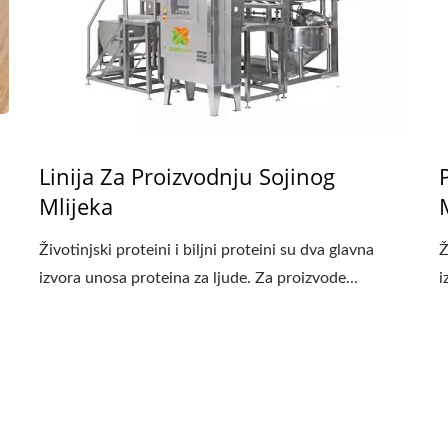
Linija Za Proizvodnju Sojinog
Mlijeka
Životinjski proteini i biljni proteini su dva glavna
Ž
izvora unosa proteina za ljude. Za proizvode...
i