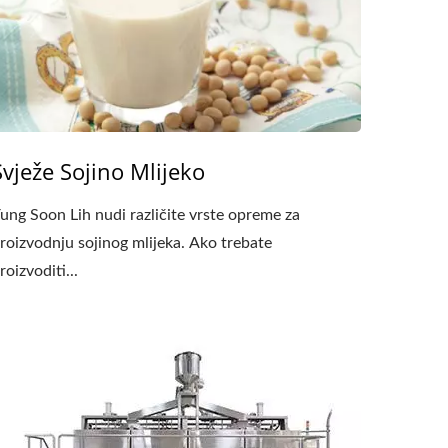
Svježe Sojino Mlijeko
ung Soon Lih nudi različite vrste opreme za
roizvodnju sojinog mlijeka. Ako trebate
roizvoditi...