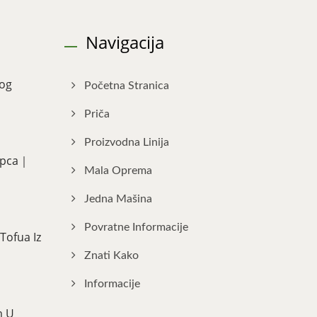
Navigacija
nog
Početna Stranica
Priča
Proizvodna Linija
Kupca｜
Mala Oprema
Jedna Mašina
Povratne Informacije
Tofua Iz
Znati Kako
Informacije
m U