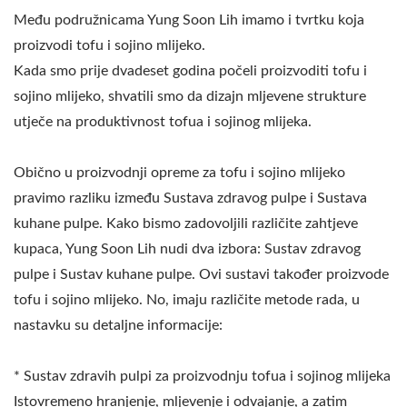
Među podružnicama Yung Soon Lih imamo i tvrtku koja
proizvodi tofu i sojino mlijeko.
Kada smo prije dvadeset godina počeli proizvoditi tofu i
sojino mlijeko, shvatili smo da dizajn mljevene strukture
utječe na produktivnost tofua i sojinog mlijeka.
Obično u proizvodnji opreme za tofu i sojino mlijeko
pravimo razliku između Sustava zdravog pulpe i Sustava
kuhane pulpe. Kako bismo zadovoljili različite zahtjeve
kupaca, Yung Soon Lih nudi dva izbora: Sustav zdravog
pulpe i Sustav kuhane pulpe. Ovi sustavi također proizvode
tofu i sojino mlijeko. No, imaju različite metode rada, u
nastavku su detaljne informacije:
* Sustav zdravih pulpi za proizvodnju tofua i sojinog mlijeka
Istovremeno hranjenje, mljevenje i odvajanje, a zatim