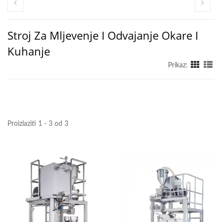
Stroj Za Mljevenje I Odvajanje Okare I
Kuhanje
Prikaz:
Proizlaziti 1 - 3 od 3