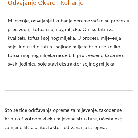
Odvajanje Okare I Kuhanje
Mljevenje, odvajanje i kuhanje opreme važan su proces u
proizvodnji tofua i sojinog mlijeka. Oni su bitni za
kvalitetu tofua i sojinog mlijeka. U procesu mljevenja
soje, industrije tofua i sojinog mlijeka brinu se koliko
tofua i sojinog mlijeka može biti proizvedeno kada se u
svaki jedinicu soje stavi ekstraktor sojinog mlijeka.
Što se tiče održavanja opreme za mljevenje, također se
brinu o životnom vijeku mljevene strukture, učestalosti
zamjene filtra ... itd. faktori održavanja strojeva.