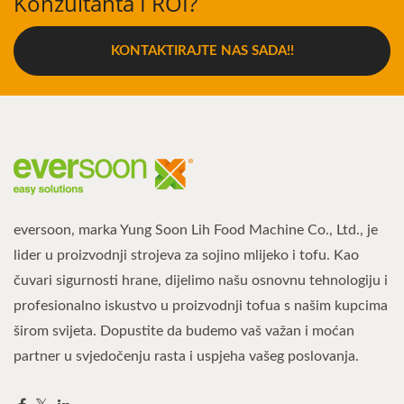
Konzultanta I ROI?
KONTAKTIRAJTE NAS SADA!!
eversoon, marka Yung Soon Lih Food Machine Co., Ltd., je
lider u proizvodnji strojeva za sojino mlijeko i tofu. Kao
čuvari sigurnosti hrane, dijelimo našu osnovnu tehnologiju i
profesionalno iskustvo u proizvodnji tofua s našim kupcima
širom svijeta. Dopustite da budemo vaš važan i moćan
partner u svjedočenju rasta i uspjeha vašeg poslovanja.