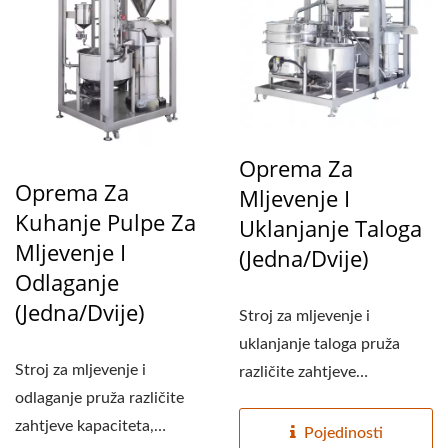
Oprema Za
Oprema Za
Mljevenje I
Kuhanje Pulpe Za
Uklanjanje Taloga
Mljevenje I
(jedna/dvije)
Odlaganje
(jedna/dvije)
Stroj za mljevenje i
uklanjanje taloga pruža
Stroj za mljevenje i
različite zahtjeve
odlaganje pruža različite
kapaciteta, kapacitet je
zahtjeve kapaciteta,
mali...
Pojedinosti