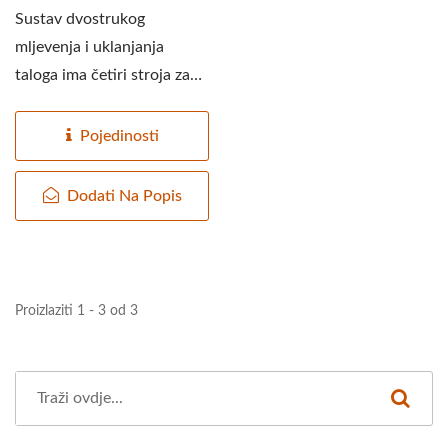
Sustav dvostrukog
mljevenja i uklanjanja
taloga ima četiri stroja za
mljevenje i uklanjanje...
Pojedinosti
Dodati Na Popis
Proizlaziti 1 - 3 od 3