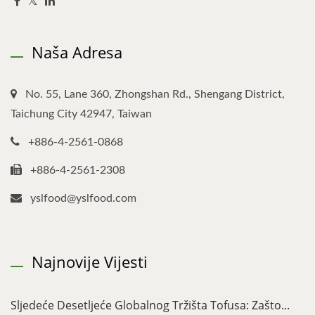
Naša Adresa
No. 55, Lane 360, Zhongshan Rd., Shengang District,
Taichung City 42947, Taiwan
+886-4-2561-0868
+886-4-2561-2308
yslfood@yslfood.com
Najnovije Vijesti
Sljedeće Desetljeće Globalnog Tržišta Tofusa: Zašto...