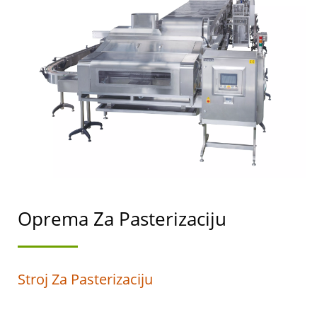
PROIZVODNJU TOFUA I
SOJINOG MLIJEKA S
NAJVIŠIM PRIORITETOM
NA SIGURNOSTI
HRANE.
Oprema Za Pasterizaciju
Stroj Za Pasterizaciju