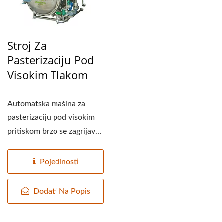
Stroj Za
Pasterizaciju Pod
Visokim Tlakom
Automatska mašina za
pasterizaciju pod visokim
pritiskom brzo se zagrijava,
njezina temperatura...
Pojedinosti
Dodati Na Popis