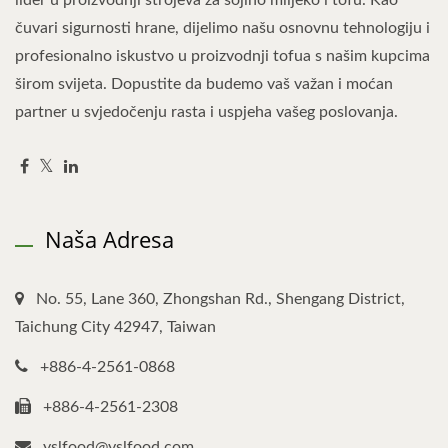
čuvari sigurnosti hrane, dijelimo našu osnovnu tehnologiju i
profesionalno iskustvo u proizvodnji tofua s našim kupcima
širom svijeta. Dopustite da budemo vaš važan i moćan
partner u svjedočenju rasta i uspjeha vašeg poslovanja.
Naša Adresa
No. 55, Lane 360, Zhongshan Rd., Shengang District,
Taichung City 42947, Taiwan
+886-4-2561-0868
+886-4-2561-2308
yslfood@yslfood.com