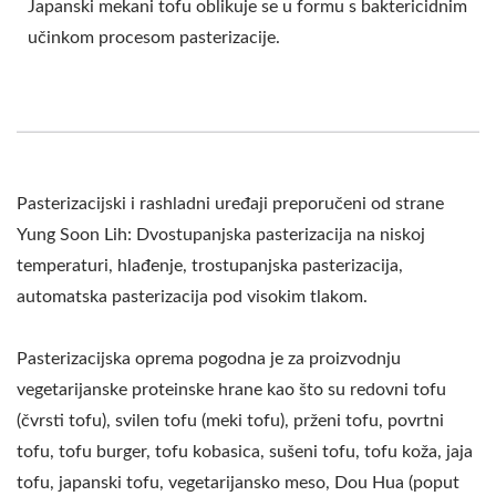
Japanski mekani tofu oblikuje se u formu s baktericidnim
učinkom procesom pasterizacije.
Pasterizacijski i rashladni uređaji preporučeni od strane
Yung Soon Lih: Dvostupanjska pasterizacija na niskoj
temperaturi, hlađenje, trostupanjska pasterizacija,
automatska pasterizacija pod visokim tlakom.
Pasterizacijska oprema pogodna je za proizvodnju
vegetarijanske proteinske hrane kao što su redovni tofu
(čvrsti tofu), svilen tofu (meki tofu), prženi tofu, povrtni
tofu, tofu burger, tofu kobasica, sušeni tofu, tofu koža, jaja
tofu, japanski tofu, vegetarijansko meso, Dou Hua (poput