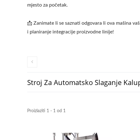
mjesto za početak.
📩 Zanimate li se saznati odgovara li ova mašina vašo
i planiranje integracije proizvodne linije!
Stroj Za Automatsko Slaganje Kalu
Proizlaziti 1 - 1 od 1