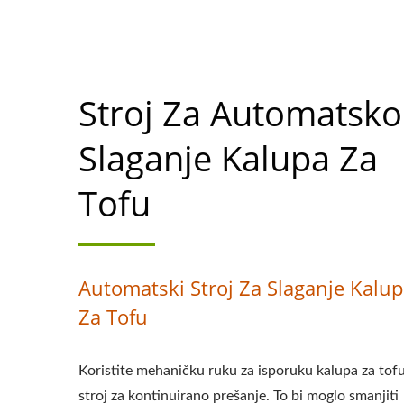
Stroj Za Automatsko
Slaganje Kalupa Za
Tofu
Automatski Stroj Za Slaganje Kalu
Za Tofu
Koristite mehaničku ruku za isporuku kalupa za tof
stroj za kontinuirano prešanje. To bi moglo smanjiti