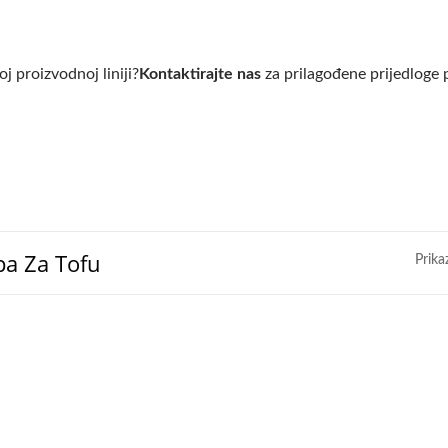
j proizvodnoj liniji?
Kontaktirajte nas
za prilagođene prijedloge 
pa Za Tofu
Prika