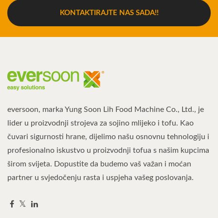
KONTAKTIRAJTE NAS SADA!!
eversoon, marka Yung Soon Lih Food Machine Co., Ltd., je
lider u proizvodnji strojeva za sojino mlijeko i tofu. Kao
čuvari sigurnosti hrane, dijelimo našu osnovnu tehnologiju i
profesionalno iskustvo u proizvodnji tofua s našim kupcima
širom svijeta. Dopustite da budemo vaš važan i moćan
partner u svjedočenju rasta i uspjeha vašeg poslovanja.