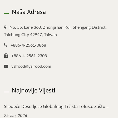
Naša Adresa
No. 55, Lane 360, Zhongshan Rd., Shengang District,
Taichung City 42947, Taiwan
+886-4-2561-0868
+886-4-2561-2308
yslfood@yslfood.com
Najnovije Vijesti
Sljedeće Desetljeće Globalnog Tržišta Tofusa: Zašto...
25 Jun, 2026