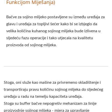
Funkcijom Miješanja)
Bačve za sojino mlijeko postavljene su između uređaja za
glavu i uređaja za topljivi šećer kako bi se izbjeglo da
velika količina kuhanog sojinog mlijeka bude izlivena u
sljedeću fazu operacije i tako utjecala na kvalitetu
proizvoda od sojinog mlijeka.
Stoga, oni služe kao mašine za privremeno skladištenje i
transportiraju pravu količinu sojinog mlijeka do sljedećeg
uređaja u radu na temelju kapaciteta uređaja.
Stoga su buffer bačve nepogrešiv mehanizam za linije
proizvodnje sojinog mlijeka - mjera za upravljanje