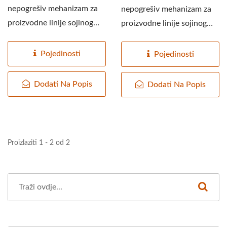
nepogrešiv mehanizam za
nepogrešiv mehanizam za
proizvodne linije sojinog
proizvodne linije sojinog
mlijeka. One kontroliraju...
mlijeka. One kontroliraju...
Pojedinosti
Pojedinosti
Dodati Na Popis
Dodati Na Popis
Proizlaziti 1 - 2 od 2