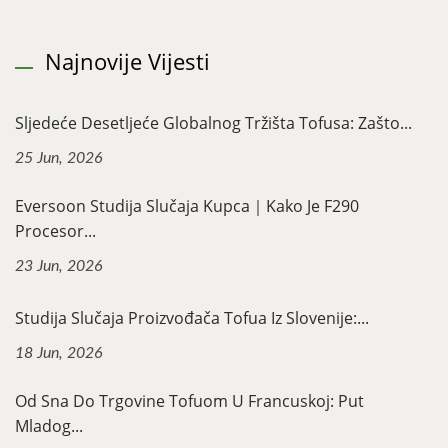
Najnovije Vijesti
Sljedeće Desetljeće Globalnog Tržišta Tofusa: Zašto...
25 Jun, 2026
Eversoon Studija Slučaja Kupca｜Kako Je F290
Procesor...
23 Jun, 2026
Studija Slučaja Proizvođača Tofua Iz Slovenije:...
18 Jun, 2026
Od Sna Do Trgovine Tofuom U Francuskoj: Put
Mladog...