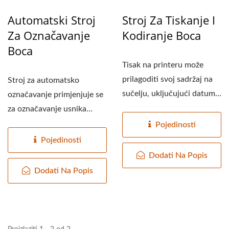
Automatski Stroj
Stroj Za Tiskanje I
Za Označavanje
Kodiranje Boca
Boca
Tisak na printeru može
prilagoditi svoj sadržaj na
Stroj za automatsko
sučelju, uključujući datum
označavanje primjenjuje se
proizvodnje...
za označavanje usnika
boce, srednje pozicije...
Pojedinosti
Pojedinosti
Dodati Na Popis
Dodati Na Popis