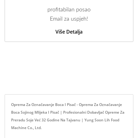
profitabilan posao
Email za uspjeh!
Više Detalja
Oprema Za Označavanje Boca I Pisač - Oprema Za Označavanje
Boca Sojinog Mlijeka I Pisač | Profesionalni Dobavljač Opreme Za
Preradu Soje Već 32 Godine Na Tajvanu | Yung Soon Lih Food
Machine Co., Ltd.