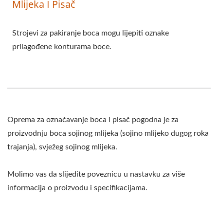
Mlijeka I Pisač
Strojevi za pakiranje boca mogu lijepiti oznake
prilagođene konturama boce.
Oprema za označavanje boca i pisač pogodna je za
proizvodnju boca sojinog mlijeka (sojino mlijeko dugog roka
trajanja), svježeg sojinog mlijeka.
Molimo vas da slijedite poveznicu u nastavku za više
informacija o proizvodu i specifikacijama.