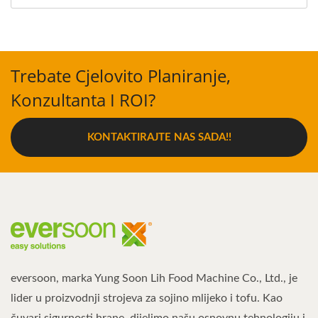
Trebate Cjelovito Planiranje,
Konzultanta I ROI?
KONTAKTIRAJTE NAS SADA!!
eversoon, marka Yung Soon Lih Food Machine Co., Ltd., je
lider u proizvodnji strojeva za sojino mlijeko i tofu. Kao