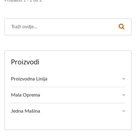
Proizlaziti 1 - 2 od 2
Proizvodi
Proizvodna Linija
Mala Oprema
Jedna Mašina