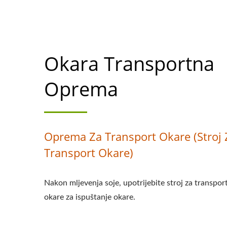
Okara Transportna
Oprema
Oprema Za Transport Okare (Stroj 
Transport Okare)
Nakon mljevenja soje, upotrijebite stroj za transpor
okare za ispuštanje okare.