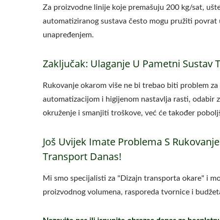
Za proizvodne linije koje premašuju 200 kg/sat, ušt
automatiziranog sustava često mogu pružiti povrat u
unapređenjem.
Zaključak: Ulaganje U Pametni Sustav 
Rukovanje okarom više ne bi trebao biti problem za 
automatizacijom i higijenom nastavlja rasti, odabir 
okruženje i smanjiti troškove, već će također pobolj
Još Uvijek Imate Problema S Rukovanj
Transport Danas!
Mi smo specijalisti za "Dizajn transporta okare" i m
proizvodnog volumena, rasporeda tvornice i budžet