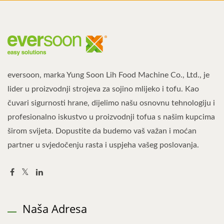
eversoon, marka Yung Soon Lih Food Machine Co., Ltd., je
lider u proizvodnji strojeva za sojino mlijeko i tofu. Kao
čuvari sigurnosti hrane, dijelimo našu osnovnu tehnologiju i
profesionalno iskustvo u proizvodnji tofua s našim kupcima
širom svijeta. Dopustite da budemo vaš važan i moćan
partner u svjedočenju rasta i uspjeha vašeg poslovanja.
Naša Adresa