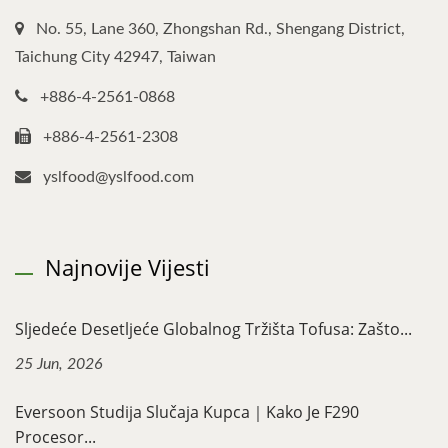
No. 55, Lane 360, Zhongshan Rd., Shengang District,
Taichung City 42947, Taiwan
+886-4-2561-0868
+886-4-2561-2308
yslfood@yslfood.com
Najnovije Vijesti
Sljedeće Desetljeće Globalnog Tržišta Tofusa: Zašto...
25 Jun, 2026
Eversoon Studija Slučaja Kupca｜Kako Je F290
Procesor...