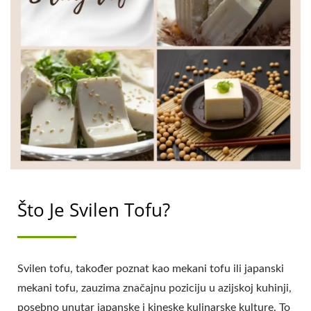
Što Je Svilen Tofu?
Svilen tofu, također poznat kao mekani tofu ili japanski
mekani tofu, zauzima značajnu poziciju u azijskoj kuhinji,
posebno unutar japanske i kineske kulinarske kulture. To