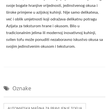
svoje bogate hranjive vrijednosti, jedinstvenog okusa i
široke primjene u azijskoj kuhinji. Nije samo delikatesa,
već i oblik umjetnosti koji odražava delikatnu potragu
Azijata za teksturom hrane i okusom. Bilo u
tradicionalnim jelima ili modernoj inovativnoj kuhinji,
svilen tofu može ponuditi nezaboravno iskustvo okusa sa
svojim jedinstvenim okusom i teksturom.
Oznake
AUTOMATSKA MAŠINA ZA PRAVLJENJE TOFUA