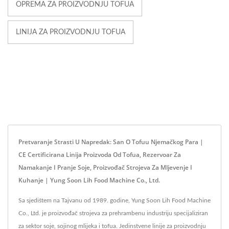
OPREMA ZA PROIZVODNJU TOFUA
LINIJA ZA PROIZVODNJU TOFUA
Pretvaranje Strasti U Napredak: San O Tofuu Njemačkog Para |
CE Certificirana Linija Proizvoda Od Tofua, Rezervoar Za
Namakanje I Pranje Soje, Proizvođač Strojeva Za Mljevenje I
Kuhanje | Yung Soon Lih Food Machine Co., Ltd.
Sa sjedištem na Tajvanu od 1989. godine, Yung Soon Lih Food Machine
Co., Ltd. je proizvođač strojeva za prehrambenu industriju specijaliziran
za sektor soje, sojinog mlijeka i tofua. Jedinstvene linije za proizvodnju