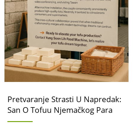
MACHINE CO., LTD.
Pretvaranje Strasti U Napredak:
San O Tofuu Njemačkog Para