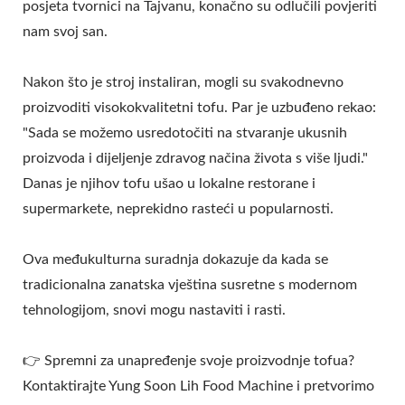
posjeta tvornici na Tajvanu, konačno su odlučili povjeriti
nam svoj san.
Nakon što je stroj instaliran, mogli su svakodnevno
proizvoditi visokokvalitetni tofu. Par je uzbuđeno rekao:
"Sada se možemo usredotočiti na stvaranje ukusnih
proizvoda i dijeljenje zdravog načina života s više ljudi."
Danas je njihov tofu ušao u lokalne restorane i
supermarkete, neprekidno rasteći u popularnosti.
Ova međukulturna suradnja dokazuje da kada se
tradicionalna zanatska vještina susretne s modernom
tehnologijom, snovi mogu nastaviti i rasti.
👉 Spremni za unapređenje svoje proizvodnje tofua?
Kontaktirajte Yung Soon Lih Food Machine i pretvorimo