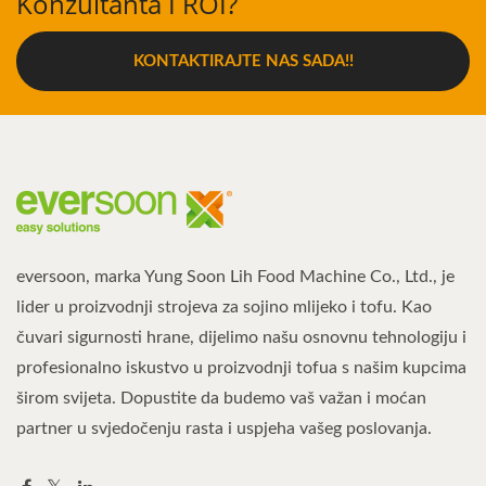
Konzultanta I ROI?
KONTAKTIRAJTE NAS SADA!!
eversoon, marka Yung Soon Lih Food Machine Co., Ltd., je
lider u proizvodnji strojeva za sojino mlijeko i tofu. Kao
čuvari sigurnosti hrane, dijelimo našu osnovnu tehnologiju i
profesionalno iskustvo u proizvodnji tofua s našim kupcima
širom svijeta. Dopustite da budemo vaš važan i moćan
partner u svjedočenju rasta i uspjeha vašeg poslovanja.