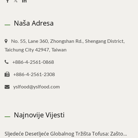
Naša Adresa
No. 55, Lane 360, Zhongshan Rd., Shengang District,
Taichung City 42947, Taiwan
+886-4-2561-0868
+886-4-2561-2308
yslfood@yslfood.com
Najnovije Vijesti
Sljedeće Desetljeće Globalnog Tržišta Tofusa: Zašto...