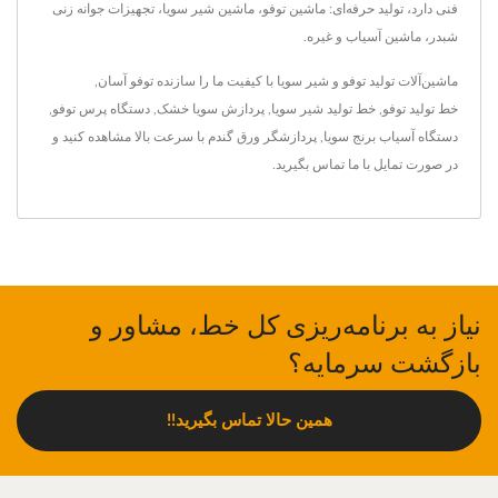
فنی دارد، تولید حرفه‌ای: ماشین توفو، ماشین شیر سویا، تجهیزات جوانه زنی
شبدر، ماشین آسیاب و غیره.
ماشین‌آلات تولید توفو و شیر سویا با کیفیت ما را
سازنده توفو آسان
,
خط تولید توفو
,
خط تولید شیر سویا
,
پردازش سویا خشک
,
دستگاه پرس توفو
,
دستگاه آسیاب برنج سویا
,
پردازشگر ورق گندم با سرعت بالا
مشاهده کنید و
در صورت تمایل
با ما تماس بگیرید
.
نیاز به برنامه‌ریزی کل خط، مشاور و
بازگشت سرمایه؟
همین حالا تماس بگیرید!!