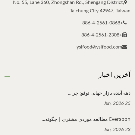
No. 55, Lane 360, Zhongshan Rd., Shengang District,
Taichung City 42947, Taiwan
+886-4-2561-0868
+886-4-2561-2308
yslfood@yslfood.com
آخرین اخبار
دهه آینده بازار جهانی توفو: چرا...
25 Jun, 2026
Eversoon مطالعه موردی مشتری｜چگونه...
23 Jun, 2026