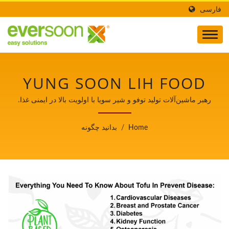
فارسی
YUNG SOON LIH FOOD
MACHINE CO., LTD.
رهبر ماشین‌آلات تولید توفو و شیر سویا با اولویت بالا در ایمنی غذا.
Home
/
بدانید چگونه