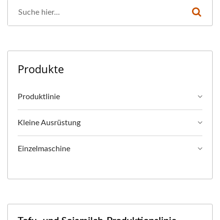
MIT OBERSTER
PRIORITÄT FÜR
LEBENSMITTELSICHERHEIT
Produkte
Produktlinie
Kleine Ausrüstung
Einzelmaschine