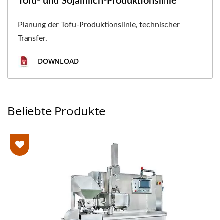
Tofu- und Sojamilch-Produktionslinie
Planung der Tofu-Produktionslinie, technischer
Transfer.
DOWNLOAD
Beliebte Produkte