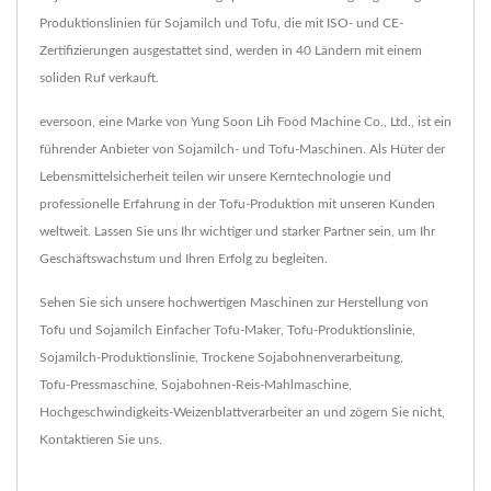
Produktionslinien für Sojamilch und Tofu, die mit ISO- und CE-
Zertifizierungen ausgestattet sind, werden in 40 Ländern mit einem
soliden Ruf verkauft.
eversoon, eine Marke von Yung Soon Lih Food Machine Co., Ltd., ist ein
führender Anbieter von Sojamilch- und Tofu-Maschinen. Als Hüter der
Lebensmittelsicherheit teilen wir unsere Kerntechnologie und
professionelle Erfahrung in der Tofu-Produktion mit unseren Kunden
weltweit. Lassen Sie uns Ihr wichtiger und starker Partner sein, um Ihr
Geschäftswachstum und Ihren Erfolg zu begleiten.
Sehen Sie sich unsere hochwertigen Maschinen zur Herstellung von
Tofu und Sojamilch
Einfacher Tofu-Maker
,
Tofu-Produktionslinie
,
Sojamilch-Produktionslinie
,
Trockene Sojabohnenverarbeitung
,
Tofu-Pressmaschine
,
Sojabohnen-Reis-Mahlmaschine
,
Hochgeschwindigkeits-Weizenblattverarbeiter
an und zögern Sie nicht,
Kontaktieren Sie uns
.