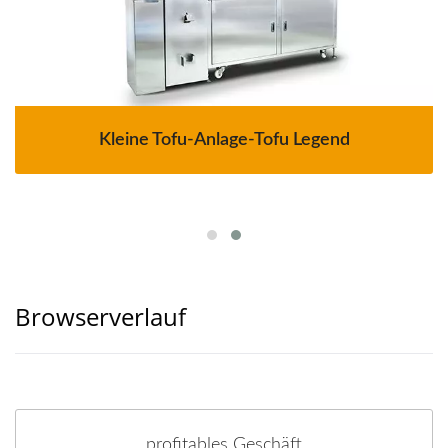
Kleine Tofu-Anlage-Tofu Legend
Browserverlauf
profitables Geschäft