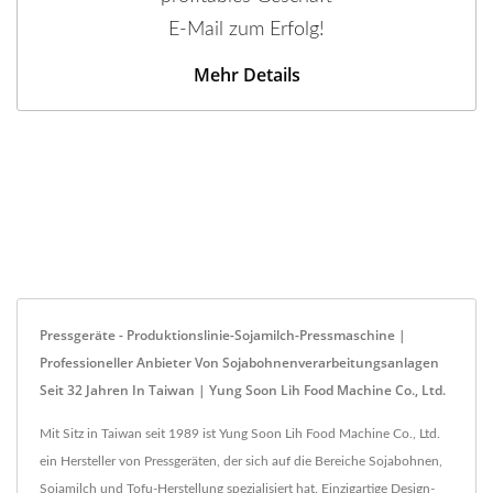
E-Mail zum Erfolg!
Mehr Details
Pressgeräte - Produktionslinie-Sojamilch-Pressmaschine |
Professioneller Anbieter Von Sojabohnenverarbeitungsanlagen
Seit 32 Jahren In Taiwan | Yung Soon Lih Food Machine Co., Ltd.
Mit Sitz in Taiwan seit 1989 ist Yung Soon Lih Food Machine Co., Ltd.
ein Hersteller von Pressgeräten, der sich auf die Bereiche Sojabohnen,
Sojamilch und Tofu-Herstellung spezialisiert hat. Einzigartige Design-