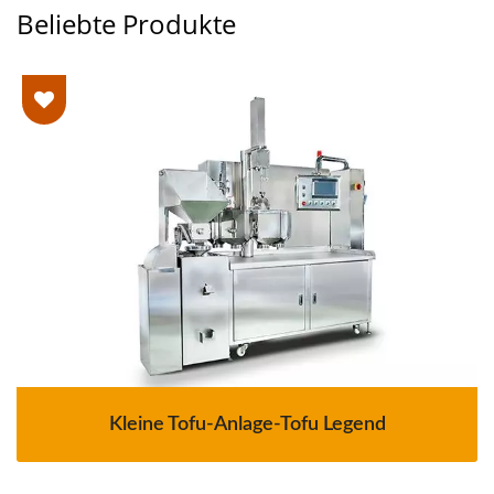
Beliebte Produkte
Kleine Tofu-Anlage-Tofu Legend