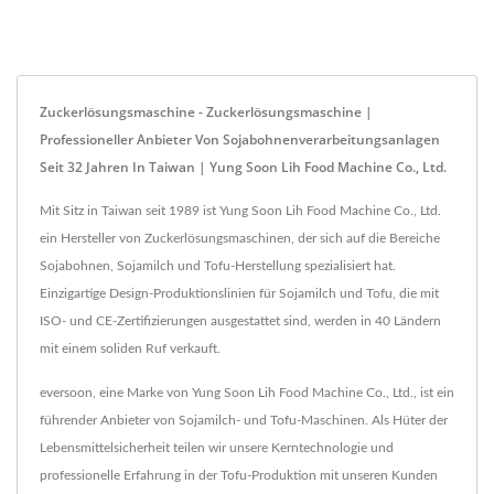
Zuckerlösungsmaschine - Zuckerlösungsmaschine |
Professioneller Anbieter Von Sojabohnenverarbeitungsanlagen
Seit 32 Jahren In Taiwan | Yung Soon Lih Food Machine Co., Ltd.
Mit Sitz in Taiwan seit 1989 ist Yung Soon Lih Food Machine Co., Ltd.
ein Hersteller von Zuckerlösungsmaschinen, der sich auf die Bereiche
Sojabohnen, Sojamilch und Tofu-Herstellung spezialisiert hat.
Einzigartige Design-Produktionslinien für Sojamilch und Tofu, die mit
ISO- und CE-Zertifizierungen ausgestattet sind, werden in 40 Ländern
mit einem soliden Ruf verkauft.
eversoon, eine Marke von Yung Soon Lih Food Machine Co., Ltd., ist ein
führender Anbieter von Sojamilch- und Tofu-Maschinen. Als Hüter der
Lebensmittelsicherheit teilen wir unsere Kerntechnologie und
professionelle Erfahrung in der Tofu-Produktion mit unseren Kunden