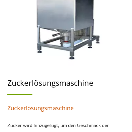
TOFU- UND
SOJAMILCHHERSTELLUNG
MIT OBERSTER
PRIORITÄT FÜR
LEBENSMITTELSICHERHEIT
Zuckerlösungsmaschine
Zuckerlösungsmaschine
Zucker wird hinzugefügt, um den Geschmack der