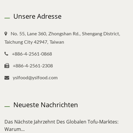
Unsere Adresse
No. 55, Lane 360, Zhongshan Rd., Shengang District,
Taichung City 42947, Taiwan
+886-4-2561-0868
+886-4-2561-2308
yslfood@yslfood.com
Neueste Nachrichten
Das Nächste Jahrzehnt Des Globalen Tofu-Marktes:
Warum...