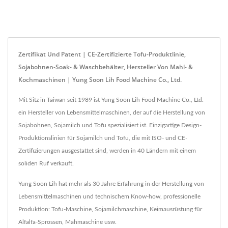
Zertifikat Und Patent | CE-Zertifizierte Tofu-Produktlinie,
Sojabohnen-Soak- & Waschbehälter, Hersteller Von Mahl- &
Kochmaschinen | Yung Soon Lih Food Machine Co., Ltd.
Mit Sitz in Taiwan seit 1989 ist Yung Soon Lih Food Machine Co., Ltd.
ein Hersteller von Lebensmittelmaschinen, der auf die Herstellung von
Sojabohnen, Sojamilch und Tofu spezialisiert ist. Einzigartige Design-
Produktionslinien für Sojamilch und Tofu, die mit ISO- und CE-
Zertifizierungen ausgestattet sind, werden in 40 Ländern mit einem
soliden Ruf verkauft.
Yung Soon Lih hat mehr als 30 Jahre Erfahrung in der Herstellung von
Lebensmittelmaschinen und technischem Know-how, professionelle
Produktion: Tofu-Maschine, Sojamilchmaschine, Keimausrüstung für
Alfalfa-Sprossen, Mahmaschine usw.