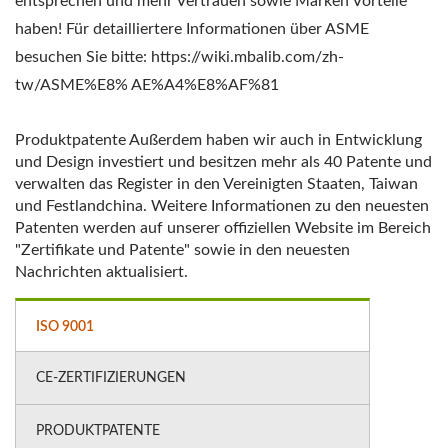
entsprechen und mehr Vertrauen sowie Marken Vorteile
haben! Für detailliertere Informationen über ASME
besuchen Sie bitte: https://wiki.mbalib.com/zh-
tw/ASME%E8% AE%A4%E8%AF%81
Produktpatente Außerdem haben wir auch in Entwicklung
und Design investiert und besitzen mehr als 40 Patente und
verwalten das Register in den Vereinigten Staaten, Taiwan
und Festlandchina. Weitere Informationen zu den neuesten
Patenten werden auf unserer offiziellen Website im Bereich
"Zertifikate und Patente" sowie in den neuesten
Nachrichten aktualisiert.
ISO 9001
CE-ZERTIFIZIERUNGEN
PRODUKTPATENTE